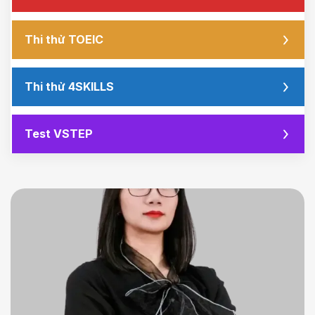
Thi thử TOEIC
Thi thử 4SKILLS
Test VSTEP