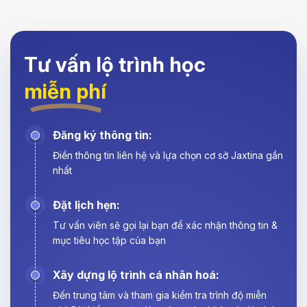
Tư vấn lộ trình học
miễn phí
Đăng ký thông tin:
Điền thông tin liên hệ và lựa chọn cơ sở Jaxtina gần
nhất
Đặt lịch hẹn:
Tư vấn viên sẽ gọi lại bạn để xác nhận thông tin &
mục tiêu học tập của bạn
Xây dựng lộ trình cá nhân hoá:
Đến trung tâm và tham gia kiểm tra trình độ miễn