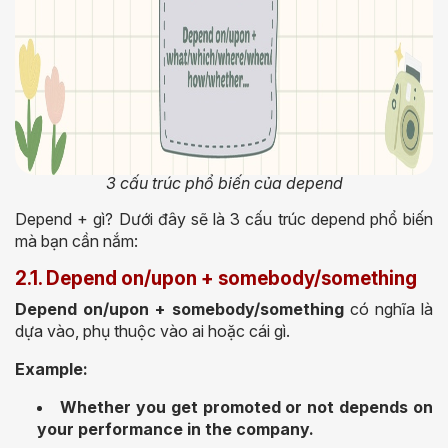
3 cấu trúc phổ biến của depend
Depend + gì? Dưới đây sẽ là 3 cấu trúc depend phổ biến
mà bạn cần nắm:
2.1. Depend on/upon + somebody/something
Depend on/upon + somebody/something
có nghĩa là
dựa vào, phụ thuộc vào ai hoặc cái gì.
Example:
Whether you get promoted or not depends on
your performance in the company.