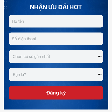
NHẬN ƯU ĐÃI HOT
Đăng ký