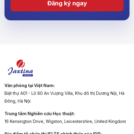
Đăng ký ngay
Văn phòng tại Việt Nam:
Biệt thự A01 - Lô 80 An Vượng Villa, Khu đô thị Dương Nội, Hà
Đông, Hà Nội
Trung tâm Nghiên cứu Học thuật:
16 Kensington Drive, Wigston, Leicestershire, United Kingdom
Địa điểm tổ chức thi IELTS chính thức của IDP: