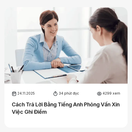
24.11.2025
34 phút đọc
4299 xem
Cách Trả Lời Bằng Tiếng Anh Phỏng Vấn Xin
Việc Ghi Điểm