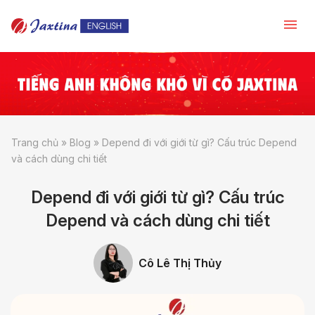
Trang chủ
»
Blog
»
Depend đi với giới từ gì? Cấu trúc Depend
và cách dùng chi tiết
Depend đi với giới từ gì? Cấu trúc
Depend và cách dùng chi tiết
Cô Lê Thị Thủy