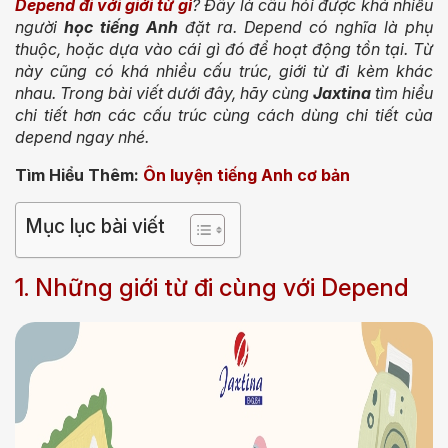
Depend đi với giới từ gì
? Đây là câu hỏi được khá nhiều
người
học tiếng Anh
đặt ra. Depend có nghĩa là phụ
thuộc, hoặc dựa vào cái gì đó để hoạt động tồn tại. Từ
này cũng có khá nhiều cấu trúc, giới từ đi kèm khác
nhau. Trong bài viết dưới đây, hãy cùng
Jaxtina
tìm hiểu
chi tiết hơn các cấu trúc cùng cách dùng chi tiết của
depend ngay nhé.
Tìm Hiểu Thêm:
Ôn luyện tiếng Anh cơ bản
Mục lục bài viết
1. Những giới từ đi cùng với Depend