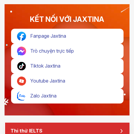
KẾT NỐI VỚI JAXTINA
Fanpage Jaxtina
Trò chuyện trực tiếp
Tiktok Jaxtina
Youtube Jaxtina
Zalo Jaxtina
Thi thử IELTS