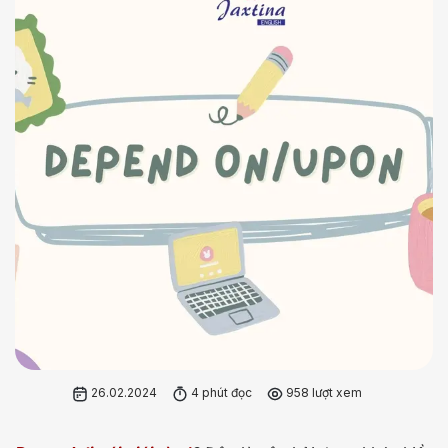
26.02.2024
4 phút đọc
958 lượt xem