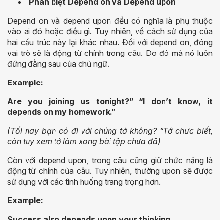
Phân biệt Depend on và Depend upon
Depend on và depend upon đều có nghĩa là phụ thuộc
vào ai đó hoặc điều gì. Tuy nhiên, về cách sử dụng của
hai cấu trúc này lại khác nhau. Đối với depend on, đóng
vai trò sẽ là động từ chính trong câu. Do đó mà nó luôn
đứng đằng sau của chủ ngữ.
Example:
Are you joining us tonight?” “I don’t know, it
depends on my homework.”
(Tối nay bạn có đi với chúng tớ không? “Tớ chưa biết,
còn tùy xem tớ làm xong bài tập chưa đã)
Còn với depend upon, trong câu cũng giữ chức năng là
động từ chính của câu. Tuy nhiên, thường upon sẽ được
sử dụng với các tình huống trang trọng hơn.
Example:
Success also depends upon your thinking