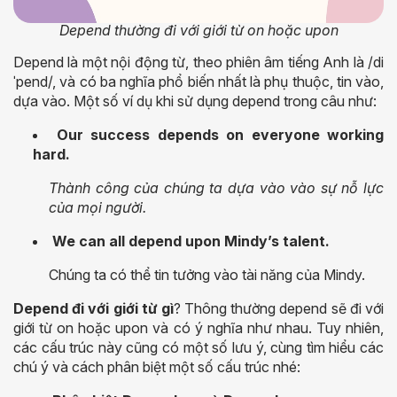
Depend thường đi với giới từ on hoặc upon
Depend là một nội động từ, theo phiên âm tiếng Anh là /di
ˈpend/, và có ba nghĩa phổ biến nhất là phụ thuộc, tin vào,
dựa vào. Một số ví dụ khi sử dụng depend trong câu như:
Our success depends on everyone working
hard.
Thành công của chúng ta dựa vào vào sự nỗ lực
của mọi người.
We can all depend upon Mindy’s talent.
Chúng ta có thể tin tưởng vào tài năng của Mindy.
Depend đi với giới từ gì
? Thông thường depend sẽ đi với
giới từ on hoặc upon và có ý nghĩa như nhau. Tuy nhiên,
các cấu trúc này cũng có một số lưu ý, cùng tìm hiểu các
chú ý và cách phân biệt một số cấu trúc nhé: