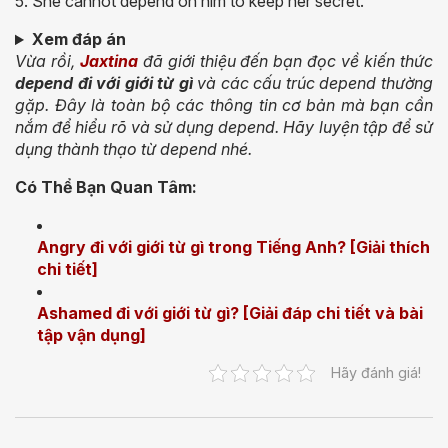
5. She cannot depend on him to keep her secret.
Xem đáp án
Vừa rồi,
Jaxtina
đã giới thiệu đến bạn đọc về kiến thức
depend đi với giới từ gì
và các cấu trúc depend thường
gặp. Đây là toàn bộ các thông tin cơ bản mà bạn cần
nắm để hiểu rõ và sử dụng depend. Hãy luyện tập để sử
dụng thành thạo từ depend nhé.
Có Thể Bạn Quan Tâm:
Angry đi với giới từ gì trong Tiếng Anh? [Giải thích
chi tiết]
Ashamed đi với giới từ gì? [Giải đáp chi tiết và bài
tập vận dụng]
Hãy đánh giá!