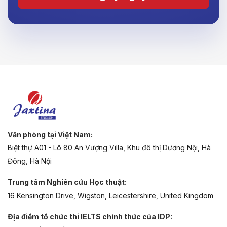
Văn phòng tại Việt Nam:
Biệt thự A01 - Lô 80 An Vượng Villa, Khu đô thị Dương Nội, Hà
Đông, Hà Nội
Trung tâm Nghiên cứu Học thuật:
16 Kensington Drive, Wigston, Leicestershire, United Kingdom
Địa điểm tổ chức thi IELTS chính thức của IDP: