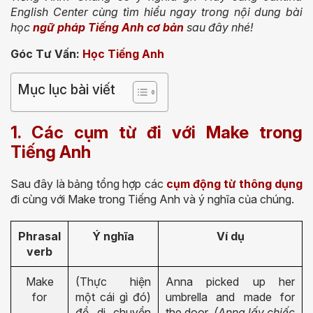
English Center cùng tìm hiểu ngay trong nội dung bài
học
ngữ pháp Tiếng Anh cơ bản
sau đây nhé!
Góc Tư Vấn:
Học Tiếng Anh
Mục lục bài viết
1. Các cụm từ đi với Make trong
Tiếng Anh
Sau đây là bảng tổng hợp các
cụm động từ thông dụng
đi cùng với Make trong Tiếng Anh và ý nghĩa của chúng.
Phrasal
Ý nghĩa
Ví dụ
verb
Make
(Thực hiện
Anna picked up her
for
một cái gì đó)
umbrella and made for
để di chuyển
the door.
(Anna lấy chiếc