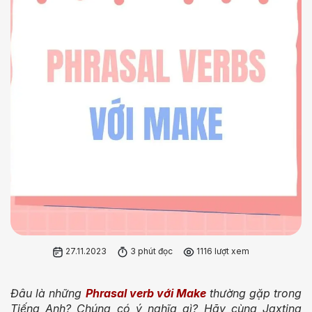
27.11.2023
3 phút đọc
1116 lượt xem
Đâu là những
Phrasal verb với Make
thường gặp trong
Tiếng Anh? Chúng có ý nghĩa gì? Hãy cùng Jaxtina