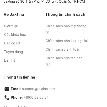
Jaxtina số 3C Trần Phú, Phường 4, Quận 5, TP.HCM
Về Jaxtina
Thông tin chính sách
Giới thiệu
Chính sách bảo mật thông
tin
Các khóa học
Chính sách bảo lưu, học lại
Các cơ sở
Chính sách thanh toán
Tuyển dụng
Chính sách hợp tác đào
Liên hệ
tạo
Thông tin liên hệ
Email:
support@jaxtina.com
Phone:
+1900 63 65 64