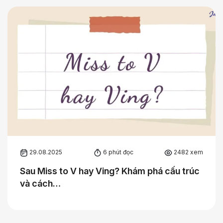
29.08.2025
6 phút đọc
2482 xem
Sau Miss to V hay Ving? Khám phá cấu trúc
và cách…