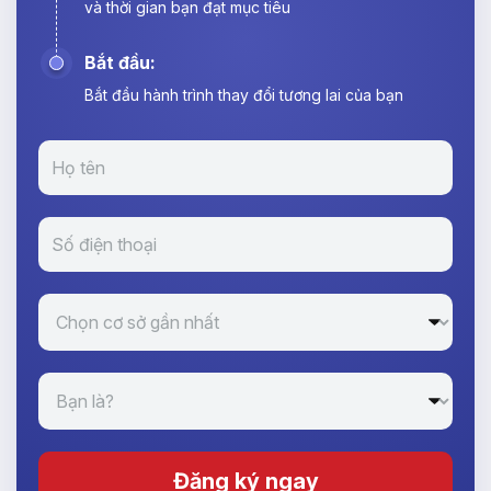
và thời gian bạn đạt mục tiêu
Bắt đầu:
Bắt đầu hành trình thay đổi tương lai của bạn
Đăng ký ngay