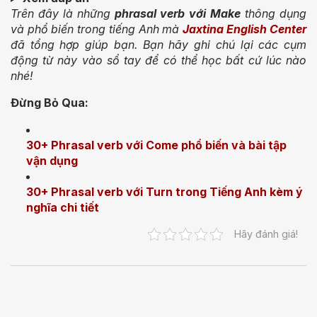
Trên đây là những
phrasal verb với Make
thông dụng
và phổ biến trong tiếng Anh mà
Jaxtina English Center
đã tổng hợp giúp bạn. Bạn hãy ghi chú lại các cụm
động từ này vào sổ tay để có thể học bất cứ lúc nào
nhé!
Đừng Bỏ Qua:
30+ Phrasal verb với Come phổ biến và bài tập
vận dụng
30+ Phrasal verb với Turn trong Tiếng Anh kèm ý
nghĩa chi tiết
Hãy đánh giá!