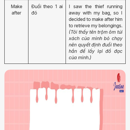
Make
Đuổi theo 1 ai
I saw the thief running
after
đó
away with my bag, so I
decided to make after him
to retrieve my belongings.
(Tôi thấy tên trộm ôm túi
xách của mình bỏ chạy
nên quyết định đuổi theo
hắn để lấy lại đồ đạc
của mình.)