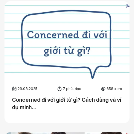
29.08.2025
7 phút đọc
658 xem
Concerned đi với giới từ gì? Cách dùng và ví
dụ minh…