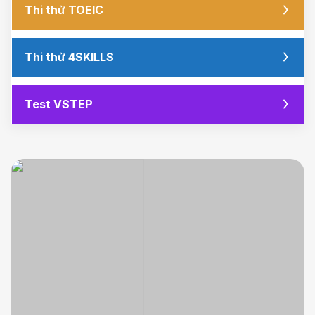
Thi thử TOEIC
Thi thử 4SKILLS
Test VSTEP