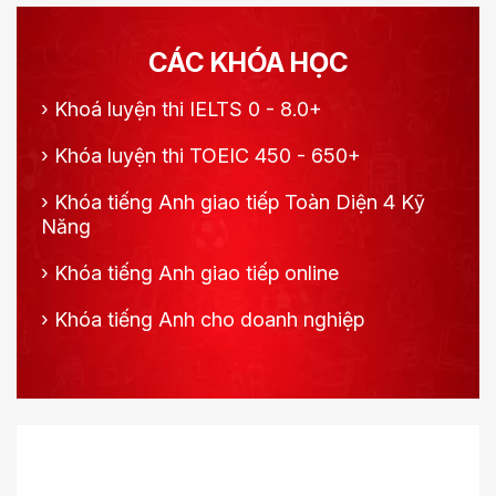
CÁC KHÓA HỌC
›
Khoá luyện thi IELTS 0 - 8.0+
›
Khóa luyện thi TOEIC 450 - 650+
›
Khóa tiếng Anh giao tiếp Toàn Diện 4 Kỹ
Năng
›
Khóa tiếng Anh giao tiếp online
›
Khóa tiếng Anh cho doanh nghiệp
NHẬN ƯU ĐÃI HOT