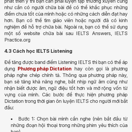
phát triển ý thì bạn cần phải luyện tập thường xuyên cũng
như cần có người chữa bài để có thể khắc phục những
điểm chưa tốt của mình hoặc có những cách diễn đạt hay
hơn. Bạn có thể tìm giáo viên hoặc người đã có kinh
nghiệm để hỗ trợ chữa bài. Ngoài ra, bạn có thể sử dụng
một số website chữa bài sau IELTS Answers, IELTS
Practice.org
4.3 Cách học IELTS Listening
Để tăng được band điểm Listening IELTS thì bạn có thể áp
dụng
Phương pháp Dictation
hay còn gọi là phương
pháp nghe chép chính tả. Thông qua phương pháp này,
bạn sẽ tăng khả năng nghe, bắt nhịp ngữ âm cũng như
nhận biết được âm, ngữ điệu tốt hơn và mở rộng vốn từ
vựng của mình. Các bước để thực hiện phương pháp
Dictation trong thời gian ôn luyện IELTS cho người mới bắt
đầu:
Bước 1: Chọn bài mình cần nghe (nên bắt đầu từ
những đoạn hội thoại trong những phim yêu thích của
bạn).