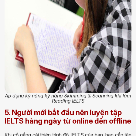
Áp dụng kỹ năng kỹ năng Skimming & Scanning khi làm
Reading IELTS
5. Người mới bắt đầu nên luyện tập
IELTS hàng ngày từ online đến offline
Khi cố gắng cải thiện trình độ IELTS của bạn, bạn cần tập