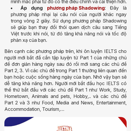
mình mắc phải từ đó có thể điều chỉnh và cải thiện hơn.
Áp dụng
phương pháp Shadowing
: Đây là
phương pháp nhại lại câu nói của người khác ngay
trong vòng 2 giây. Sử dụng phương pháp Shadowing
sẽ giúp bạn thay đổi thói quen dịch câu sang Tiếng
Việt trước khi nói, từ đó tăng khả năng nói và tốc độ
phản xạ của bạn.
Bên cạnh các phương pháp trên, khi ôn luyện IELTS cho
người mới bắt đầ cần tập luyện từ Part 1 của những chủ
đề đơn giản hàng ngày sau đó rồi mới sang các chủ đề
Part 2, 3. Vì các chủ đề trong Part 1 thường liên quan đến
bạn hoặc cuộc sống hàng ngày của bạn. Nhờ vậy bạn sẽ
dễ tăng khả năng hơn. Người mới bắt đầu học IELTS có
thể thử bắt đầu với các chủ đề Part 1 như Work, Study,
Hometown, Animals and pets, Hobby,.. và các chủ đề
Part 2 và 3 như Food, Media and News, Entertainment,
Accommodation, Tourism,…