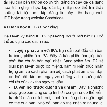
tài liệu của bên thứ ba có uy tín, đáng tin cậy để đa dạng
hóa trải nghiệm học tập của bạn. Bạn có thể tìm thấy
những tài liệu học tập đáng tin cậy trên trang web
IDP hoặc trang website Cambridge.
4.1 Cách học IELTS Speaking
Để luyện kỹ năng IELTS Speaking, người mới bắt đầu có
thể áp dụng các cách sau:
Luyện phát âm với IPA
: Bạn cần bắt đầu căn bản
từ bảng phiên âm IPA. Đây là bản phiên âm giúp bản
phát âm chuẩn bản ngữ nhất. Bảng phiên âm IPA sẽ
giúp bạn luyện được cơ miệng, nắm rõ kiến thức nhấn
trọng âm và cách phát âm ed, cách phát âm s,es. Bạn
có thể bắt đầu học ngay với những video hướng dẫn
chi tiết của Jaxtina ngay tại đây
Luyện nói trước gương và ghi âm
: Đây là phương
pháp giúp bạn tăng sự tự tin hơn cũng như có thể kiểm
tra được cách mình nói, phát âm cũng như ngôn ngữ
cơ thể của bạn. Nhờ đó, bạn có thể nhận ra những lỗi