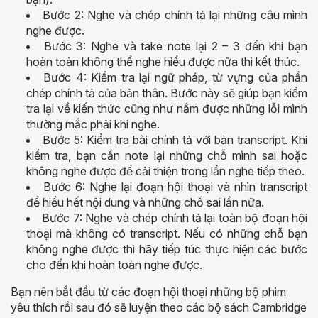
Bước 2: Nghe và chép chính tả lại những câu mình
nghe được.
Bước 3: Nghe và take note lại 2 – 3 đến khi bạn
hoàn toàn không thể nghe hiểu được nữa thì kết thúc.
Bước 4: Kiểm tra lại ngữ pháp, từ vựng của phần
chép chính tả của bản thân. Bước này sẽ giúp bạn kiểm
tra lại về kiến thức cũng như nắm được những lỗi mình
thường mắc phải khi nghe.
Bước 5: Kiểm tra bài chính tả với bản transcript. Khi
kiểm tra, bạn cần note lại những chỗ mình sai hoặc
không nghe được để cải thiện trong lần nghe tiếp theo.
Bước 6: Nghe lại đoạn hội thoại và nhìn transcript
để hiểu hết nội dung và những chỗ sai lần nữa.
Bước 7: Nghe và chép chính tả lại toàn bộ đoạn hội
thoại mà không có transcript. Nếu có những chỗ bạn
không nghe được thì hãy tiếp túc thực hiện các bước
cho đến khi hoàn toàn nghe được.
Bạn nên bắt đầu từ các đoạn hội thoại những bộ phim
yêu thích rồi sau đó sẽ luyện theo các bộ sách Cambridge