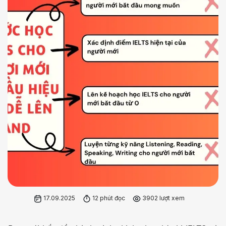
17.09.2025
12 phút đọc
3902 lượt xem