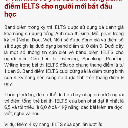
điểm IELTS cho người mới bắt đầu
học
Band điểm trong kỳ thi IELTS được sử dụng để đánh giá
khả năng sử dụng tiếng Anh của thí sinh. Mỗi phần trong
kỳ thi (Nghe, Đọc, Viết, Nói) sẽ được đánh giá và điểm số
sẽ được ghi lại dưới dạng band điểm từ 0 đến 9. Dưới đây
là một số thông tin cần biết về band điểm IELTS cho
người mới: Các bài thi Listening, Speaking, Reading,
Writing trong bài thi IELTS đều có chung thang điểm là từ
1 đến 9. Band điểm IELTS cuối cùng sẽ là điểm trung bình
của 4 kỹ năng nên cũng sẽ được tính trên thang điểm 9
này.
Thông thường, để có thể du học hay nhập cư nước ngoài
thì điểm tổng thể bài thi IELTS của bạn phải đạt ít nhất là
6,5 và tối thiểu là 6,0 ở cả 4 kỹ năng; các bài kiểm tra đọc,
viết, nghe và nói.
Ví dụ: Điểm 4 kỹ năng IELTS của bạn lần lượt là: