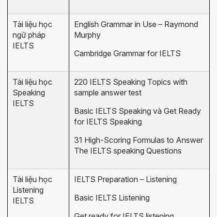
Tài liệu học
English Grammar in Use – Raymond
ngữ pháp
Murphy
IELTS
Cambridge Grammar for IELTS
Tài liệu học
220 IELTS Speaking Topics with
Speaking
sample answer test
IELTS
Basic IELTS Speaking và Get Ready
for IELTS Speaking
31 High-Scoring Formulas to Answer
The IELTS speaking Questions
Tài liệu học
IELTS Preparation – Listening
Listening
Basic IELTS Listening
IELTS
Get ready for IELTS listening