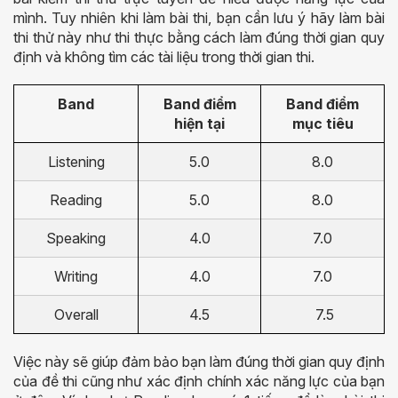
mình. Tuy nhiên khi làm bài thi, bạn cần lưu ý hãy làm bài
thi thử này như thi thực bằng cách làm đúng thời gian quy
định và không tìm các tài liệu trong thời gian thi.
Band
Band điểm
Band điểm
hiện tại
mục tiêu
Listening
5.0
8.0
Reading
5.0
8.0
Speaking
4.0
7.0
Writing
4.0
7.0
Overall
4.5
7.5
Việc này sẽ giúp đảm bảo bạn làm đúng thời gian quy định
của đề thi cũng như xác định chính xác năng lực của bạn