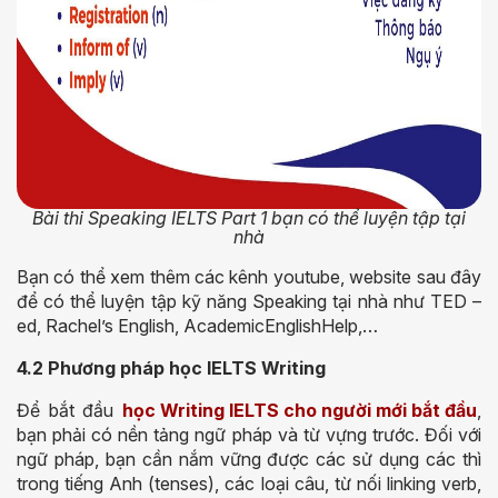
Bài thi Speaking IELTS Part 1 bạn có thể luyện tập tại
nhà
Bạn có thể xem thêm các kênh youtube, website sau đây
để có thể luyện tập kỹ năng Speaking tại nhà như TED –
ed, Rachel’s English, AcademicEnglishHelp,…
4.2 Phương pháp học IELTS Writing
Để bắt đầu
học Writing IELTS cho người mới bắt đầu
,
bạn phải có nền tảng ngữ pháp và từ vựng trước. Đối với
ngữ pháp, bạn cần nắm vững được các sử dụng các thì
trong tiếng Anh (tenses), các loại câu, từ nối linking verb,