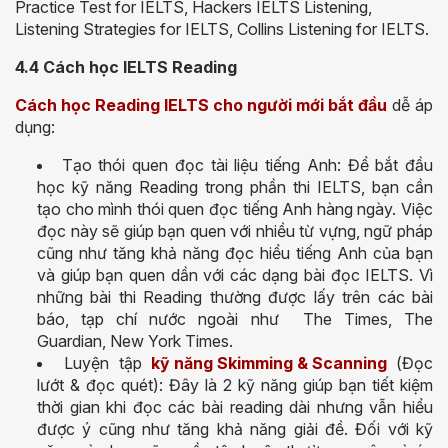
Practice Test for IELTS, Hackers IELTS Listening,
Listening Strategies for IELTS, Collins Listening for IELTS.
4.4 Cách học IELTS Reading
Cách học Reading IELTS cho người mới bắt đầu
dễ áp
dụng:
Tạo thói quen đọc tài liệu tiếng Anh: Để bắt đầu
học kỹ năng Reading trong phần thi IELTS, bạn cần
tạo cho mình thói quen đọc tiếng Anh hàng ngày. Việc
đọc này sẽ giúp bạn quen với nhiều từ vựng, ngữ pháp
cũng như tăng khả năng đọc hiểu tiếng Anh của bạn
và giúp bạn quen dần với các dạng bài đọc IELTS. Vì
những bài thi Reading thường được lấy trên các bài
báo, tạp chí nước ngoài như The Times, The
Guardian, New York Times.
Luyện tập
kỹ năng Skimming & Scanning
(Đọc
lướt & đọc quét): Đây là 2 kỹ năng giúp bạn tiết kiệm
thời gian khi đọc các bài reading dài nhưng vẫn hiểu
được ý cũng như tăng khả năng giải đề. Đối với kỹ