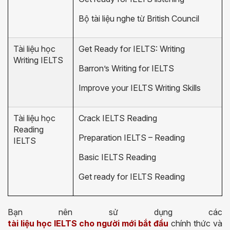
Bộ tài liệu nghe từ British Council
Tài liệu học
Get Ready for IELTS: Writing
Writing IELTS
Barron’s Writing for IELTS
Improve your IELTS Writing Skills
Tài liệu học
Crack IELTS Reading
Reading
Preparation IELTS – Reading
IELTS
Basic IELTS Reading
Get ready for IELTS Reading
Bạn nên sử dụng các
tài liệu học IELTS cho người mới bắt đầu
chính thức và