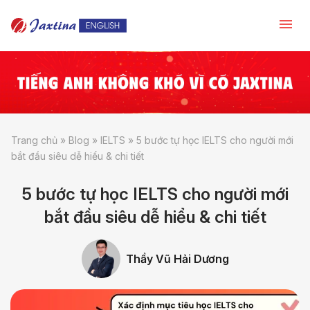
Trang chủ
»
Blog
»
IELTS
»
5 bước tự học IELTS cho người mới
bắt đầu siêu dễ hiểu & chi tiết
5 bước tự học IELTS cho người mới
bắt đầu siêu dễ hiểu & chi tiết
Thầy Vũ Hải Dương