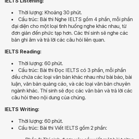
IELTS Listening:
Thời lượng: Khoảng 30 phút.
Cấu trúc: Bài thi Nghe IELTS gồm 4 phần, mỗi phần
đại diện cho một loại tình huống nghe khác nhau, từ
đơn giản đến phức tạp hơn. Các thí sinh sẽ nghe các
bản ghi âm và trả lời các câu hỏi liên quan.
IELTS Reading:
Thời lượng: 60 phút.
Cấu trúc: Bài thi Đọc IELTS có 3 phần, mỗi phần
đều chứa các loại văn bản khác nhau như bài báo, bài
luận, văn bản quảng cáo, và các loại văn bản chuyên
ngành khác. Thí sinh sẽ đọc các văn bản và trả lời các
câu hỏi theo nội dung của chúng.
IELTS Writing:
Thời lượng: 60 phút.
Cấu trúc: Bài thi Viết IELTS gồm 2 phần: