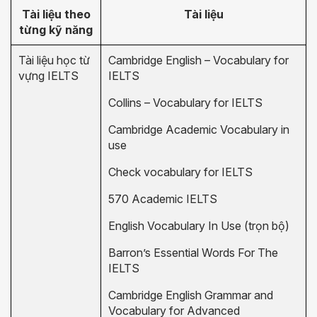
Tài liệu theo
Tài liệu
từng kỹ năng
Tài liệu học từ
Cambridge English – Vocabulary for
vựng IELTS
IELTS
Collins – Vocabulary for IELTS
Cambridge Academic Vocabulary in
use
Check vocabulary for IELTS
570 Academic IELTS
English Vocabulary In Use (trọn bộ)
Barron’s Essential Words For The
IELTS
Cambridge English Grammar and
Vocabulary for Advanced