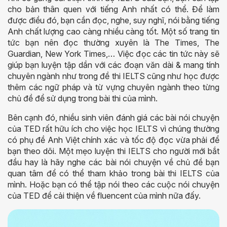
cho bản thân quen với tiếng Anh nhất có thể. Để làm
được điều đó, bạn cần đọc, nghe, suy nghĩ, nói bằng tiếng
Anh chất lượng cao càng nhiều càng tốt. Một số trang tin
tức bạn nên đọc thường xuyên là The Times, The
Guardian, New York Times,… Việc đọc các tin tức này sẽ
giúp bạn luyện tập dần với các đoạn văn dài & mang tính
chuyên ngành như trong đề thi IELTS cũng như học được
thêm các ngữ pháp và từ vựng chuyên ngành theo từng
chủ đề để sử dụng trong bài thi của mình.
Bên cạnh đó, nhiều sinh viên đánh giá các bài nói chuyện
của TED rất hữu ích cho việc học IELTS vì chúng thường
có phụ đề Anh Việt chính xác và tốc độ đọc vừa phải để
bạn theo dõi. Một mẹo luyện thi IELTS cho người mới bắt
đầu hay là hãy nghe các bài nói chuyện về chủ đề bạn
quan tâm để có thể tham khảo trong bài thi IELTS của
mình. Hoặc bạn có thể tập nói theo các cuộc nói chuyện
của TED để cải thiện về fluencent của mình nữa đấy.