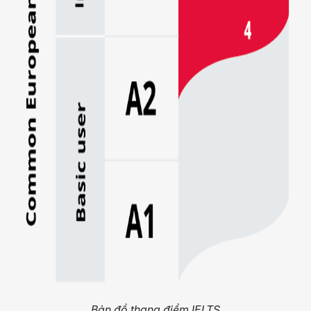
Bản đồ thang điểm IELTS