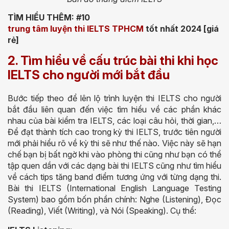
TÌM HIỂU THÊM: #10
trung tâm luyện thi IELTS TPHCM
tốt nhất 2024 [giá
rẻ]
2. Tìm hiểu về cấu trúc bài thi khi học
IELTS cho người mới bắt đầu
Bước tiếp theo để lên lộ trình luyện thi IELTS cho người
bắt đầu liên quan đến việc tìm hiểu về các phần khác
nhau của bài kiểm tra IELTS, các loại câu hỏi, thời gian,…
Để đạt thành tích cao trong kỳ thi IELTS, trước tiên người
mới phải hiểu rõ về kỳ thi sẽ như thế nào. Việc này sẽ hạn
chế bạn bị bất ngờ khi vào phòng thi cũng như bạn có thể
tập quen dần với các dạng bài thi IELTS cũng như tìm hiểu
về cách tips tăng band điểm tương ứng với từng dạng thi.
Bài thi IELTS (International English Language Testing
System) bao gồm bốn phần chính: Nghe (Listening), Đọc
(Reading), Viết (Writing), và Nói (Speaking). Cụ thể: