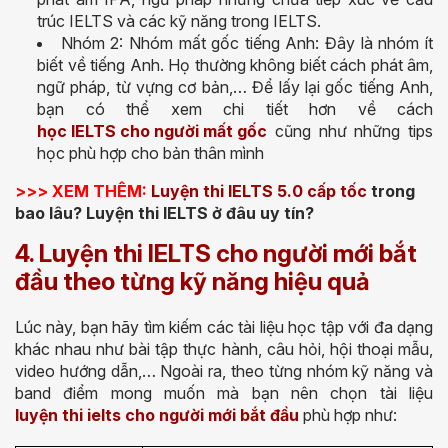
trúc IELTS và các kỹ năng trong IELTS.
Nhóm 2: Nhóm mất gốc tiếng Anh: Đây là nhóm ít
biết về tiếng Anh. Họ thường không biết cách phát âm,
ngữ pháp, từ vựng cơ bản,… Để lấy lại gốc tiếng Anh,
bạn có thể xem chi tiết hơn về cách
học IELTS cho người mất gốc
cũng như những tips
học phù hợp cho bản thân mình
>>> XEM THÊM:
Luyện thi IELTS 5.0 cấp tốc
trong
bao lâu? Luyện thi IELTS ở đâu uy tín?
4. Luyện thi IELTS cho người mới bắt
đầu theo từng kỹ năng hiệu quả
Lúc này, bạn hãy tìm kiếm các tài liệu học tập với đa dạng
khác nhau như bài tập thực hành, câu hỏi, hội thoại mẫu,
video hướng dẫn,… Ngoài ra, theo từng nhóm kỹ năng và
band điểm mong muốn mà bạn nên chọn tài liệu
luyện thi ielts cho người mới bắt đầu
phù hợp như: