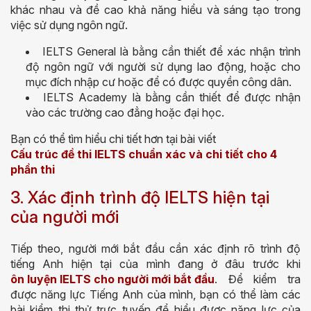
khác nhau và đề cao khả năng hiểu và sáng tạo trong
việc sử dụng ngôn ngữ.
IELTS General là bằng cần thiết để xác nhận trình
độ ngôn ngữ với người sử dụng lao động, hoặc cho
mục đích nhập cư hoặc để có được quyền công dân.
IELTS Academy là bằng cần thiết để được nhận
vào các trường cao đẳng hoặc đại học.
Bạn có thể tìm hiểu chi tiết hơn tại bài viết
Cấu trúc đề thi IELTS chuẩn xác và chi tiết cho 4
phần thi
3. Xác định trình độ IELTS hiện tại
của người mới
Tiếp theo, người mới bắt đầu cần xác định rõ trình độ
tiếng Anh hiện tại của mình đang ở đâu trước khi
ôn luyện IELTS cho người mới bắt đầu
. Để kiểm tra
được năng lực Tiếng Anh của mình, bạn có thể làm các
bài kiểm thi thử trực tuyến để hiểu được năng lực của