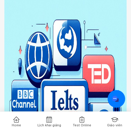
Home
Lịch khai giảng
Test Online
Giáo viên