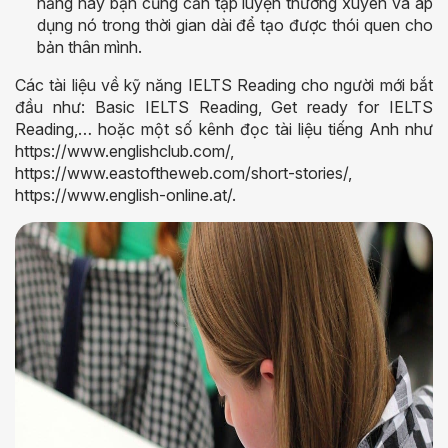
năng này bạn cũng cần tập luyện thường xuyên và áp
dụng nó trong thời gian dài để tạo được thói quen cho
bản thân mình.
Các tài liệu về kỹ năng IELTS Reading cho người mới bắt
đầu như: Basic IELTS Reading, Get ready for IELTS
Reading,… hoặc một số kênh đọc tài liệu tiếng Anh như
https://www.englishclub.com/,
https://www.eastoftheweb.com/short-stories/,
https://www.english-online.at/.