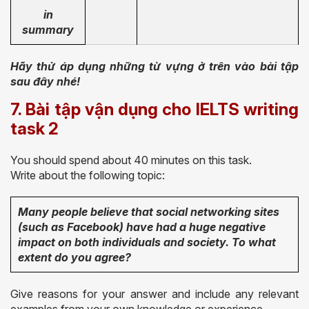
in
summary
Hãy thử áp dụng những từ vựng ở trên vào bài tập
sau đây nhé!
7. Bài tập vận dụng cho IELTS writing
task 2
You should spend about 40 minutes on this task.
Write about the following topic:
Many people believe that social networking sites
(such as Facebook) have had a huge negative
impact on both individuals and society. To what
extent do you agree?
Give reasons for your answer and include any relevant
examples from your own knowledge or experience.