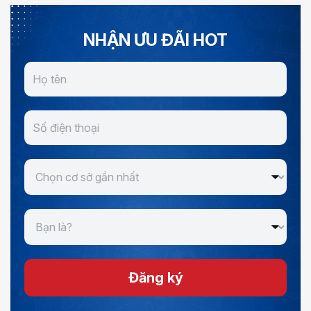
NHẬN ƯU ĐÃI HOT
Đăng ký