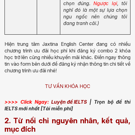
chọn đúng.
Ngược lại
, tôi
nghĩ đó là một sự lựa chọn
ngu ngốc nên chúng tôi
đang tranh cãi.)
Hiện trung tâm Jaxtina English Center đang có nhiều
chương trình ưu đãi học phí khi đăng ký combo 2 khóa
học trở lên cũng nhiều khuyến mãi khác. Điền ngay thông
tin vào form bên dưới để đăng ký nhận thông tin chi tiết về
chương trình ưu đãi nhé!
TƯ VẤN KHÓA HỌC
>>>> Click Ngay:
Luyện đề IELTS
| Trọn bộ đề thi
IELTS mới nhất [Tải miễn phí]
2. Từ nối chỉ nguyên nhân, kết quả,
mục đích