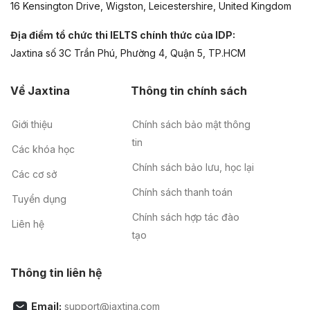
16 Kensington Drive, Wigston, Leicestershire, United Kingdom
Địa điểm tổ chức thi IELTS chính thức của IDP:
Jaxtina số 3C Trần Phú, Phường 4, Quận 5, TP.HCM
Về Jaxtina
Thông tin chính sách
Giới thiệu
Chính sách bảo mật thông
tin
Các khóa học
Chính sách bảo lưu, học lại
Các cơ sở
Chính sách thanh toán
Tuyển dụng
Chính sách hợp tác đào
Liên hệ
tạo
Thông tin liên hệ
Email:
support@jaxtina.com