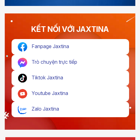
KẾT NỐI VỚI JAXTINA
Fanpage Jaxtina
Trò chuyện trực tiếp
Tiktok Jaxtina
Youtube Jaxtina
Zalo Jaxtina