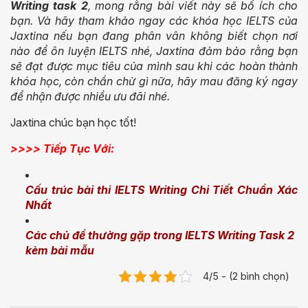
Writing task 2
, mong rằng bài viết này sẽ bổ ích cho
bạn. Và hãy tham khảo ngay các khóa học IELTS của
Jaxtina nếu bạn đang phân vân không biết chọn nơi
nào để ôn luyện IELTS nhé, Jaxtina đảm bảo rằng bạn
sẽ đạt được mục tiêu của mình sau khi các hoàn thành
khóa học, còn chần chừ gì nữa, hãy mau đăng ký ngay
để nhận được nhiều ưu đãi nhé.
Jaxtina chúc bạn học tốt!
>>>> Tiếp Tục Với:
Cấu trúc bài thi IELTS Writing Chi Tiết Chuẩn Xác
Nhất
Các chủ đề thường gặp trong IELTS Writing Task 2
kèm bài mẫu
4/5 - (2 bình chọn)