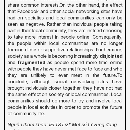
share common interests.
On the other hand, the effect
that Facebook and other social networking sites have
had on societies and local communities can only be
seen as negative. Rather than individual people taking
part in their local community, they are instead choosing
to take more interest in people online. Consequently,
the people within local communities are no longer
forming close or supportive relationships. Furthermore,
society as a whole is becoming increasingly
disjointed
and
fragmented
as people spend more time online
with people they have never met face to face and who
they are unlikely to ever meet in the future.
To
conclude, although social networking sites have
brought individuals closer together, they have not had
the same effect on society or local communities. Local
communities should do more to try and involve local
people in local activities in order to promote the future
of community life.
Nguồn tham khảo: IELTS Liz
* Một số từ vựng đáng