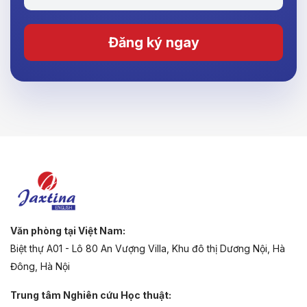
Đăng ký ngay
Văn phòng tại Việt Nam:
Biệt thự A01 - Lô 80 An Vượng Villa, Khu đô thị Dương Nội, Hà
Đông, Hà Nội
Trung tâm Nghiên cứu Học thuật: