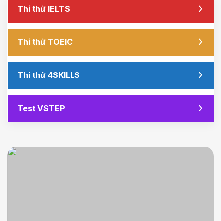
Thi thử IELTS
Thi thử TOEIC
Thi thử 4SKILLS
Test VSTEP