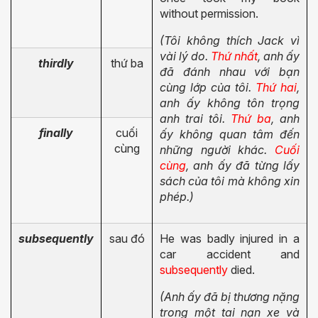
without permission.
(Tôi không thích Jack vì
vài lý do.
Thứ nhất
, anh ấy
thirdly
thứ ba
đã đánh nhau với bạn
cùng lớp của tôi.
Thứ hai
,
anh ấy không tôn trọng
anh trai tôi.
Thứ ba
, anh
finally
cuối
ấy không quan tâm đến
cùng
những người khác.
Cuối
cùng
, anh ấy đã từng lấy
sách của tôi mà không xin
phép.)
subsequently
sau đó
He was badly injured in a
car accident and
subsequently
died.
(Anh ấy đã bị thương nặng
trong một tai nạn xe và