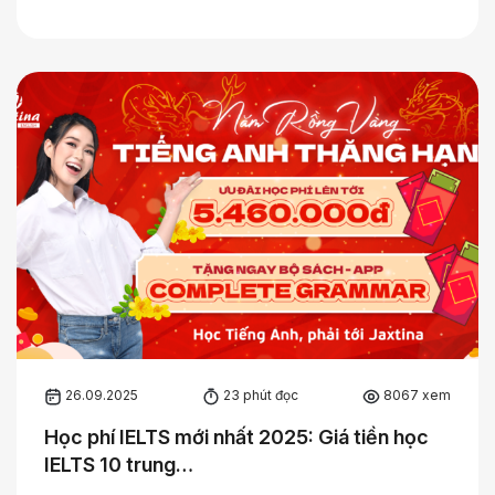
26.09.2025
23 phút đọc
8067 xem
Học phí IELTS mới nhất 2025: Giá tiền học
IELTS 10 trung…