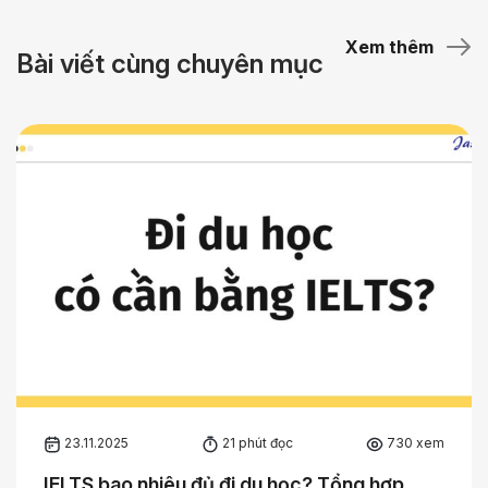
Xem thêm
Bài viết cùng chuyên mục
23.11.2025
21 phút đọc
730 xem
IELTS bao nhiêu đủ đi du học? Tổng hợp