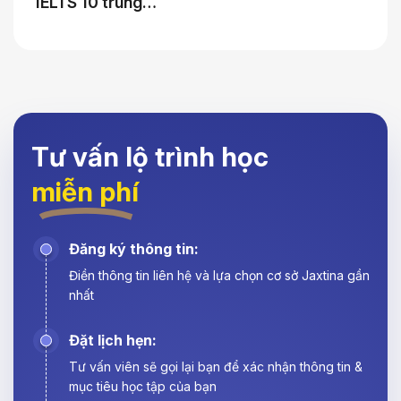
IELTS 10 trung…
Tư vấn lộ trình học
miễn phí
Đăng ký thông tin:
Điền thông tin liên hệ và lựa chọn cơ sở Jaxtina gần
nhất
Đặt lịch hẹn:
Tư vấn viên sẽ gọi lại bạn để xác nhận thông tin &
mục tiêu học tập của bạn