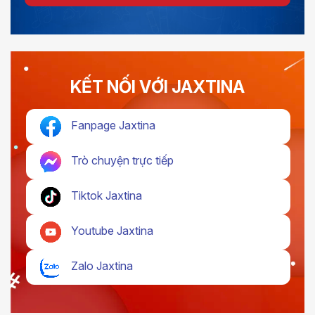
KẾT NỐI VỚI JAXTINA
Fanpage Jaxtina
Trò chuyện trực tiếp
Tiktok Jaxtina
Youtube Jaxtina
Zalo Jaxtina