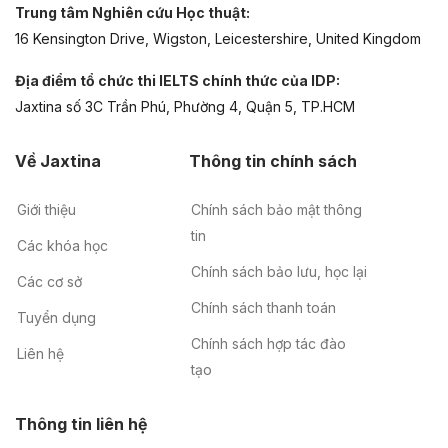
Trung tâm Nghiên cứu Học thuật:
16 Kensington Drive, Wigston, Leicestershire, United Kingdom
Địa điểm tổ chức thi IELTS chính thức của IDP:
Jaxtina số 3C Trần Phú, Phường 4, Quận 5, TP.HCM
Về Jaxtina
Thông tin chính sách
Giới thiệu
Chính sách bảo mật thông
tin
Các khóa học
Chính sách bảo lưu, học lại
Các cơ sở
Chính sách thanh toán
Tuyển dụng
Chính sách hợp tác đào
Liên hệ
tạo
Thông tin liên hệ