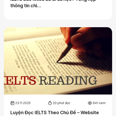
thông tin chi…
23.11.2025
20 phút đọc
941 xem
Luyện Đọc IELTS Theo Chủ Đề – Website