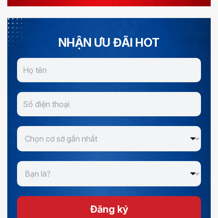
NHẬN ƯU ĐÃI HOT
Đăng ký