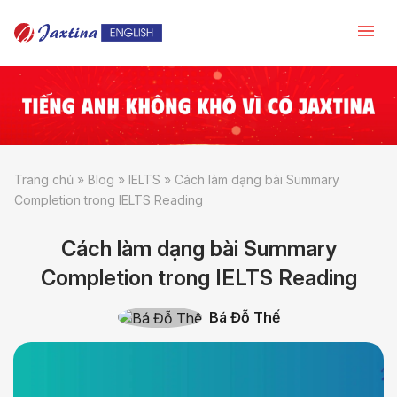
Trang chủ
»
Blog
»
IELTS
»
Cách làm dạng bài Summary
Completion trong IELTS Reading
Cách làm dạng bài Summary
Completion trong IELTS Reading
Bá Đỗ Thế