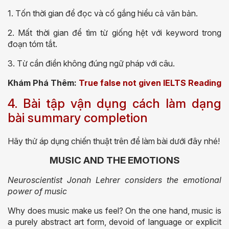
1. Tốn thời gian để đọc và cố gắng hiểu cả văn bản.
2. Mất thời gian để tìm từ giống hệt với keyword trong
đoạn tóm tắt.
3. Từ cần điền không đúng ngữ pháp với câu.
Khám Phá Thêm:
True false not given IELTS Reading
4. Bài tập vận dụng cách làm dạng
bài summary completion
Hãy thử áp dụng chiến thuật trên để làm bài dưới đây nhé!
MUSIC AND THE EMOTIONS
Neuroscientist Jonah Lehrer considers the emotional
power of music
Why does music make us feel? On the one hand, music is
a purely abstract art form, devoid of language or explicit