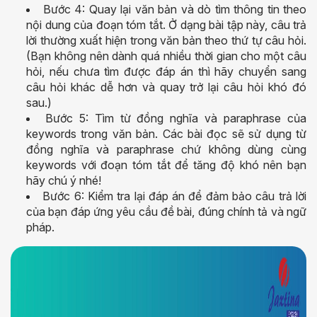
Bước 4: Quay lại văn bản và dò tìm thông tin theo
nội dung của đoạn tóm tắt. Ở dạng bài tập này, câu trả
lời thường xuất hiện trong văn bản theo thứ tự câu hỏi.
(Bạn không nên dành quá nhiều thời gian cho một câu
hỏi, nếu chưa tìm được đáp án thì hãy chuyển sang
câu hỏi khác dễ hơn và quay trở lại câu hỏi khó đó
sau.)
Bước 5: Tìm từ đồng nghĩa và paraphrase của
keywords trong văn bản. Các bài đọc sẽ sử dụng từ
đồng nghĩa và paraphrase chứ không dùng cùng
keywords với đoạn tóm tắt để tăng độ khó nên bạn
hãy chú ý nhé!
Bước 6: Kiểm tra lại đáp án để đảm bảo câu trả lời
của bạn đáp ứng yêu cầu đề bài, đúng chính tả và ngữ
pháp.