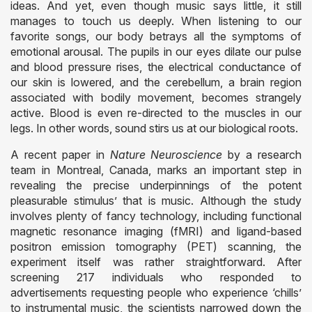
ideas. And yet, even though music says little, it still
manages to touch us deeply. When listening to our
favorite songs, our body betrays all the symptoms of
emotional arousal. The pupils in our eyes dilate our pulse
and blood pressure rises, the electrical conductance of
our skin is lowered, and the cerebellum, a brain region
associated with bodily movement, becomes strangely
active. Blood is even re-directed to the muscles in our
legs. In other words, sound stirs us at our biological roots.
A recent paper in
Nature Neuroscience
by a research
team in Montreal, Canada, marks an important step in
revealing the precise underpinnings of the potent
pleasurable stimulus’ that is music. Although the study
involves plenty of fancy technology, including functional
magnetic resonance imaging (fMRI) and ligand-based
positron emission tomography (PET) scanning, the
experiment itself was rather straightforward. After
screening 217 individuals who responded to
advertisements requesting people who experience ‘chills’
to instrumental music, the scientists narrowed down the