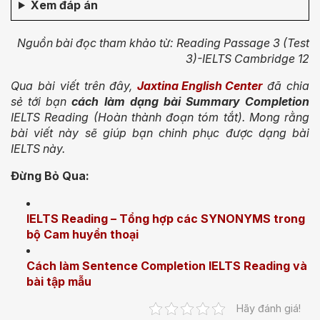
Xem đáp án
Nguồn bài đọc tham khảo từ: Reading Passage 3 (Test
3)-IELTS Cambridge 12
Qua bài viết trên đây,
Jaxtina English Center
đã chia
sẻ tới bạn
cách làm dạng bài Summary Completion
IELTS Reading
(Hoàn thành đoạn tóm tắt). Mong rằng
bài viết này sẽ giúp bạn chinh phục được dạng bài
IELTS này.
Đừng Bỏ Qua:
IELTS Reading – Tổng hợp các SYNONYMS trong
bộ Cam huyền thoại
Cách làm Sentence Completion IELTS Reading và
bài tập mẫu
Hãy đánh giá!