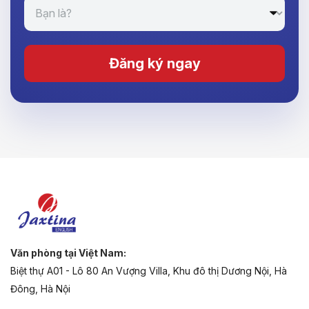
Đăng ký ngay
Văn phòng tại Việt Nam:
Biệt thự A01 - Lô 80 An Vượng Villa, Khu đô thị Dương Nội, Hà
Đông, Hà Nội