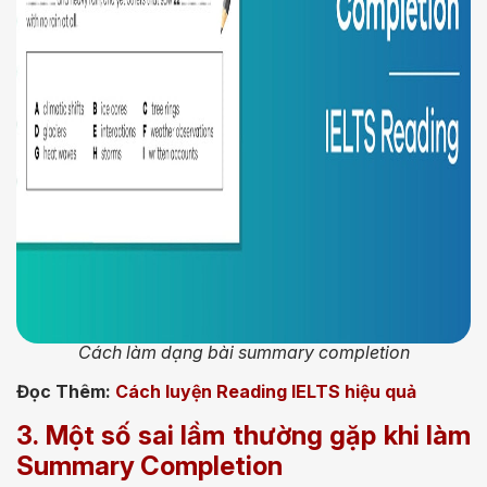
Cách làm dạng bài summary completion
Đọc Thêm:
Cách luyện Reading IELTS hiệu quả
3. Một số sai lầm thường gặp khi làm
Summary Completion