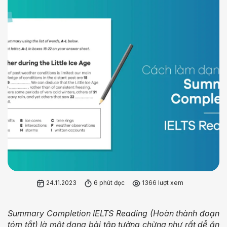
24.11.2023
6 phút đọc
1366 lượt xem
Summary Completion IELTS Reading (Hoàn thành đoạn
tóm tắt) là một dạng bài tập tưởng chừng như rất dễ ăn