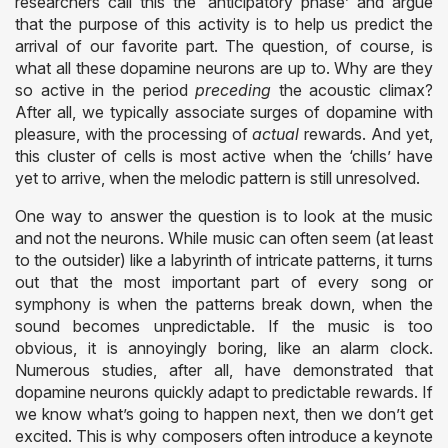
researchers call this the ‘anticipatory phase’ and argue
that the purpose of this activity is to help us predict the
arrival of our favorite part. The question, of course, is
what all these dopamine neurons are up to. Why are they
so active in the period
preceding
the acoustic climax?
After all, we typically associate surges of dopamine with
pleasure, with the processing of
actual
rewards. And yet,
this cluster of cells is most active when the ‘chills’ have
yet to arrive, when the melodic pattern is still unresolved.
One way to answer the question is to look at the music
and not the neurons. While music can often seem (at least
to the outsider) like a labyrinth of intricate patterns, it turns
out that the most important part of every song or
symphony is when the patterns break down, when the
sound becomes unpredictable. If the music is too
obvious, it is annoyingly boring, like an alarm clock.
Numerous studies, after all, have demonstrated that
dopamine neurons quickly adapt to predictable rewards. If
we know what’s going to happen next, then we don’t get
excited. This is why composers often introduce a keynote