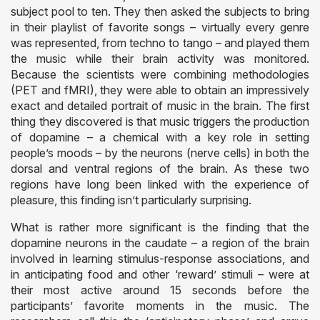
subject pool to ten. They then asked the subjects to bring
in their playlist of favorite songs – virtually every genre
was represented, from techno to tango – and played them
the music while their brain activity was monitored.
Because the scientists were combining methodologies
(PET and fMRI), they were able to obtain an impressively
exact and detailed portrait of music in the brain. The first
thing they discovered is that music triggers the production
of dopamine – a chemical with a key role in setting
people’s moods – by the neurons (nerve cells) in both the
dorsal and ventral regions of the brain. As these two
regions have long been linked with the experience of
pleasure, this finding isn’t particularly surprising.
What is rather more significant is the finding that the
dopamine neurons in the caudate – a region of the brain
involved in learning stimulus-response associations, and
in anticipating food and other ‘reward’ stimuli – were at
their most active around 15 seconds before the
participants’ favorite moments in the music. The