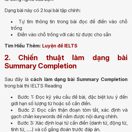
Dạng bài này có 2 loại bài tập chính:
Tự tìm thông tin trong bài đọc để điền vào chỗ
trống
Điền vào chỗ trống với các từ được cho sẵn
Tìm Hiểu Thêm:
Luyện đề IELTS
2. Chiến thuật làm dạng bài
Summary Completion
Sau đây là
cách làm dạng bài Summary Completion
trong bài thi IELTS Reading
Bước 1: Đọc kỹ yêu cầu đề bài, đặc biệt lưu ý đến
giới hạn số lượng từ hoặc số cần điền.
Bước 2: Đọc cẩn thận đoạn tóm tắt, xác định và
gạch chân keywords để nắm được nội dung chính.
Bước 3: Xác định loại từ cần điền (danh từ, động từ,
tính từ, ….) và cố gắng đoán trước đáp án.