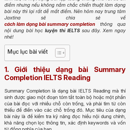
điểm nhưng nếu không nắm chắc chiến thuật làm dạng
bài này thì lại rất dễ mất điểm. Nên hôm nay trung tâm
Jaxtina sẽ chia sẻ về
cách làm dạng bài summary completion
thông qua
nội dung bài học
luyện thi IELTS
sau đây. Xem ngay
nhé!
Mục lục bài viết
1. Giới thiệu dạng bài Summary
Completion IELTS Reading
Summary Completion là dạng bài IELTS Reading mà thí
sinh được giao một đoạn tóm tắt toàn bộ hoặc một phần
của bài đọc với nhiều chỗ còn trống, và phải tìm từ còn
thiếu để điền vào các chỗ trống đó. Mục tiêu của dạng
bài này là để kiểm tra kỹ năng đọc hiểu nội dung chính,
khả năng chọn lọc thông tin, xác định keywords và vốn
từ đồng nghĩa của bạn.