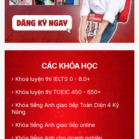
CÁC KHÓA HỌC
›
Khoá luyện thi IELTS 0 - 8.0+
›
Khóa luyện thi TOEIC 450 - 650+
›
Khóa tiếng Anh giao tiếp Toàn Diện 4 Kỹ
Năng
›
Khóa tiếng Anh giao tiếp online
›
Khóa tiếng Anh cho doanh nghiệp