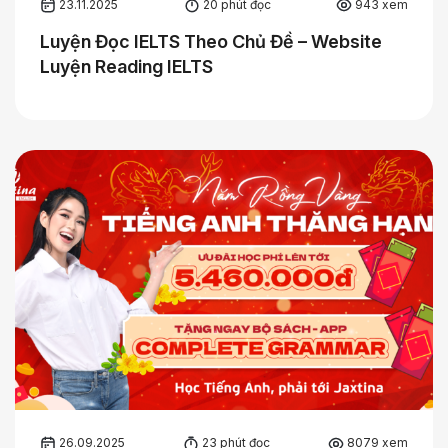
23.11.2025
20 phút đọc
943 xem
Luyện Đọc IELTS Theo Chủ Đề – Website
Luyện Reading IELTS
26.09.2025
23 phút đọc
8079 xem