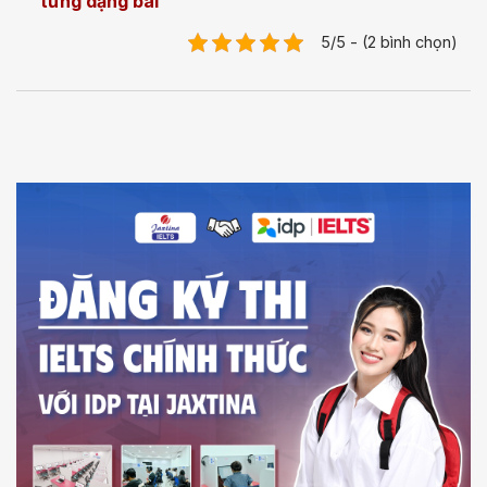
từng dạng bài
5/5 - (2 bình chọn)