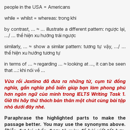
people in the USA = Americans
while = whilst = whereas: trong khi
by contrast, … ≈ … illustrate a different pattern: ngược lại,
…/ … thể hiện xu hướng trái ngược
similarly, … ≈ show a similar pattern: tương tự vậy, …/ …
thể hiện xu hướng tương tự
in terms of … ≈ regarding … ≈ looking at …, it can be seen
that …: khi nói về …
Vừa rồi Jaxtina đã đưa ra những từ, cụm từ đồng
nghĩa, gần nghĩa phổ biến giúp bạn làm phong phú
hơn ngôn ngữ của mình trong IELTS Writing Task 1.
Giờ thì hãy thử thách bản thân một chút cùng bài tập
nhỏ dưới đây nhé.
Paraphrase the highlighted parts to make the
passage better. You may use the synonyms above.