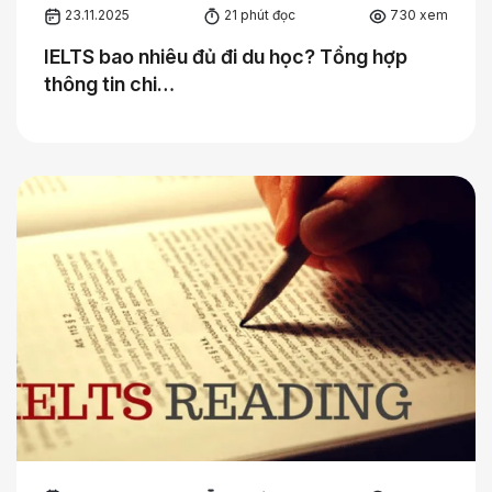
23.11.2025
21 phút đọc
730 xem
IELTS bao nhiêu đủ đi du học? Tổng hợp
thông tin chi…