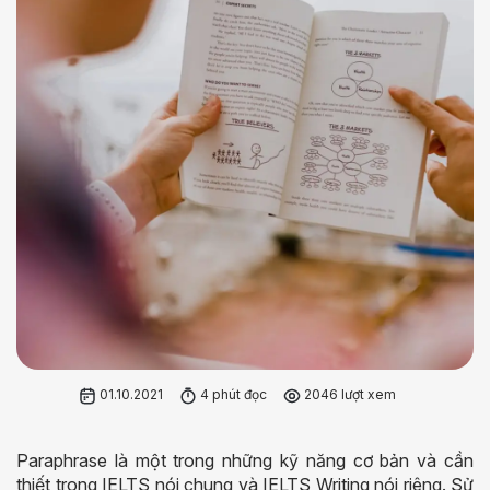
01.10.2021
4 phút đọc
2046 lượt xem
Paraphrase là một trong những kỹ năng cơ bản và cần
thiết trong IELTS nói chung và IELTS Writing nói riêng. Sử