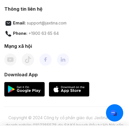
Thông tin liên hệ
Email:
support@jaxtina.com
Phone:
+1900 63 65 64
Mạng xã hội
Download App
Copyright © 2024 Công ty cổ phần giáo dục Jaxtina. Mã số
doanh nghiệp 0107385578 do Sở Kế hoạch Đầu tư Hà Nội cấp