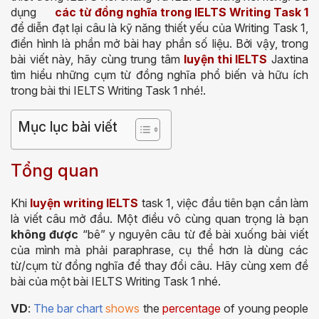
dụng
các từ đồng nghĩa trong IELTS Writing Task 1
để diễn đạt lại câu là kỹ năng thiết yếu của Writing Task 1,
điển hình là phần mở bài hay phần số liệu. Bởi vậy, trong
bài viết này, hãy cùng trung tâm
luyện thi IELTS
Jaxtina
tìm hiểu những cụm từ đồng nghĩa phổ biến và hữu ích
trong bài thi IELTS Writing Task 1 nhé!.
Mục lục bài viết
Tổng quan
Khi
luyện writing IELTS
task 1, việc đầu tiên bạn cần làm
là viết câu mở đầu. Một điều vô cùng quan trọng là bạn
không được
“bê” y nguyên câu từ đề bài xuống bài viết
của mình mà phải paraphrase, cụ thể hơn là dùng các
từ/cụm từ đồng nghĩa để thay đổi câu. Hãy cùng xem đề
bài của một bài IELTS Writing Task 1 nhé.
VD
:
The bar chart
shows
the
percentage
of young people