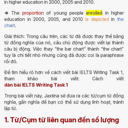
in higher education in 2000, 2005 and 2010.
=>
The
proportion
of young people
enrolled
in higher
education in 2000, 2005, and 2010
is depicted
in
the
chart
.
Giải thích: Trong câu trên, các từ đã được thay thế bằng
từ đồng nghĩa của nó, câu chủ động được viết lại thành
câu bị động. Việc thay “the bar chart” thành “the chart”
tuy là chi tiết nhỏ nhưng cũng đã được coi là paraphrase
rồi đó.
Để tìm hiểu rõ hơn về
cách viết bài
IELTS Writing Task 1
,
tham khảo bài viết: Cách viết
dàn bài IELTS Writing Task 1
Trong bài viết này, Jaxtina sẽ đưa ra các từ/cụm từ đồng
nghĩa, gần nghĩa để bạn có thể sử dụng linh hoạt, tránh
lặp từ.
1. Từ/Cụm từ liên quan đến số lượng