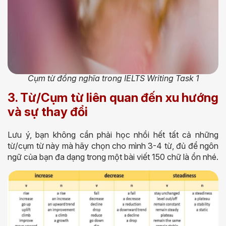
Cụm từ đồng nghĩa trong IELTS Writing Task 1
3. Từ/Cụm từ liên quan đến xu hướng
và sự thay đổi
Lưu ý, bạn không cần phải học nhồi hết tất cả những
từ/cụm từ này mà hãy chọn cho mình 3-4 từ, đủ để ngôn
ngữ của bạn đa dạng trong một bài viết 150 chữ là ổn nhé.