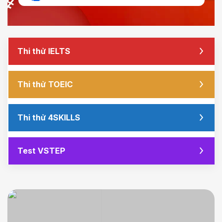
Thi thử IELTS
Thi thử TOEIC
Thi thử 4SKILLS
Test VSTEP