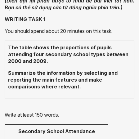
(Diễn đạt lại phần được tô màu để bài viết tốt hơn.
Bạn có thể sử dụng các từ đồng nghĩa phía trên.)
WRITING TASK 1
You should spend about 20 minutes on this task
.
The table shows the proportions of pupils
attending four secondary school types between
2000 and 2009.
Summarize the information by selecting and
reporting the main features and make
comparisons where relevant.
Write at least 150 words.
Secondary School Attendance