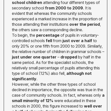
school children
attending four different types of
secondary school
from 2000 to 2009
. It is
evident that whereas the community schools
experienced a marked increase in the proportion of
those attending their institutions
over the period
,
the others saw a corresponding decline.
To begin, the
percentage
of pupils in voluntary-
controlled schools
fell
from
just over a half
to
only 20% or one fifth from 2000 to 2009. Similarly,
the relative number of children in grammar schools –
just under one quarter
–
dropped
by half in the
same period. As for the specialist schools, the
relatively small percentage of pupils attending this
type of school (12%) also fell,
although not
significantly
.
However, while the other three types of school
declined in importance, the opposite was true in the
case of community schools. In fact, whereas only
a
small minority of 12%
were educated in these
schools in 2000, this figure increased to
well over