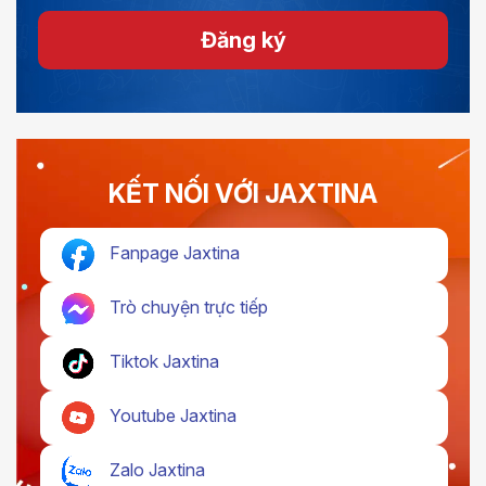
Đăng ký
KẾT NỐI VỚI JAXTINA
Fanpage Jaxtina
Trò chuyện trực tiếp
Tiktok Jaxtina
Youtube Jaxtina
Zalo Jaxtina