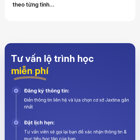
theo từng tình…
Tư vấn lộ trình học
miễn phí
Đăng ký thông tin:
Điền thông tin liên hệ và lựa chọn cơ sở Jaxtina gần
nhất
Đặt lịch hẹn:
Tư vấn viên sẽ gọi lại bạn để xác nhận thông tin &
mục tiêu học tập của bạn