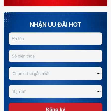
NHẬN ƯU ĐÃI HOT
Đăng ký