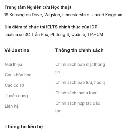
Trung tâm Nghiên cứu Học thuật:
16 Kensington Drive, Wigston, Leicestershire, United Kingdom
Địa điểm tổ chức thi IELTS chính thức của IDP:
Jaxtina số 3C Trần Phú, Phường 4, Quận 5, TP.HCM
Về Jaxtina
Thông tin chính sách
Giới thiệu
Chính sách bảo mật thông
tin
Các khóa học
Chính sách bảo lưu, học lại
Các cơ sở
Chính sách thanh toán
Tuyển dụng
Chính sách hợp tác đào
Liên hệ
tạo
Thông tin liên hệ