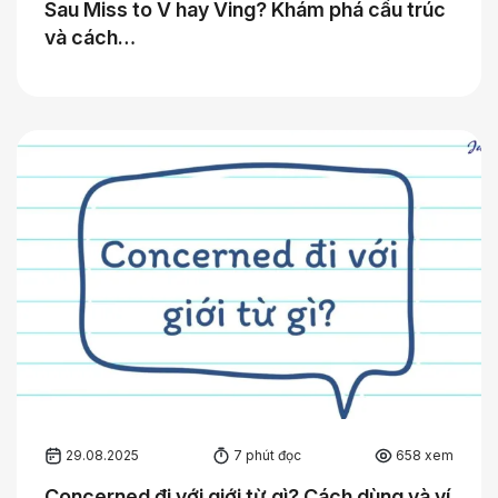
Sau Miss to V hay Ving? Khám phá cấu trúc
và cách…
29.08.2025
7 phút đọc
658 xem
Concerned đi với giới từ gì? Cách dùng và ví