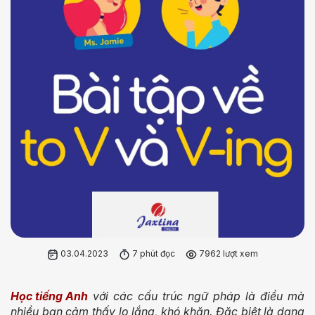
03.04.2023
7 phút đọc
7962 lượt xem
Học tiếng Anh
với các cấu trúc ngữ pháp là điều mà
nhiều bạn cảm thấy lo lắng, khó khăn. Đặc biệt là dạng