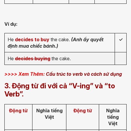
Ví dụ:
He
decides to buy
the cake.
(Anh ấy quyết
✓
định mua chiếc bánh.)
He
decides buying
the cake.
>>>> Xem Thêm:
Cấu trúc to verb và cách sử dụng
3. Động từ đi với cả “V-ing” và “to
Verb”.
Động từ
Nghĩa tiếng
Động từ
Nghĩa
Việt
tiếng
Việt