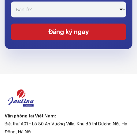
Đăng ký ngay
Văn phòng tại Việt Nam:
Biệt thự A01 - Lô 80 An Vượng Villa, Khu đô thị Dương Nội, Hà
Đông, Hà Nội