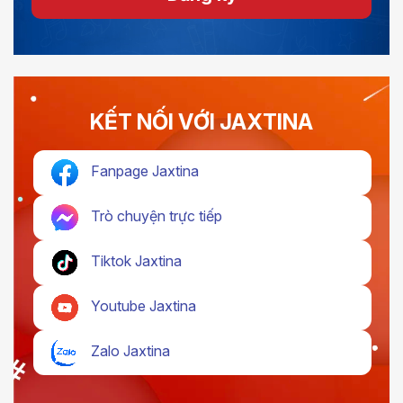
KẾT NỐI VỚI JAXTINA
Fanpage Jaxtina
Trò chuyện trực tiếp
Tiktok Jaxtina
Youtube Jaxtina
Zalo Jaxtina