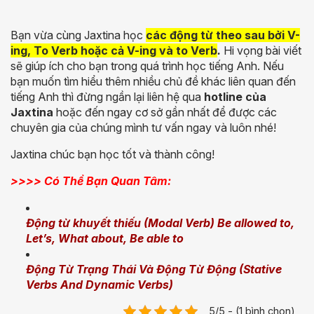
Bạn vừa cùng Jaxtina học
các động từ theo sau bởi V-
ing, To Verb hoặc cả V-ing và to Verb
.
Hi vọng bài viết
sẽ giúp ích cho bạn trong quá trình học tiếng Anh. Nếu
bạn muốn tìm hiểu thêm nhiều chủ đề khác liên quan đến
tiếng Anh thì đừng ngần lại liên hệ qua
hotline của
Jaxtina
hoặc đến ngay cơ sở gần nhất để được các
chuyên gia của chúng mình tư vấn ngay và luôn nhé!
Jaxtina chúc bạn học tốt và thành công!
>>>> Có Thể Bạn Quan Tâm:
Động từ khuyết thiếu (Modal Verb) Be allowed to,
Let’s, What about, Be able to
Động Từ Trạng Thái Và Động Từ Động (Stative
Verbs And Dynamic Verbs)
5/5 - (1 bình chọn)