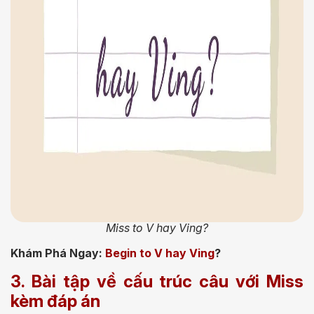
Miss to V hay Ving?
Khám Phá Ngay:
Begin to V hay Ving
?
3. Bài tập về cấu trúc câu với Miss
kèm đáp án