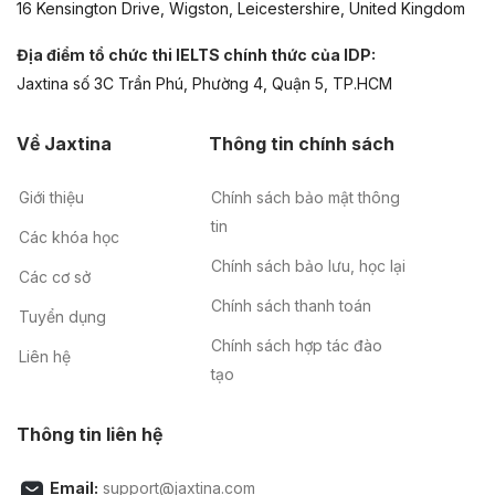
16 Kensington Drive, Wigston, Leicestershire, United Kingdom
Địa điểm tổ chức thi IELTS chính thức của IDP:
Jaxtina số 3C Trần Phú, Phường 4, Quận 5, TP.HCM
Về Jaxtina
Thông tin chính sách
Giới thiệu
Chính sách bảo mật thông
tin
Các khóa học
Chính sách bảo lưu, học lại
Các cơ sở
Chính sách thanh toán
Tuyển dụng
Chính sách hợp tác đào
Liên hệ
tạo
Thông tin liên hệ
Email:
support@jaxtina.com