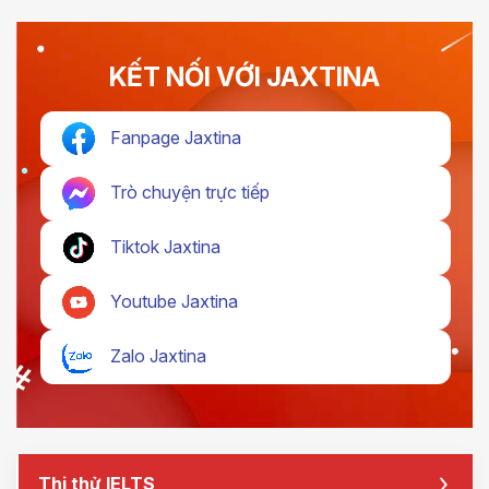
KẾT NỐI VỚI JAXTINA
Fanpage Jaxtina
Trò chuyện trực tiếp
Tiktok Jaxtina
Youtube Jaxtina
Zalo Jaxtina
Thi thử IELTS