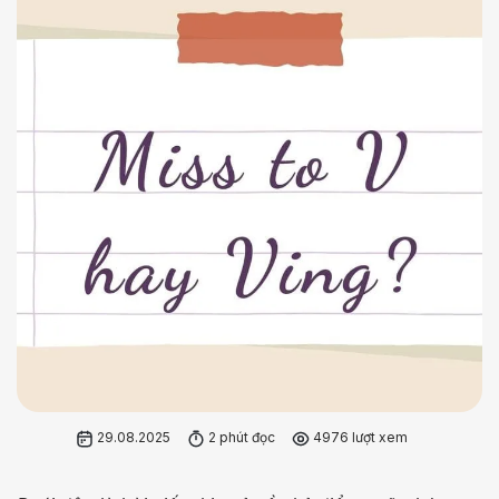
29.08.2025
2 phút đọc
4976 lượt xem