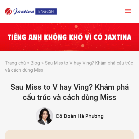
Trang chủ
»
Blog
»
Sau Miss to V hay Ving? Khám phá cấu trúc
và cách dùng Miss
Sau Miss to V hay Ving? Khám phá
cấu trúc và cách dùng Miss
Cô Đoàn Hà Phương