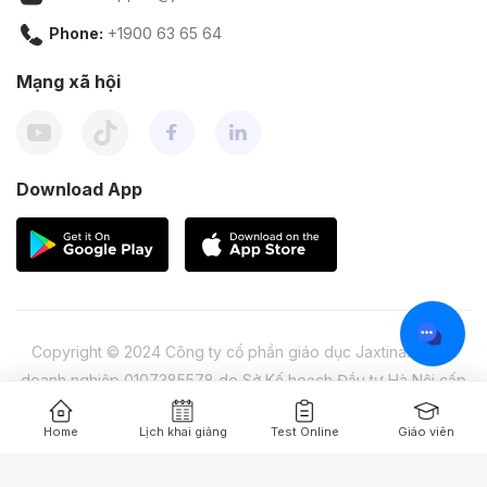
Phone:
+1900 63 65 64
Mạng xã hội
Download App
Copyright © 2024 Công ty cổ phần giáo dục Jaxtina. Mã số
doanh nghiệp 0107385578 do Sở Kế hoạch Đầu tư Hà Nội cấp
lần 1 ngày 04/04/2016
Home
Lịch khai giảng
Test Online
Giáo viên