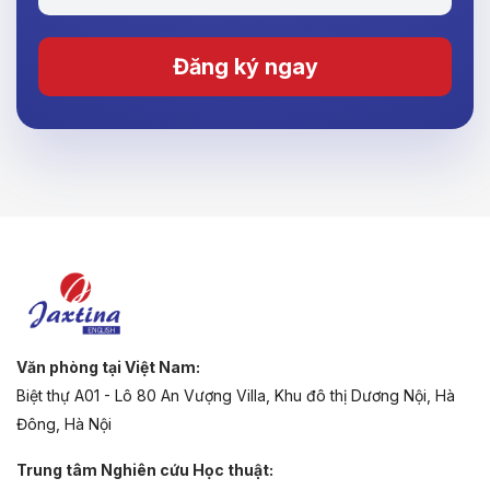
Đăng ký ngay
Văn phòng tại Việt Nam:
Biệt thự A01 - Lô 80 An Vượng Villa, Khu đô thị Dương Nội, Hà
Đông, Hà Nội
Trung tâm Nghiên cứu Học thuật: