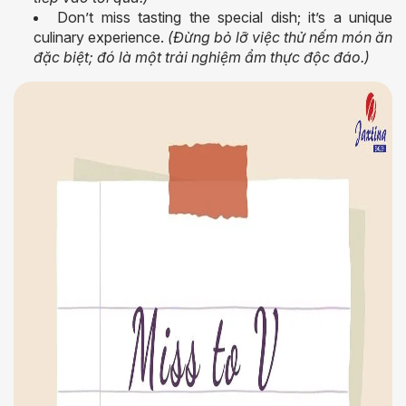
Don’t miss tasting the special dish; it’s a unique
culinary experience.
(Đừng bỏ lỡ việc thử nếm món ăn
đặc biệt; đó là một trải nghiệm ẩm thực độc đáo.)