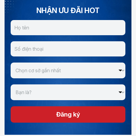
NHẬN ƯU ĐÃI HOT
Đăng ký