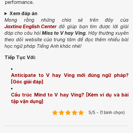
performance.
Xem đáp án
Mong rằng những chia sẻ trên đây của
Jaxtina English Center
đã giúp bạn tìm được lời giải
đáp cho câu hỏi
Miss to V hay Ving
. Hãy thường xuyên
theo dõi website của trung tâm để đọc thêm nhiều bài
học ngữ pháp Tiếng Anh khác nhé!
Tiếp Tục Với:
Anticipate to V hay Ving mới đúng ngữ pháp?
[Góc giải đáp]
Cấu trúc Mind to V hay Ving? [Kèm ví dụ và bài
tập vận dụng]
5/5 - (1 bình chọn)