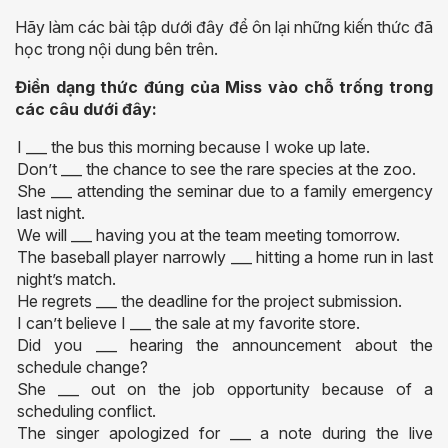
Hãy làm các bài tập dưới đây để ôn lại những kiến thức đã
học trong nội dung bên trên.
Điền dạng thức đúng của Miss vào chỗ trống trong
các câu dưới đây:
I ___ the bus this morning because I woke up late.
Don’t ___ the chance to see the rare species at the zoo.
She ___ attending the seminar due to a family emergency
last night.
We will ___ having you at the team meeting tomorrow.
The baseball player narrowly ___ hitting a home run in last
night’s match.
He regrets ___ the deadline for the project submission.
I can’t believe I ___ the sale at my favorite store.
Did you ___ hearing the announcement about the
schedule change?
She ___ out on the job opportunity because of a
scheduling conflict.
The singer apologized for ___ a note during the live