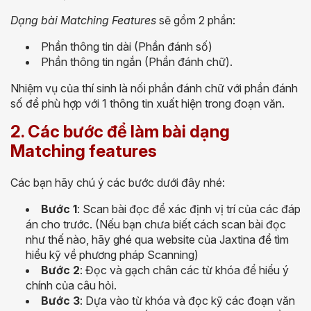
Dạng bài Matching Features
sẽ gồm 2 phần:
Phần thông tin dài (Phần đánh số)
Phần thông tin ngắn (Phần đánh chữ).
Nhiệm vụ của thí sinh là nối phần đánh chữ với phần đánh
số để phù hợp với 1 thông tin xuất hiện trong đoạn văn.
2. Các bước để làm bài dạng
Matching features
Các bạn hãy chú ý các bước dưới đây nhé:
Bước 1
: Scan bài đọc để xác định vị trí của các đáp
án cho trước. (Nếu bạn chưa biết cách scan bài đọc
như thế nào, hãy ghé qua website của Jaxtina để tìm
hiểu kỹ về phương pháp Scanning)
Bước 2
: Đọc và gạch chân các từ khóa để hiểu ý
chính của câu hỏi.
Bước 3
: Dựa vào từ khóa và đọc kỹ các đoạn văn