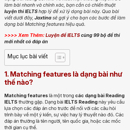
làm bài nhanh và chính xác, bạn cần có
chiến thuật
luyện thi IELTS
hợp lý
để xử lý dạng bài này. Qua bài
viết dưới đây,
Jaxtina
sẽ gợi ý cho bạn
các bước để làm
dạng bài Matching features
hiệu quả.
>>>> Xem Thêm:
Luyện đề IELTS
cùng 99 bộ đề thi
mới nhất có đáp án
Mục lục bài viết
1. Matching features là dạng bài như
thế nào?
Matching features
là một trong
các dạng bài Reading
IELTS
thường gặp. Dạng bài
IELTS Reading
này yêu cầu
lựa chọn các đáp án cho trước để nối với các câu hỏi
trình bày về một ý kiến, sự việc hay lý thuyết nào đó. Các
đáp án thường là tên người, tên quốc gia, hoặc các mốc
thời gian cụ thể.