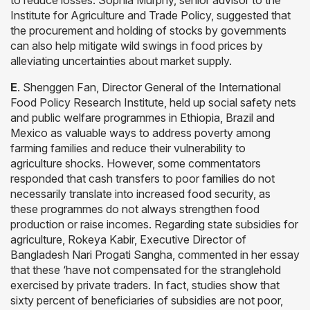
Institute for Agriculture and Trade Policy, suggested that
the procurement and holding of stocks by governments
can also help mitigate wild swings in food prices by
alleviating uncertainties about market supply.
E
. Shenggen Fan, Director General of the International
Food Policy Research Institute, held up social safety nets
and public welfare programmes in Ethiopia, Brazil and
Mexico as valuable ways to address poverty among
farming families and reduce their vulnerability to
agriculture shocks. However, some commentators
responded that cash transfers to poor families do not
necessarily translate into increased food security, as
these programmes do not always strengthen food
production or raise incomes. Regarding state subsidies for
agriculture, Rokeya Kabir, Executive Director of
Bangladesh Nari Progati Sangha, commented in her essay
that these ‘have not compensated for the stranglehold
exercised by private traders. In fact, studies show that
sixty percent of beneficiaries of subsidies are not poor,