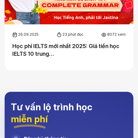
26.09.2025
23 phút đọc
8072 xem
Học phí IELTS mới nhất 2025: Giá tiền học
IELTS 10 trung…
Tư vấn lộ trình học
miễn phí