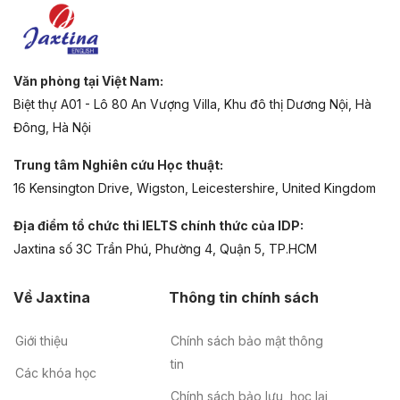
Văn phòng tại Việt Nam:
Biệt thự A01 - Lô 80 An Vượng Villa, Khu đô thị Dương Nội, Hà
Đông, Hà Nội
Trung tâm Nghiên cứu Học thuật:
16 Kensington Drive, Wigston, Leicestershire, United Kingdom
Địa điểm tổ chức thi IELTS chính thức của IDP:
Jaxtina số 3C Trần Phú, Phường 4, Quận 5, TP.HCM
Về Jaxtina
Thông tin chính sách
Giới thiệu
Chính sách bảo mật thông
tin
Các khóa học
Chính sách bảo lưu, học lại