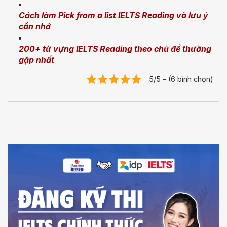
Cách làm Pick from a list IELTS Reading và lưu ý
cần nhớ
200+ từ vựng IELTS Reading theo chủ đề thường
gặp nhất
5/5 - (6 bình chọn)