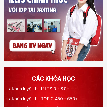
CÁC KHÓA HỌC
›
Khoá luyện thi IELTS 0 - 8.0+
›
Khóa luyện thi TOEIC 450 - 650+