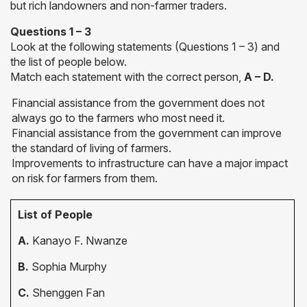
but rich landowners and non-farmer traders.
Questions 1 – 3
Look at the following statements (Questions 1 – 3) and
the list of people below.
Match each statement with the correct person,
A – D.
Financial assistance from the government does not
always go to the farmers who most need it.
Financial assistance from the government can improve
the standard of living of farmers.
Improvements to infrastructure can have a major impact
on risk for farmers from them.
List of People
A.
Kanayo F. Nwanze
B.
Sophia Murphy
C.
Shenggen Fan