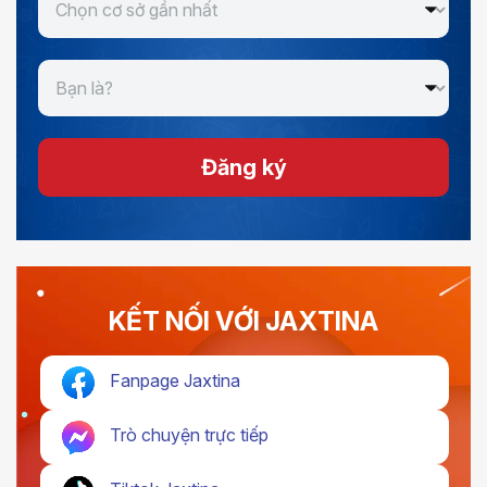
Đăng ký
KẾT NỐI VỚI JAXTINA
Fanpage Jaxtina
Trò chuyện trực tiếp