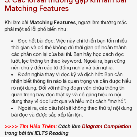
Matching Features
Khi làm bài
Matching Features
, người làm thường mắc
phải một số lỗi phổ biến như:
Đọc hết bài đọc: Việc này chỉ khiến bạn tốn nhiều
thời gian và có thể không đủ thời gian để hoàn thành
các phần còn lại của bài thi. Bạn hãy học cách đọc
lướt, lọc thông tin theo keyword. Ngoài ra, bạn cũng
nên chú ý đến các từ đồng nghĩa và trái nghĩa.
Đoán nghĩa thay vì đọc kỹ và dịch hết: Bạn cần
nhận biết thông tin nào là quan trọng và cần được hiểu
rõ nội dung. Đối với những đoạn văn chứa thông tin
quan trọng hãy đọc thật kỹ và cố gắng hiểu rõ nội
dung thay vì đọc lướt qua và hiểu một cách “mơ hồ”.
Ngoài ra, các câu hỏi sẽ không theo thứ tự nội dung
bài đọc và được sắp xếp lẫn lộn.
>>>> Tìm Hiểu Thêm:
Cách làm
Diagram Completion
trong bài thi IELTS Reading