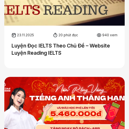
23.11.2025
20 phút đọc
940 xem
Luyện Đọc IELTS Theo Chủ Đề – Website
Luyện Reading IELTS