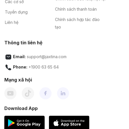
Các cơ sở
Chính sách thanh toán
Tuyển dụng
Chính sách hợp tác đào
Liên hệ
tạo
Thông tin liên hệ
Email:
support@jaxtina.com
Phone:
+1900 63 65 64
Mạng xã hội
Download App