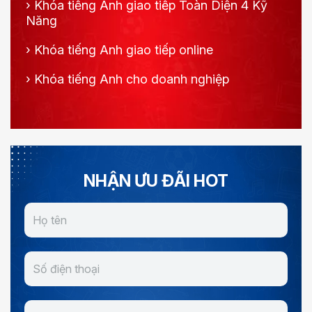
›
Khóa tiếng Anh giao tiếp Toàn Diện 4 Kỹ
Năng
›
Khóa tiếng Anh giao tiếp online
›
Khóa tiếng Anh cho doanh nghiệp
NHẬN ƯU ĐÃI HOT