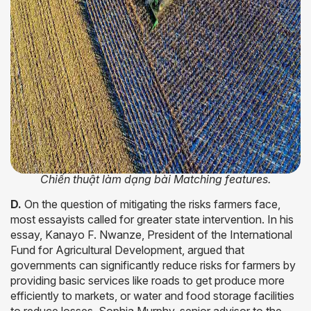
Chiến thuật làm dạng bài Matching features.
D.
On the question of mitigating the risks farmers face,
most essayists called for greater state intervention. In his
essay, Kanayo F. Nwanze, President of the International
Fund for Agricultural Development, argued that
governments can significantly reduce risks for farmers by
providing basic services like roads to get produce more
efficiently to markets, or water and food storage facilities
to reduce losses. Sophia Murphy, senior advisor to the