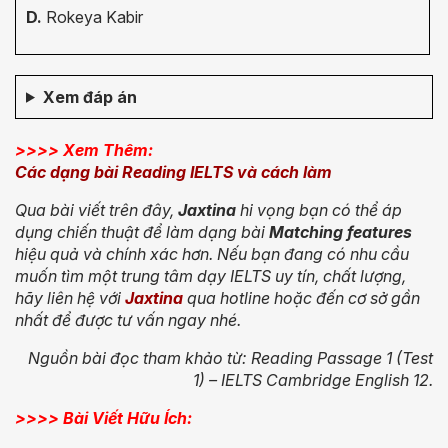
D.
Rokeya Kabir
Xem đáp án
>>>> Xem Thêm:
Các dạng bài Reading IELTS và cách làm
Qua bài viết trên đây,
Jaxtina
hi vọng bạn có thể áp
dụng chiến thuật để làm dạng bài
Matching features
hiệu quả và chính xác hơn. Nếu bạn đang có nhu cầu
muốn tìm một trung tâm dạy IELTS uy tín, chất lượng,
hãy liên hệ với
Jaxtina
qua hotline hoặc đến cơ sở gần
nhất để được tư vấn ngay nhé.
Nguồn bài đọc tham khảo từ: Reading Passage 1 (Test
1) – IELTS Cambridge English 12.
>>>> Bài Viết Hữu Ích: