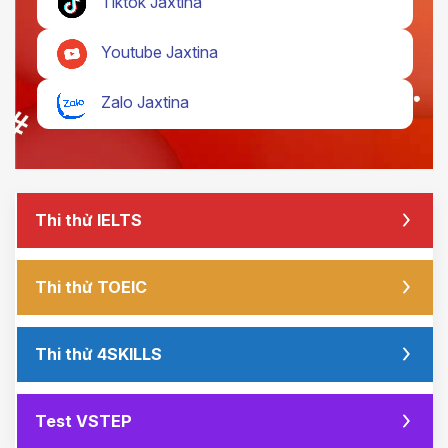
Tiktok Jaxtina
Youtube Jaxtina
Zalo Jaxtina
Thi thử IELTS
Thi thử TOEIC
Thi thử 4SKILLS
Test VSTEP