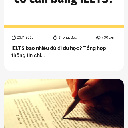
23.11.2025
21 phút đọc
730 xem
IELTS bao nhiêu đủ đi du học? Tổng hợp
thông tin chi…