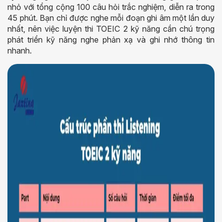
nhỏ với tổng cộng 100 câu hỏi trắc nghiệm, diễn ra trong
45 phút. Bạn chỉ được nghe mỗi đoạn ghi âm một lần duy
nhất, nên việc luyện thi TOEIC 2 kỹ năng cần chú trọng
phát triển kỹ năng nghe phản xạ và ghi nhớ thông tin
nhanh.