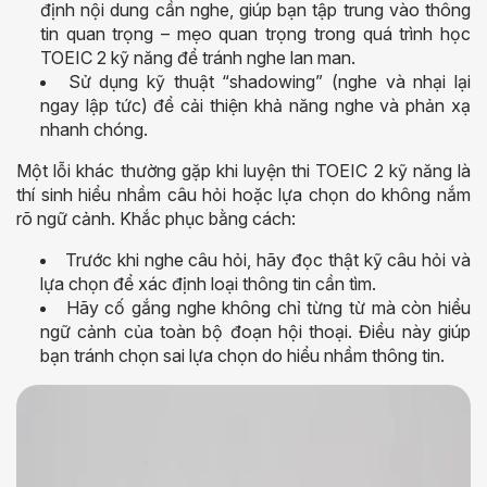
định nội dung cần nghe, giúp bạn tập trung vào thông
tin quan trọng – mẹo quan trọng trong quá trình học
TOEIC 2 kỹ năng để tránh nghe lan man.
Sử dụng kỹ thuật “shadowing” (nghe và nhại lại
ngay lập tức) để cải thiện khả năng nghe và phản xạ
nhanh chóng.
Một lỗi khác thường gặp khi luyện thi TOEIC 2 kỹ năng là
thí sinh hiểu nhầm câu hỏi hoặc lựa chọn do không nắm
rõ ngữ cảnh. Khắc phục bằng cách:
Trước khi nghe câu hỏi, hãy đọc thật kỹ câu hỏi và
lựa chọn để xác định loại thông tin cần tìm.
Hãy cố gắng nghe không chỉ từng từ mà còn hiểu
ngữ cảnh của toàn bộ đoạn hội thoại. Điều này giúp
bạn tránh chọn sai lựa chọn do hiểu nhầm thông tin.