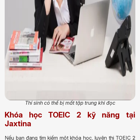
Thí sinh có thể bị mất tập trung khi đọc
Khóa học TOEIC 2 kỹ năng tại
Jaxtina
Nếu bạn đang tìm kiếm một khóa học, luyện thi TOEIC 2