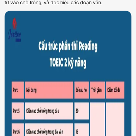
từ vào chỗ trống, và đọc hiểu các đoạn văn.