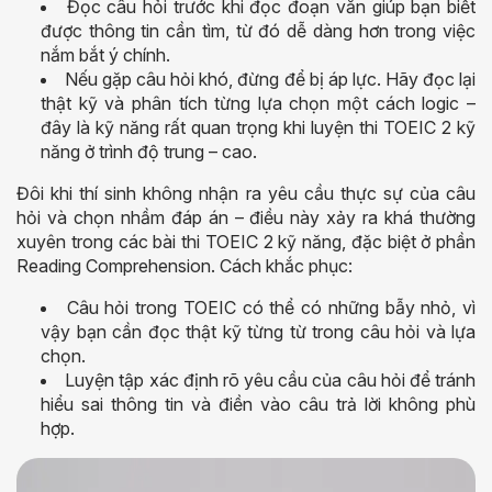
Đọc câu hỏi trước khi đọc đoạn văn giúp bạn biết
được thông tin cần tìm, từ đó dễ dàng hơn trong việc
nắm bắt ý chính.
Nếu gặp câu hỏi khó, đừng để bị áp lực. Hãy đọc lại
thật kỹ và phân tích từng lựa chọn một cách logic –
đây là kỹ năng rất quan trọng khi luyện thi TOEIC 2 kỹ
năng ở trình độ trung – cao.
Đôi khi thí sinh không nhận ra yêu cầu thực sự của câu
hỏi và chọn nhầm đáp án – điều này xảy ra khá thường
xuyên trong các bài thi TOEIC 2 kỹ năng, đặc biệt ở phần
Reading Comprehension. Cách khắc phục:
Câu hỏi trong TOEIC có thể có những bẫy nhỏ, vì
vậy bạn cần đọc thật kỹ từng từ trong câu hỏi và lựa
chọn.
Luyện tập xác định rõ yêu cầu của câu hỏi để tránh
hiểu sai thông tin và điền vào câu trả lời không phù
hợp.