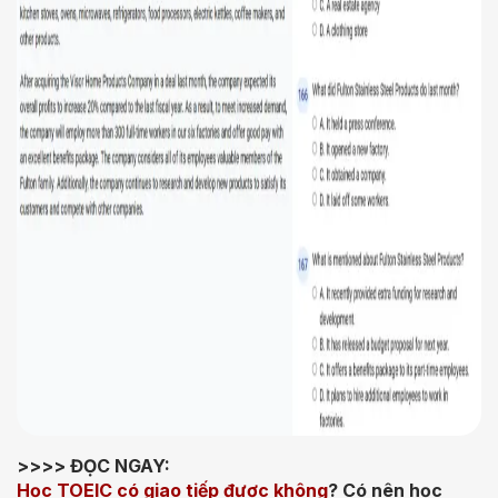
>>>> ĐỌC NGAY:
Học TOEIC có giao tiếp được không
? Có nên học