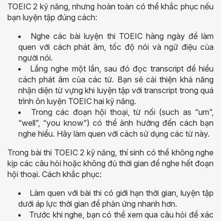
TOEIC 2 kỹ năng, nhưng hoàn toàn có thể khắc phục nếu
bạn luyện tập đúng cách:
Nghe các bài luyện thi TOEIC hàng ngày để làm
quen với cách phát âm, tốc độ nói và ngữ điệu của
người nói.
Lắng nghe một lần, sau đó đọc transcript để hiểu
cách phát âm của các từ. Bạn sẽ cải thiện khả năng
nhận diện từ vựng khi luyện tập với transcript trong quá
trình ôn luyện TOEIC hai kỹ năng.
Trong các đoạn hội thoại, từ nối (such as “um”,
“well”, “you know”) có thể ảnh hưởng đến cách bạn
nghe hiểu. Hãy làm quen với cách sử dụng các từ này.
Trong bài thi TOEIC 2 kỹ năng, thí sinh có thể không nghe
kịp các câu hỏi hoặc không đủ thời gian để nghe hết đoạn
hội thoại. Cách khắc phục:
Làm quen với bài thi có giới hạn thời gian, luyện tập
dưới áp lực thời gian để phản ứng nhanh hơn.
Trước khi nghe, bạn có thể xem qua câu hỏi để xác