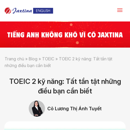
Trang chủ
»
Blog
»
TOEIC
»
TOEIC 2 kỹ năng: Tất tần tật
những điều bạn cần biết
TOEIC 2 kỹ năng: Tất tần tật những
điều bạn cần biết
Cô Lương Thị Ánh Tuyết