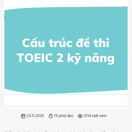
23.11.2025
13 phút đọc
3114 lượt xem