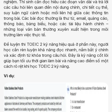
nghiệm. Thí sinh cần đọc hiểu các đoạn văn dài và trả lời
các câu hỏi liên quan đến nội dung chính, chi tiết cụ thể,
suy luận ngữ cảnh hoặc mối liên hệ giữa các thông tin
trong bài. Các bài đọc thường là thư từ, email, quảng cáo,
thông báo, bảng biểu, hoặc các tài liệu hành chính –
những loại văn bản thường xuyên xuất hiện trong môi
trường làm việc thực tế.
Để luyện thi TOEIC 2 kỹ năng hiệu quả ở phần này, người
học cần rèn luyện khả năng đọc nhanh, nắm bắt ý chính
và xác định từ khóa trong câu hỏi. Đây là kỹ năng cốt lõi
giúp bạn tối ưu thời gian làm bài và nâng cao điểm số một
cách rõ rệt khi học TOEIC 2 kỹ năng.
Ví dụ
: