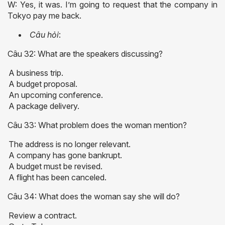
W: Yes, it was. I’m going to request that the company in
Tokyo pay me back.
Câu hỏi
:
Câu 32: What are the speakers discussing?
A business trip.
A budget proposal.
An upcoming conference.
A package delivery.
Câu 33: What problem does the woman mention?
The address is no longer relevant.
A company has gone bankrupt.
A budget must be revised.
A flight has been canceled.
Câu 34: What does the woman say she will do?
Review a contract.