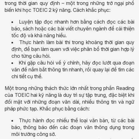
trong thời gian quy định – một trong những trở ngại phổ
biến khi học TOEIC 2 kỹ năng. Cách khắc phục:
Luyện tập đọc nhanh hơn bằng cách đọc các bài
báo, sách hoặc các bài viết chuyên ngành để cải thiện
tốc độ và khả năng hiểu.
Thực hành làm bài thi trong khoảng thời gian quy
định, để bạn làm quen với việc phân bổ thời gian hợp lý
cho từng câu hỏi.
Khi gặp câu hỏi về ý chính, hãy đọc lướt qua đoạn
văn để nắm bắt thông tin nhanh, rồi quay lại để tìm các
chi tiết cụ thể.
Một trong những thách thức lớn nhất trong phần Reading
của TOEIC hai kỹ năng là duy trì sự tập trung, đặc biệt khi
đối mặt với những đoạn văn dài, nhiều thông tin và ngữ
pháp phức tạp. Khắc phục bằng cách:
Thực hành đọc nhiều thể loại văn bản, từ các bài
báo, thông báo đến các đoạn văn thông dụng trong
môi trường công sở.