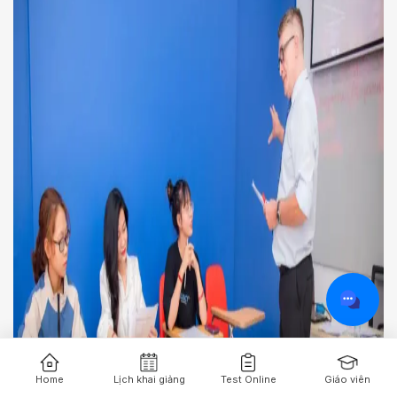
Home
Lịch khai giảng
Test Online
Giáo viên