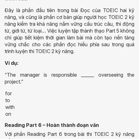
Đây là phần đầu tiên trong bài Đọc của TOEIC hai kỹ
năng, và cũng là phần cơ bản giúp người học TOEIC 2 kỹ
năng kiểm tra khả năng nắm vững cấu trúc câu, thì động
từ, giới từ, từ loại… Việc luyện tập thành thạo Part 5 không
chỉ giúp tiết kiệm thời gian làm bài mà còn tạo nền tảng
vững chắc cho các phần đọc hiểu phía sau trong quá
trình luyện thi TOEIC 2 kỹ năng.
Ví dụ:
“The manager is responsible ______ overseeing the
project.”
for
to
with
on
Reading Part 6 – Hoàn thành đoạn văn
Với phần Reading Part 6 trong bài thi TOEIC 2 kỹ năng