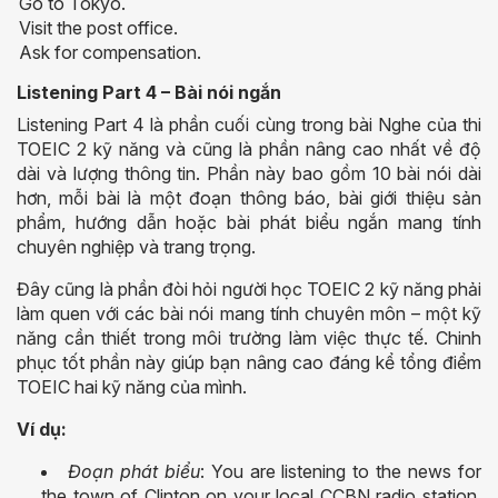
Go to Tokyo.
Visit the post office.
Ask for compensation.
Listening Part 4 – Bài nói ngắn
Listening Part 4 là phần cuối cùng trong bài Nghe của thi
TOEIC 2 kỹ năng và cũng là phần nâng cao nhất về độ
dài và lượng thông tin. Phần này bao gồm 10 bài nói dài
hơn, mỗi bài là một đoạn thông báo, bài giới thiệu sản
phẩm, hướng dẫn hoặc bài phát biểu ngắn mang tính
chuyên nghiệp và trang trọng.
Đây cũng là phần đòi hỏi người học TOEIC 2 kỹ năng phải
làm quen với các bài nói mang tính chuyên môn – một kỹ
năng cần thiết trong môi trường làm việc thực tế. Chinh
phục tốt phần này giúp bạn nâng cao đáng kể tổng điểm
TOEIC hai kỹ năng của mình.
Ví dụ:
Đoạn phát biểu
: You are listening to the news for
the town of Clinton on your local CCBN radio station.