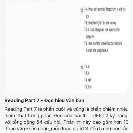
Reading Part 7 – Đọc hiểu văn bản
Reading Part 7 là phần cuối và cũng là phần chiếm nhiều
điểm nhất trong phần Đọc của bài thi TOEIC 2 kỹ năng,
với tổng cộng 54 câu hỏi. Phần thi này bao gồm hơn 10
đoạn văn khác nhau, mỗi đoạn có từ 3 đến 5 câu hỏi trắc