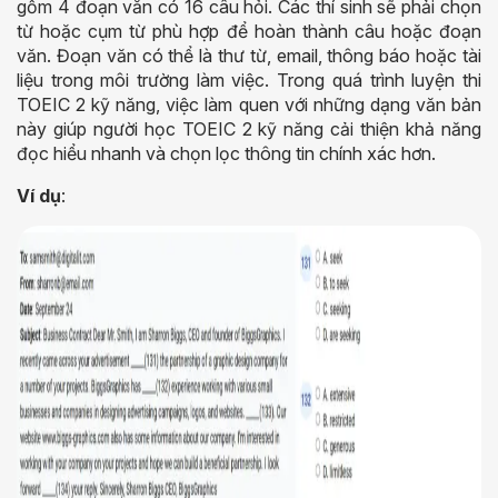
gồm 4 đoạn văn có 16 câu hỏi. Các thí sinh sẽ phải chọn
từ hoặc cụm từ phù hợp để hoàn thành câu hoặc đoạn
văn. Đoạn văn có thể là thư từ, email, thông báo hoặc tài
liệu trong môi trường làm việc. Trong quá trình luyện thi
TOEIC 2 kỹ năng, việc làm quen với những dạng văn bản
này giúp người học TOEIC 2 kỹ năng cải thiện khả năng
đọc hiểu nhanh và chọn lọc thông tin chính xác hơn.
Ví dụ
: