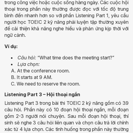
trong công việc hoặc cuộc sống hàng ngày. Các cuộc hội
thoại trong phần này thường được đọc với tốc độ trung
bình đến nhanh hơn so với phần Listening Part 1, yêu cầu
người học TOEIC 2 kỹ năng phải luyện tập thường xuyên
để cải thiện khả năng nghe hiểu và phản ứng kịp thời với
ngữ cảnh.
Ví dụ:
Câu hỏi:
“What time does the meeting start?”
Lựa chọn:
A. At the conference room.
B. It starts at 9 AM.
C. We need to reserve the room.
Listening Part 3 – Hội thoại ngắn
Listening Part 3 trong bài thi TOEIC 2 kỹ năng gồm có 39
câu hỏi. Phần này có 10 đoạn hội thoại ngắn, mỗi đoạn
gồm 2-3 người nói chuyện. Sau mỗi đoạn hội thoại, thí
sinh sẽ nghe 3 câu hỏi liên quan và chọn câu trả lời chính
xác từ 4 lựa chọn. Các tình huống trong phần này thường