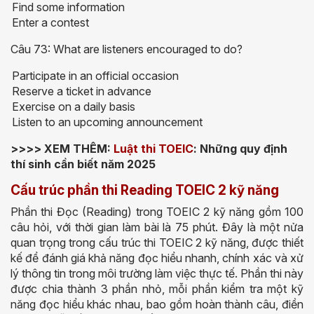
Find some information
Enter a contest
Câu 73: What are listeners encouraged to do?
Participate in an official occasion
Reserve a ticket in advance
Exercise on a daily basis
Listen to an upcoming announcement
>>>> XEM THÊM:
Luật thi TOEIC
: Những quy định
thí sinh cần biết năm 2025
Cấu trúc phần thi Reading TOEIC 2 kỹ năng
Phần thi Đọc (Reading) trong TOEIC 2 kỹ năng gồm 100
câu hỏi, với thời gian làm bài là 75 phút. Đây là một nửa
quan trọng trong cấu trúc thi TOEIC 2 kỹ năng, được thiết
kế để đánh giá khả năng đọc hiểu nhanh, chính xác và xử
lý thông tin trong môi trường làm việc thực tế. Phần thi này
được chia thành 3 phần nhỏ, mỗi phần kiểm tra một kỹ
năng đọc hiểu khác nhau, bao gồm hoàn thành câu, điền