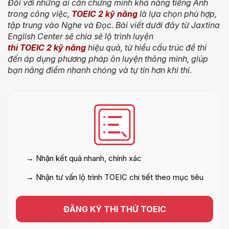
Đối với những ai cần chứng minh khả năng tiếng Anh
trong công việc,
TOEIC 2 kỹ năng
là lựa chọn phù hợp,
tập trung vào Nghe và Đọc. Bài viết dưới đây từ Jaxtina
English Center sẽ chia sẻ lộ trình luyện
thi TOEIC 2 kỹ năng
hiệu quả, từ hiểu cấu trúc đề thi
đến áp dụng phương pháp ôn luyện thông minh, giúp
bạn nâng điểm nhanh chóng và tự tin hơn khi thi.
→ Nhận kết quả nhanh, chính xác
→ Nhận tư vấn lộ trình TOEIC chi tiết theo mục tiêu
ĐĂNG KÝ THI THỬ TOEIC