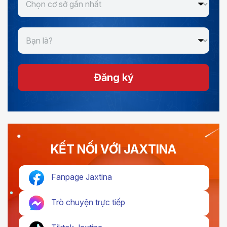
Đăng ký
KẾT NỐI VỚI JAXTINA
Fanpage Jaxtina
Trò chuyện trực tiếp