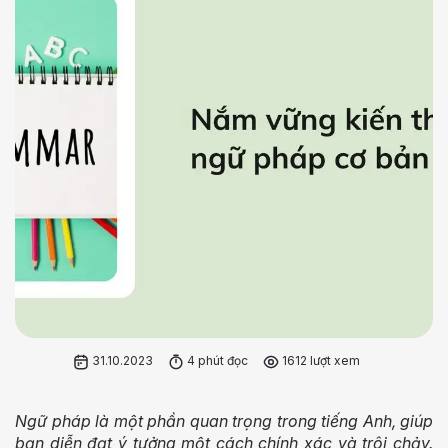
31.10.2023
4 phút đọc
1612 lượt xem
Ngữ pháp là một phần quan trọng trong tiếng Anh, giúp
bạn diễn đạt ý tưởng một cách chính xác và trôi chảy.