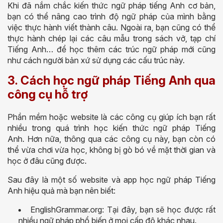
Khi đã nắm chắc kiến thức ngữ pháp tiếng Anh cơ bản,
bạn có thể nâng cao trình độ ngữ pháp của mình bằng
việc thực hành viết thành câu. Ngoài ra, bạn cũng có thể
thực hành chép lại các câu mẫu trong sách vở, tạp chí
Tiếng Anh… để học thêm các trúc ngữ pháp mới cũng
như cách người bản xứ sử dụng các cấu trúc này.
3. Cách học ngữ pháp Tiếng Anh qua
công cụ hỗ trợ
Phần mềm hoặc website là các công cụ giúp ích bạn rất
nhiều trong quá trình học kiến thức ngữ pháp Tiếng
Anh. Hơn nữa, thông qua các công cụ này, bạn còn có
thể vừa chơi vừa học, không bị gò bó về mặt thời gian và
học ở đâu cũng được.
Sau đây là một số website và app học ngữ pháp Tiếng
Anh hiệu quả mà bạn nên biết:
EnglishGrammar.org: Tại đây, bạn sẽ học được rất
nhiều ngữ pháp phổ biến ở mọi cấp độ khác nhau.