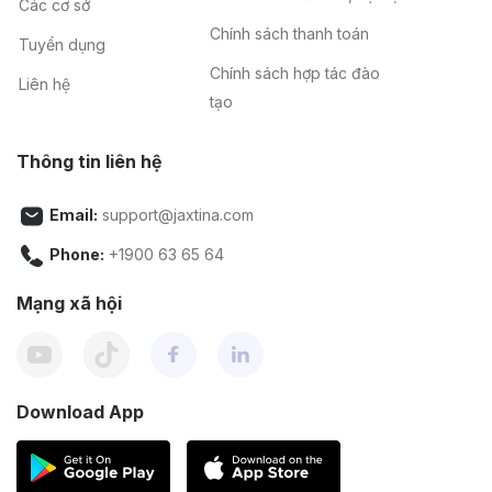
Các cơ sở
Chính sách thanh toán
Tuyển dụng
Chính sách hợp tác đào
Liên hệ
tạo
Thông tin liên hệ
Email:
support@jaxtina.com
Phone:
+1900 63 65 64
Mạng xã hội
Download App