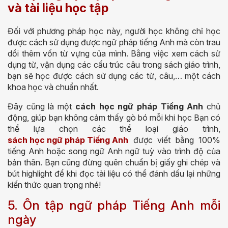
và tài liệu học tập
Đối với phương pháp học này, người học không chỉ học
được cách sử dụng được ngữ pháp tiếng Anh mà còn trau
dồi thêm vốn từ vựng của mình. Bằng việc xem cách sử
dụng từ, vận dụng các cấu trúc câu trong sách giáo trình,
bạn sẽ học được cách sử dụng các từ, câu,… một cách
khoa học và chuẩn nhất.
Đây cũng là một
cách học ngữ pháp Tiếng Anh
chủ
động, giúp bạn không cảm thấy gò bó mỗi khi học Bạn có
thể lựa chọn các thể loại giáo trình,
sách học ngữ pháp Tiếng Anh
được viết bằng 100%
tiếng Anh hoặc song ngữ Anh ngữ tuỳ vào trình độ của
bản thân. Bạn cũng đừng quên chuẩn bị giấy ghi chép và
bút highlight để khi đọc tài liệu có thể đánh dấu lại những
kiến thức quan trọng nhé!
5. Ôn tập ngữ pháp Tiếng Anh mỗi
ngày