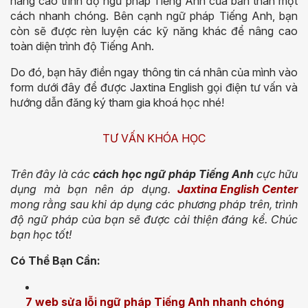
nâng cao trình độ ngữ pháp Tiếng Anh của bản thân một
cách nhanh chóng. Bên cạnh ngữ pháp Tiếng Anh, bạn
còn sẽ được rèn luyện các kỹ năng khác để nâng cao
toàn diện trình độ Tiếng Anh.
Do đó, bạn hãy điền ngay thông tin cá nhân của mình vào
form dưới đây để được Jaxtina English gọi điện tư vấn và
hướng dẫn đăng ký tham gia khoá học nhé!
TƯ VẤN KHÓA HỌC
Trên đây là các
cách học ngữ pháp Tiếng Anh
cực hữu
dụng mà bạn nên áp dụng.
Jaxtina English Center
mong rằng sau khi áp dụng các phương pháp trên, trình
độ ngữ pháp của bạn sẽ được cải thiện đáng kể. Chúc
bạn học tốt!
Có Thể Bạn Cần:
7 web sửa lỗi ngữ pháp Tiếng Anh nhanh chóng