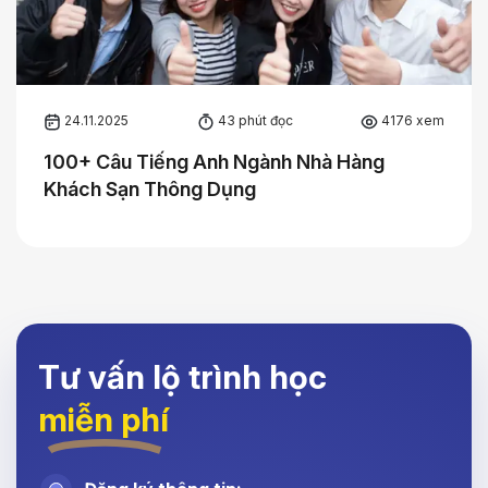
24.11.2025
43 phút đọc
4176 xem
100+ Câu Tiếng Anh Ngành Nhà Hàng
Khách Sạn Thông Dụng
Tư vấn lộ trình học
miễn phí