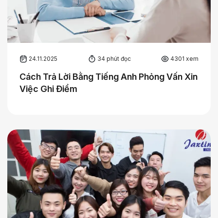
24.11.2025
34 phút đọc
4301 xem
Cách Trả Lời Bằng Tiếng Anh Phỏng Vấn Xin
Việc Ghi Điểm