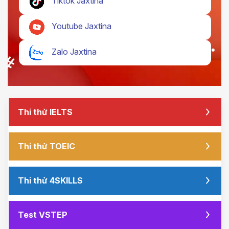
Tiktok Jaxtina
Youtube Jaxtina
Zalo Jaxtina
Thi thử IELTS
Thi thử TOEIC
Thi thử 4SKILLS
Test VSTEP