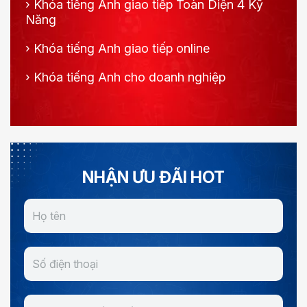
›
Khóa tiếng Anh giao tiếp Toàn Diện 4 Kỹ
Năng
›
Khóa tiếng Anh giao tiếp online
›
Khóa tiếng Anh cho doanh nghiệp
NHẬN ƯU ĐÃI HOT