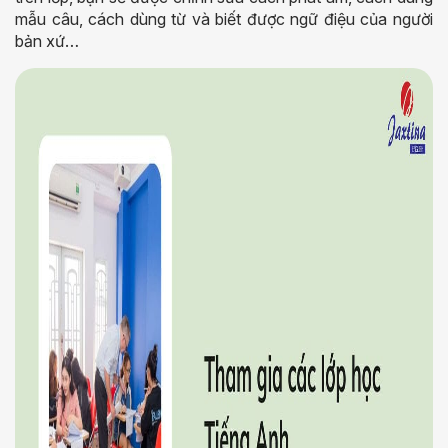
mẫu câu, cách dùng từ và biết được ngữ điệu của người
bản xứ…