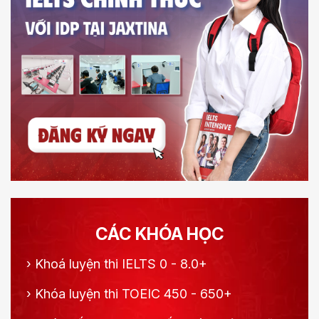
CÁC KHÓA HỌC
›
Khoá luyện thi IELTS 0 - 8.0+
›
Khóa luyện thi TOEIC 450 - 650+