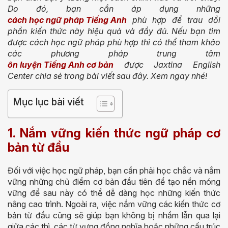
Do đó, bạn cần áp dụng những
cách học ngữ pháp Tiếng Anh
phù hợp để trau dồi
phần kiến thức này hiệu quả và đầy đủ. Nếu bạn tìm
được cách học ngữ pháp phù hợp thì có thể tham khảo
các phương pháp trung tâm
ôn luyện Tiếng Anh cơ bản
được Jaxtina English
Center chia sẻ trong bài viết sau đây. Xem ngay nhé!
Mục lục bài viết
1. Nắm vững kiến thức ngữ pháp cơ
bản từ đầu
Đối với việc học ngữ pháp, bạn cần phải học chắc và nắm
vững những chủ điểm cơ bản đầu tiên để tạo nền móng
vững để sau này có thể dễ dàng học những kiến thức
nâng cao trình. Ngoài ra, việc nắm vững các kiến thức cơ
bản từ đầu cũng sẽ giúp bạn không bị nhầm lẫn qua lại
giữa các thì, các từ vựng đồng nghĩa hoặc những cấu trúc