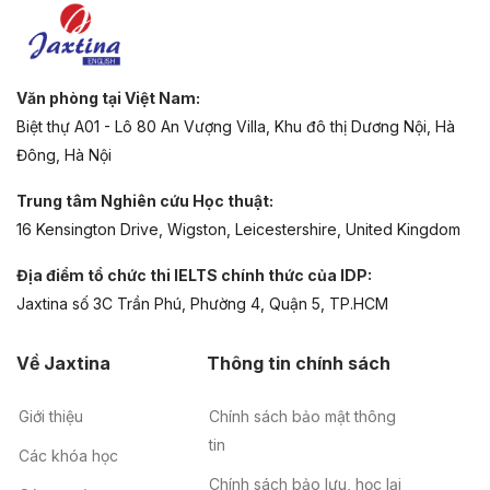
Văn phòng tại Việt Nam:
Biệt thự A01 - Lô 80 An Vượng Villa, Khu đô thị Dương Nội, Hà
Đông, Hà Nội
Trung tâm Nghiên cứu Học thuật:
16 Kensington Drive, Wigston, Leicestershire, United Kingdom
Địa điểm tổ chức thi IELTS chính thức của IDP:
Jaxtina số 3C Trần Phú, Phường 4, Quận 5, TP.HCM
Về Jaxtina
Thông tin chính sách
Giới thiệu
Chính sách bảo mật thông
tin
Các khóa học
Chính sách bảo lưu, học lại