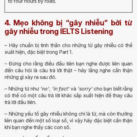
to four hours by road.
4. Mẹo không bị “gây nhiễu” bởi từ
gây nhiễu trong IELTS Listening
– Hãy chuẩn bị tinh thần cho những từ gây nhiễu có thể
xuất hiện, đặc biệt trong Part 1.
– Đừng cho rằng điều đầu tiên bạn nghe được liên quan
đến câu hỏi là câu trả lời thật – hãy lắng nghe cẩn thận
những gì xảy ra sau đó.
– Những từ như
‘no’
,
‘in fact’
và
‘sorry’
cho bạn biết rằng
có thể có một câu trả lời khác sắp xuất hiện để thay câu
trả lời đầu tiên.
– Những yếu tố gây nhiễu không chỉ là từ, mà còn thường
liên quan đến một số loại số, vì vậy hãy đặc biệt cẩn thận
khi bạn nghe thấy các con số.