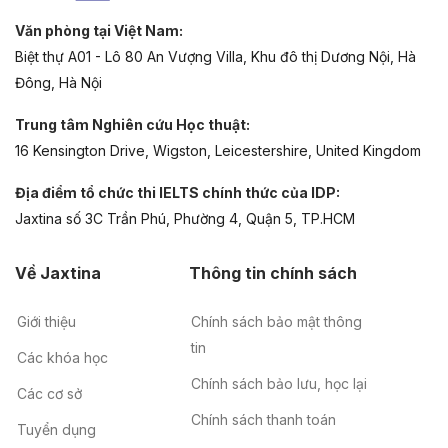
Văn phòng tại Việt Nam:
Biệt thự A01 - Lô 80 An Vượng Villa, Khu đô thị Dương Nội, Hà
Đông, Hà Nội
Trung tâm Nghiên cứu Học thuật:
16 Kensington Drive, Wigston, Leicestershire, United Kingdom
Địa điểm tổ chức thi IELTS chính thức của IDP:
Jaxtina số 3C Trần Phú, Phường 4, Quận 5, TP.HCM
Về Jaxtina
Thông tin chính sách
Giới thiệu
Chính sách bảo mật thông
tin
Các khóa học
Chính sách bảo lưu, học lại
Các cơ sở
Chính sách thanh toán
Tuyển dụng