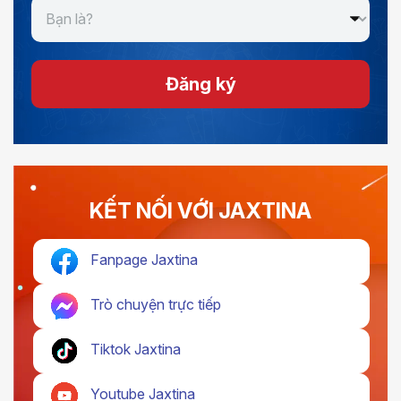
Đăng ký
KẾT NỐI VỚI JAXTINA
Fanpage Jaxtina
Trò chuyện trực tiếp
Tiktok Jaxtina
Youtube Jaxtina