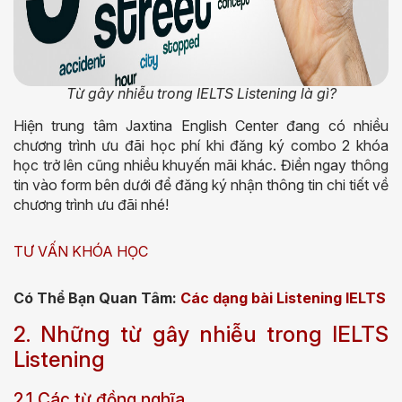
Từ gây nhiễu trong IELTS Listening là gì?
Hiện trung tâm Jaxtina English Center đang có nhiều
chương trình ưu đãi học phí khi đăng ký combo 2 khóa
học trở lên cũng nhiều khuyến mãi khác. Điền ngay thông
tin vào form bên dưới để đăng ký nhận thông tin chi tiết về
chương trình ưu đãi nhé!
TƯ VẤN KHÓA HỌC
Có Thể Bạn Quan Tâm:
Các dạng bài Listening IELTS
2. Những từ gây nhiễu trong IELTS
Listening
2.1 Các từ đồng nghĩa