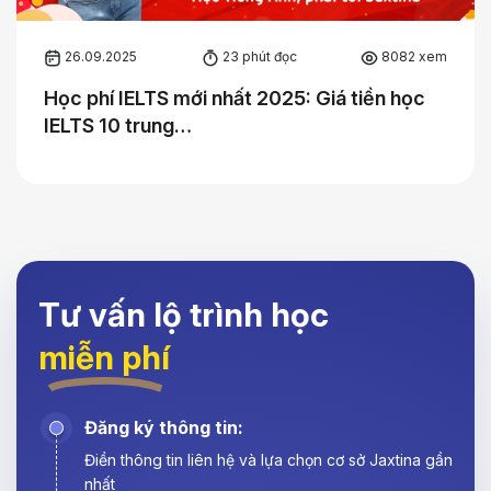
26.09.2025
23 phút đọc
8082 xem
Học phí IELTS mới nhất 2025: Giá tiền học
IELTS 10 trung…
Tư vấn lộ trình học
miễn phí
Đăng ký thông tin:
Điền thông tin liên hệ và lựa chọn cơ sở Jaxtina gần
nhất