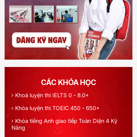
CÁC KHÓA HỌC
›
Khoá luyện thi IELTS 0 - 8.0+
›
Khóa luyện thi TOEIC 450 - 650+
›
Khóa tiếng Anh giao tiếp Toàn Diện 4 Kỹ
Năng