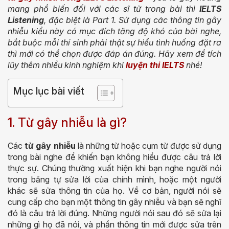
mang phổ biến đối với các sĩ tử trong bài thi
IELTS
Listening
, đặc biệt là Part 1. Sử dụng các thông tin gây
nhiễu kiểu này có mục đích tăng độ khó của bài nghe,
bắt buộc mỗi thí sinh phải thật sự hiểu tình huống đặt ra
thì mới có thể chọn được đáp án đúng. Hãy xem để tích
lũy thêm nhiều kinh nghiệm khi
luyện thi IELTS
nhé!
Mục lục bài viết
1. Từ gây nhiễu là gì?
Các
từ gây nhiễu
là những từ hoặc cụm từ được sử dụng
trong bài nghe để khiến bạn không hiểu được câu trả lời
thực sự. Chúng thường xuất hiện khi bạn nghe người nói
trong băng tự sửa lời của chính mình, hoặc một người
khác sẽ sửa thông tin của họ. Về cơ bản, người nói sẽ
cung cấp cho bạn một thông tin gây nhiễu và bạn sẽ nghĩ
đó là câu trả lời đúng. Những người nói sau đó sẽ sửa lại
những gì họ đã nói, và phần thông tin mới được sửa trên