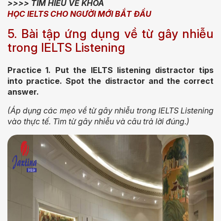
>>>> TÌM HIỂU VỀ KHOÁ
HỌC IELTS CHO NGƯỜI MỚI BẮT ĐẦU
5. Bài tập ứng dụng về từ gây nhiễu
trong IELTS Listening
Practice 1. Put the IELTS listening distractor tips
into practice. Spot the distractor and the correct
answer.
(Áp dụng các mẹo về từ gây nhiễu trong IELTS Listening
vào thực tế. Tìm từ gây nhiễu và câu trả lời đúng.)