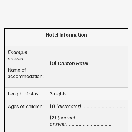
Hotel Information
Example
answer
(0)
Carlton Hotel
Name of
accommodation:
Length of stay:
3 nights
Ages of children:
(1)
(distractor)
………………………….
(2)
(correct
answer)
………………………….