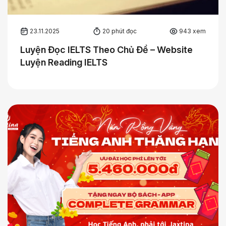
23.11.2025
20 phút đọc
943 xem
Luyện Đọc IELTS Theo Chủ Đề – Website
Luyện Reading IELTS