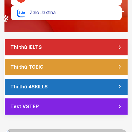
Zalo Jaxtina
Thi thử IELTS
Thi thử TOEIC
Thi thử 4SKILLS
Test VSTEP