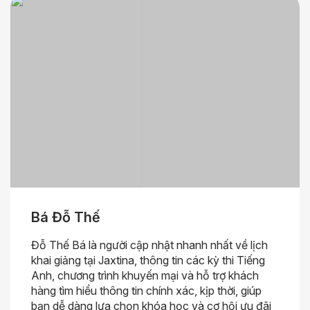
Bá Đỗ Thế
Đỗ Thế Bá là người cập nhật nhanh nhất về lịch
khai giảng tại Jaxtina, thông tin các kỳ thi Tiếng
Anh, chương trình khuyến mại và hỗ trợ khách
hàng tìm hiểu thông tin chính xác, kịp thời, giúp
bạn dễ dàng lựa chọn khóa học và cơ hội ưu đãi