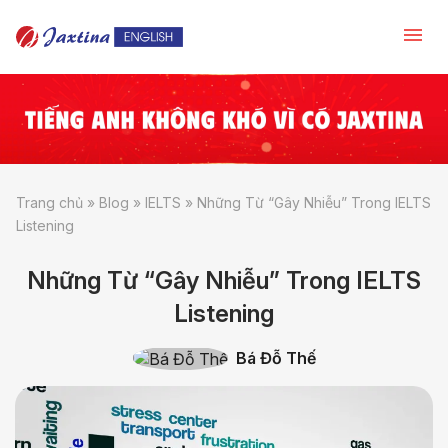
Trang chủ
»
Blog
»
IELTS
»
Những Từ “Gây Nhiễu” Trong IELTS
Listening
Những Từ “Gây Nhiễu” Trong IELTS
Listening
Bá Đỗ Thế