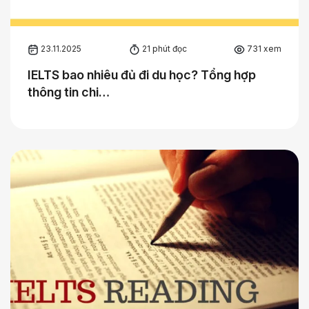
23.11.2025
21 phút đọc
731 xem
IELTS bao nhiêu đủ đi du học? Tổng hợp
thông tin chi…