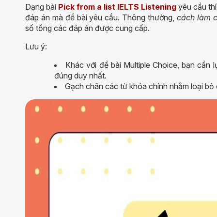
Dạng bài
Pick from a list IELTS Listening
yêu cầu thí
đáp án mà đề bài yêu cầu. Thông thường,
cách làm c
số tổng các đáp án được cung cấp.
Lưu ý:
Khác với đề bài
Multiple Choice, bạn cần 
đúng duy nhất.
Gạch chân các từ khóa chính nhằm loại bỏ 