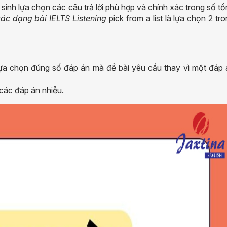
 sinh lựa chọn các câu trả lời phù hợp và chính xác trong số t
ác dạng bài IELTS Listening
pick from a list là lựa chọn 2 tr
lựa chọn đúng số đáp án mà đề bài yêu cầu thay vì một đáp 
các đáp án nhiễu.