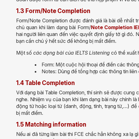
1.3 Form/Note Completion
Form/Note Completion được đánh giá là bài dễ nhất 
chủ quan khi làm dạng bài Form/
Note Completion IE
hai người liên quan đến việc quyết định giấy tờ gì đó.
bạn cần chú ý hết sức để không bị mất điểm.
Một số
các dạng bài của IELTS Listening
có thể xuất 
Form: Một cuộc hội thoại để điền các thông 
Notes: Dùng để tổng hợp các thông tin liên
1.4 Table Completion
Với dạng bài Table Completion, thí sinh sẽ được cung c
nghe. Nhiệm vụ của bạn khi làm dạng bài này chính là lắ
động từ hoặc loại từ (danh, động, tính, trạng từ,…) đ
bị mất điểm.
1.5 Matching information
Nếu ai đã từng làm bài thi FCE chắc hẳn không xa lạ gì