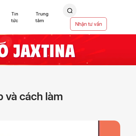
Tin
Trung
tức
tâm
Nhận tư vấn
p và cách làm