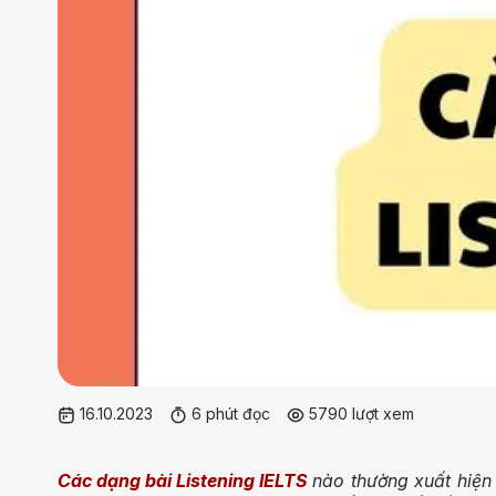
16.10.2023
6 phút đọc
5790 lượt xem
Các dạng bài Listening IELTS
nào thường xuất hiện 