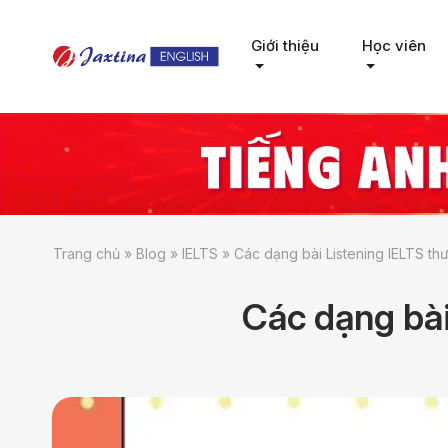
Giới thiệu
Học viên
Trang chủ
»
Blog
»
IELTS
»
Các dạng bài Listening IELTS th
Các dạng bài