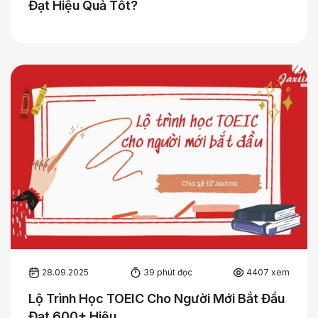
Đạt Hiệu Quả Tốt?
28.09.2025
39 phút đọc
4407 xem
Lộ Trình Học TOEIC Cho Người Mới Bắt Đầu
Đạt 600+ Hiệu…