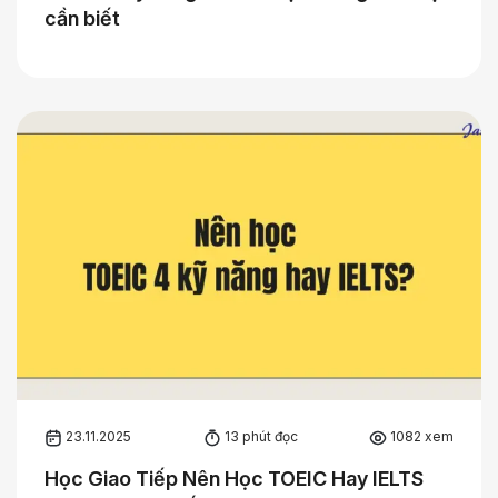
cần biết
23.11.2025
13 phút đọc
1082 xem
Học Giao Tiếp Nên Học TOEIC Hay IELTS