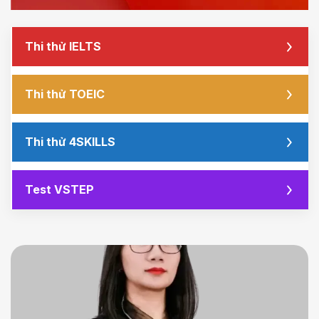
Thi thử IELTS
Thi thử TOEIC
Thi thử 4SKILLS
Test VSTEP