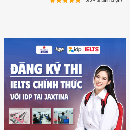
5/5 - (8 bình chọn)