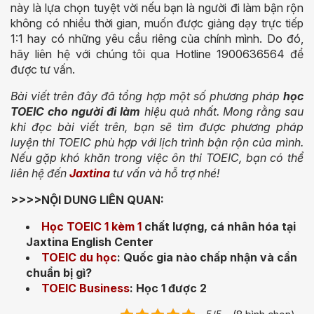
này là lựa chọn tuyệt vời nếu bạn là người đi làm bận rộn
không có nhiều thời gian, muốn được giảng dạy trực tiếp
1:1 hay có những yêu cầu riêng của chính mình. Do đó,
hãy liên hệ với chúng tôi qua Hotline 1900636564 để
được tư vấn.
Bài viết trên đây đã tổng hợp một số phương pháp
học
TOEIC cho người đi làm
hiệu quả nhất. Mong rằng sau
khi đọc bài viết trên, bạn sẽ tìm được phương pháp
luyện thi TOEIC phù hợp với lịch trình bận rộn của mình.
Nếu gặp khó khăn trong việc ôn thi TOEIC, bạn có thể
liên hệ đến
Jaxtina
tư vấn và hỗ trợ nhé!
>>>>NỘI DUNG LIÊN QUAN:
Học TOEIC 1 kèm 1
chất lượng, cá nhân hóa tại
Jaxtina English Center
TOEIC du học
: Quốc gia nào chấp nhận và cần
chuẩn bị gì?
TOEIC Business
: Học 1 được 2