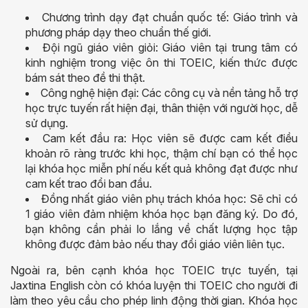
Chương trình dạy đạt chuẩn quốc tế: Giáo trình và
phương pháp dạy theo chuẩn thế giới.
Đội ngũ giáo viên giỏi: Giáo viên tại trung tâm có
kinh nghiệm trong việc ôn thi TOEIC, kiến thức được
bám sát theo đề thi thật.
Công nghệ hiện đại: Các công cụ và nền tảng hỗ trợ
học trực tuyến rất hiện đại, thân thiện với người học, dễ
sử dụng.
Cam kết đầu ra: Học viên sẽ được cam kết điều
khoản rõ ràng trước khi học, thậm chí bạn có thể học
lại khóa học miễn phí nếu kết quả không đạt được như
cam kết trao đổi ban đầu.
Đồng nhất giáo viên phụ trách khóa học: Sẽ chỉ có
1 giáo viên đảm nhiệm khóa học bạn đăng ký. Do đó,
bạn không cần phải lo lắng về chất lượng học tập
không được đảm bảo nếu thay đổi giáo viên liên tục.
Ngoài ra, bên cạnh khóa học TOEIC trực tuyến, tại
Jaxtina English còn có khóa luyện thi TOEIC cho người đi
làm theo yêu cầu cho phép linh động thời gian. Khóa học