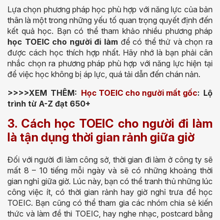
Lựa chọn phương pháp học phù hợp với năng lực của bản
thân là một trong những yếu tố quan trọng quyết định đến
kết quả học. Bạn có thể tham khảo nhiều phương pháp
học TOEIC cho người đi làm
để có thể thử và chọn ra
được cách học thích hợp nhất. Hãy nhớ là bạn phải cân
nhắc chọn ra phương pháp phù hợp với năng lực hiện tại
để việc học không bị áp lực, quá tải dẫn đến chán nản.
>>>>XEM THÊM:
Học TOEIC cho người mất gốc
: Lộ
trình từ A-Z đạt 650+
3. Cách học TOEIC cho người đi làm
là tận dụng thời gian rảnh giữa giờ
Đối với người đi làm công sở, thời gian đi làm ở công ty sẽ
mất 8 – 10 tiếng mỗi ngày và sẽ có những khoảng thời
gian nghỉ giữa giờ. Lúc này, bạn có thể tranh thủ những lúc
công việc ít, có thời gian rảnh hay giờ nghỉ trưa để học
TOEIC. Bạn cũng có thể tham gia các nhóm chia sẻ kiến
thức và làm đề thi TOEIC, hay nghe nhạc, postcard bằng