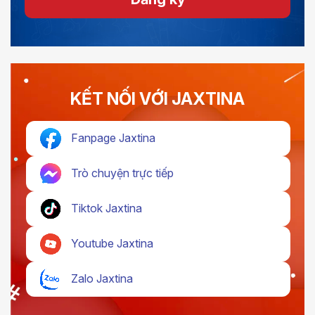
KẾT NỐI VỚI JAXTINA
Fanpage Jaxtina
Trò chuyện trực tiếp
Tiktok Jaxtina
Youtube Jaxtina
Zalo Jaxtina