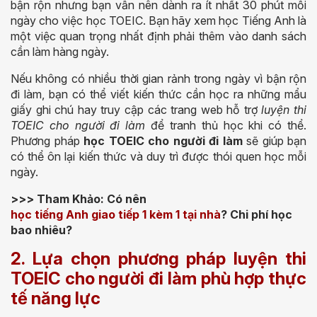
bận rộn nhưng bạn vẫn nên dành ra ít nhất 30 phút mỗi
ngày cho việc học TOEIC. Bạn hãy xem học Tiếng Anh là
một việc quan trọng nhất định phải thêm vào danh sách
cần làm hàng ngày.
Nếu không có nhiều thời gian rảnh trong ngày vì bận rộn
đi làm, bạn có thể viết kiến thức cần học ra những mẩu
giấy ghi chú hay truy cập các trang web hỗ trợ
luyện thi
TOEIC cho người đi làm
để tranh thủ học khi có thể.
Phương pháp
học TOEIC cho người đi làm
sẽ giúp bạn
có thể ôn lại kiến thức và duy trì được thói quen học mỗi
ngày.
>>> Tham Khảo: Có nên
học tiếng Anh giao tiếp 1 kèm 1 tại nhà
? Chi phí học
bao nhiêu?
2. Lựa chọn phương pháp luyện thi
TOEIC cho người đi làm phù hợp thực
tế năng lực