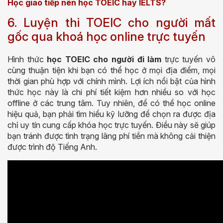
Học giao tiếp nên học TOEIC hay IELTS?
6. Luyện thi TOEIC cho người mất
gốc qua khoá học online trực tuyến
Hình thức
học TOEIC cho người đi làm
trực tuyến vô
cùng thuận tiện khi bạn có thể học ở mọi địa điểm, mọi
thời gian phù hợp với chính mình. Lợi ích nổi bật của hình
thức học này là chi phí tiết kiệm hơn nhiều so với học
offline ở các trung tâm. Tuy nhiên, để có thể học online
hiệu quả, bạn phải tìm hiểu kỹ lưỡng để chọn ra được địa
chỉ uy tín cung cấp khóa học trực tuyến. Điều này sẽ giúp
bạn tránh được tình trạng lãng phí tiền mà không cải thiện
được trình độ Tiếng Anh.