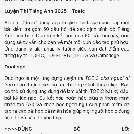
Luyện Thi Tiếng Anh 2025 – Toeic
Khi bắt đầu sử dụng, app English Tests sẽ cung cấp một
bài kiểm tra gồm 50 câu hỏi để xác định trình độ Tiếng
Anh của bạn. Dựa trên kết quả của 50 câu hỏi này, ứng
dụng sẽ tư vấn cho bạn về một mô-đun đào tạo phù hợp.
Ứng dụng là giải pháp lý tưởng giúp bạn đạt điểm cao
trong kỳ thi TOEIC, TOEFL-PBT, IELTS và Cambridge.
Duolingo
Duolingo là một ứng dụng
luyện thi TOEIC cho người đi
làm
nhận được nhiều sự ưa chuộng vì tính thuận tiện. Bạn
có thể sử dụng ứng dụng để làm bài thi TOEIC bất kỳ đâu,
bất kỳ lúc nào. Sự kết hợp hoàn hảo giữa trí thông minh
nhân tạo (AI) và khoa học ngôn ngữ của phần mềm đã
tạo ra các bài học cá nhân hóa giúp mọi người học ở đúng
tiến độ và cấp độ phù hợp.
>>>>ĐỪNG BỎ LỠ: