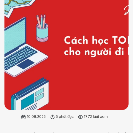
10.08.2025
5 phút đọc
1772 lượt xem