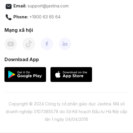
Email:
support@jaxtina.com
Phone:
+1900 63 65 64
Mạng xã hội
Download App
Copyright © 2024 Công ty cổ phần giáo dục Jaxtina. Mã số
doanh nghiệp 0107385578 do Sở Kế hoạch Đầu tư Hà Nội cấp
lần 1 ngày 04/04/2016