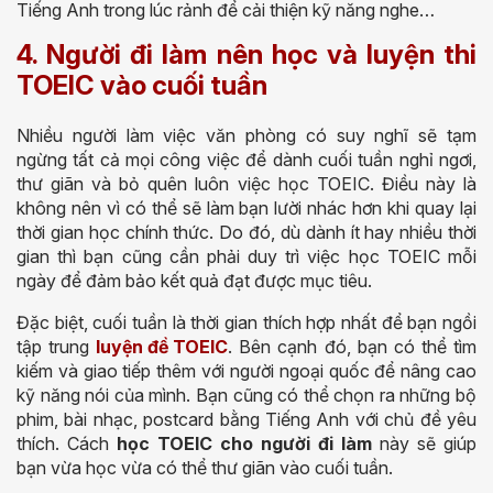
Tiếng Anh trong lúc rảnh để cải thiện kỹ năng nghe…
4. Người đi làm nên học và luyện thi
TOEIC vào cuối tuần
Nhiều người làm việc văn phòng có suy nghĩ sẽ tạm
ngừng tất cả mọi công việc để dành cuối tuần nghỉ ngơi,
thư giãn và bỏ quên luôn việc học TOEIC. Điều này là
không nên vì có thể sẽ làm bạn lười nhác hơn khi quay lại
thời gian học chính thức. Do đó, dù dành ít hay nhiều thời
gian thì bạn cũng cần phải duy trì việc học TOEIC mỗi
ngày để đảm bảo kết quả đạt được mục tiêu.
Đặc biệt, cuối tuần là thời gian thích hợp nhất để bạn ngồi
tập trung
luyện đề TOEIC
. Bên cạnh đó, bạn có thể tìm
kiếm và giao tiếp thêm với người ngoại quốc để nâng cao
kỹ năng nói của mình. Bạn cũng có thể chọn ra những bộ
phim, bài nhạc, postcard bằng Tiếng Anh với chủ đề yêu
thích. Cách
học TOEIC cho người đi làm
này sẽ giúp
bạn vừa học vừa có thể thư giãn vào cuối tuần.