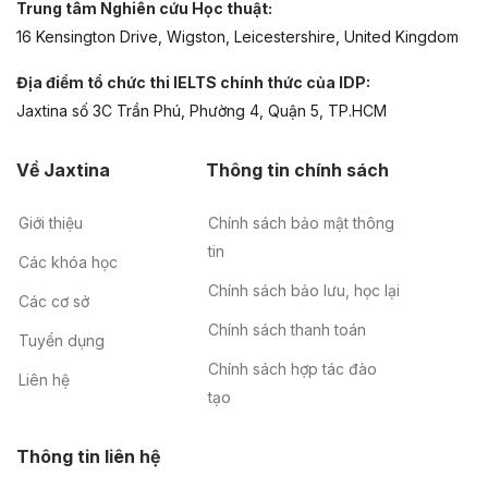
Trung tâm Nghiên cứu Học thuật:
16 Kensington Drive, Wigston, Leicestershire, United Kingdom
Địa điểm tổ chức thi IELTS chính thức của IDP:
Jaxtina số 3C Trần Phú, Phường 4, Quận 5, TP.HCM
Về Jaxtina
Thông tin chính sách
Giới thiệu
Chính sách bảo mật thông
tin
Các khóa học
Chính sách bảo lưu, học lại
Các cơ sở
Chính sách thanh toán
Tuyển dụng
Chính sách hợp tác đào
Liên hệ
tạo
Thông tin liên hệ