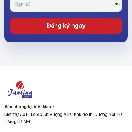
Đăng ký ngay
Văn phòng tại Việt Nam:
Biệt thự A01 - Lô 80 An Vượng Villa, Khu đô thị Dương Nội, Hà
Đông, Hà Nội