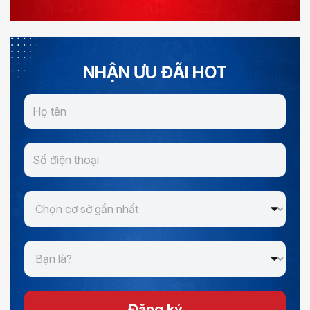
NHẬN ƯU ĐÃI HOT
Đăng ký