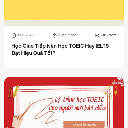
23.11.2025
13 phút đọc
1082 xem
Học Giao Tiếp Nên Học TOEIC Hay IELTS
Đạt Hiệu Quả Tốt?