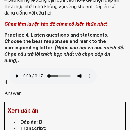
– Sau khi nghe xong bạn dựa vào note để chọn đáp án
thích hợp nhất chứ không vội vàng khoanh đáp án có
dạng giống với câu hỏi.
Cùng làm luyện tập để củng cố kiến thức nhé!
Practice 4. Listen questions and statements.
Choose the best responses and mark to the
corresponding letter.
(Nghe câu hỏi và các mệnh đề.
Chọn câu trả lời thích hợp nhất và chọn đáp án
đúng).
4.
Answer:
Xem đáp án
Đáp án: B
Transcript: