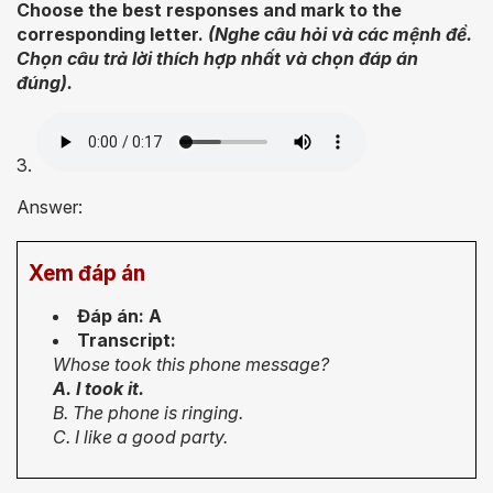
Choose the best responses and mark to the
corresponding letter.
(Nghe câu hỏi và các mệnh đề.
Chọn câu trả lời thích hợp nhất và chọn đáp án
đúng).
3.
Answer:
Xem đáp án
Đáp án: A
Transcript:
Whose took this phone message?
A. I took it.
B. The phone is ringing.
C. I like a good party.