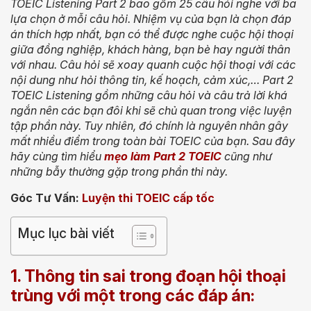
TOEIC Listening Part 2 bao gồm 25 câu hỏi nghe với ba
lựa chọn ở mỗi câu hỏi. Nhiệm vụ của bạn là chọn đáp
án thích hợp nhất, bạn có thể được nghe cuộc hội thoại
giữa đồng nghiệp, khách hàng, bạn bè hay người thân
với nhau. Câu hỏi sẽ xoay quanh cuộc hội thoại với các
nội dung như hỏi thông tin, kế hoạch, cảm xúc,… Part 2
TOEIC Listening gồm những câu hỏi và câu trả lời khá
ngắn nên các bạn đôi khi sẽ chủ quan trong việc luyện
tập phần này. Tuy nhiên, đó chính là nguyên nhân gây
mất nhiều điểm trong toàn bài TOEIC của bạn. Sau đây
hãy cùng tìm hiểu
mẹo làm Part 2 TOEIC
cũng như
những bẫy thường gặp trong phần thi này.
Góc Tư Vấn:
Luyện thi TOEIC cấp tốc
Mục lục bài viết
1. Thông tin sai trong đoạn hội thoại
trùng với một trong các đáp án: