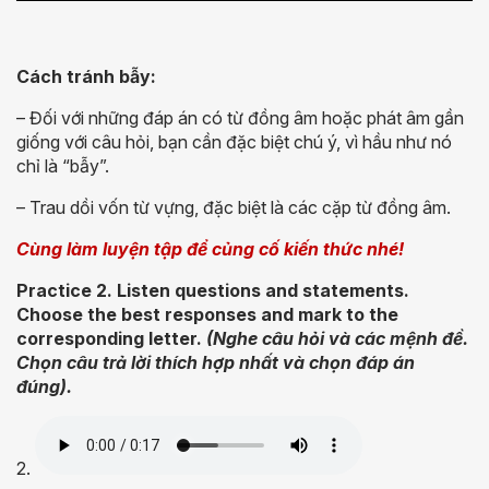
Cách tránh bẫy:
– Đối với những đáp án có từ đồng âm hoặc phát âm gần
giống với câu hỏi, bạn cần đặc biệt chú ý, vì hầu như nó
chỉ là “bẫy”.
– Trau dồi vốn từ vựng, đặc biệt là các cặp từ đồng âm.
Cùng làm luyện tập để củng cố kiến thức nhé!
Practice 2. Listen questions and statements.
Choose the best responses and mark to the
corresponding letter.
(Nghe câu hỏi và các mệnh đề.
Chọn câu trả lời thích hợp nhất và chọn đáp án
đúng).
2.