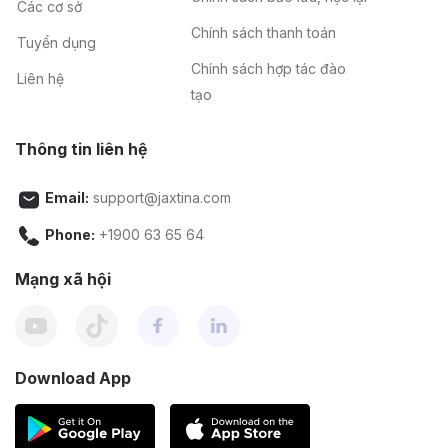
Các cơ sở
Chính sách thanh toán
Tuyển dụng
Chính sách hợp tác đào
Liên hệ
tạo
Thông tin liên hệ
Email:
support@jaxtina.com
Phone:
+1900 63 65 64
Mạng xã hội
Download App