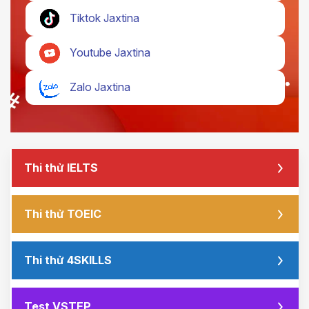
Tiktok Jaxtina
Youtube Jaxtina
Zalo Jaxtina
Thi thử IELTS
Thi thử TOEIC
Thi thử 4SKILLS
Test VSTEP