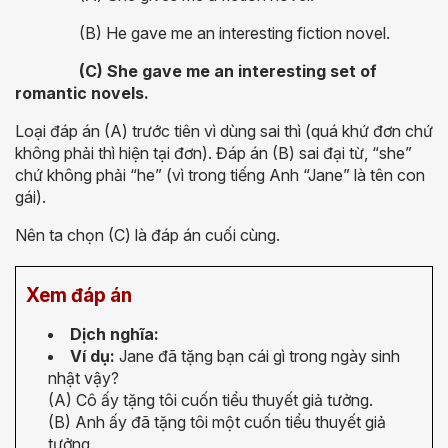
(B) He gave me an interesting fiction novel.
(C) She gave me an interesting set of
romantic novels.
Loại đáp án (A) trước tiên vì dùng sai thì (quá khứ đơn chứ
không phải thì hiện tại đơn). Đáp án (B) sai đại từ, “she”
chứ không phải “he” (vì trong tiếng Anh “Jane” là tên con
gái).
Nên ta chọn (C) là đáp án cuối cùng.
Xem đáp án
Dịch nghĩa:
Ví dụ:
Jane đã tặng bạn cái gì trong ngày sinh
nhật vậy?
(A) Cô ấy tặng tôi cuốn tiểu thuyết giả tưởng.
(B) Anh ấy đã tặng tôi một cuốn tiểu thuyết giả
tưởng.