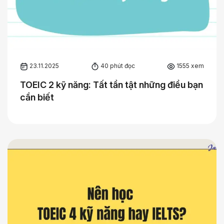
23.11.2025
40 phút đọc
1555 xem
TOEIC 2 kỹ năng: Tất tần tật những điều bạn
cần biết