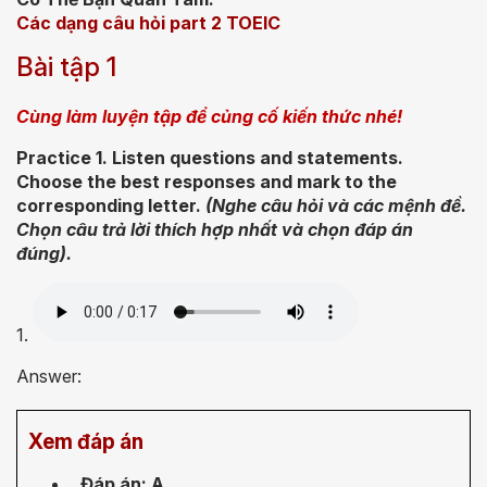
Các dạng câu hỏi part 2 TOEIC
Bài tập 1
Cùng làm luyện tập để củng cố kiến thức nhé!
Practice 1. Listen questions and statements.
Choose the best responses and mark to the
corresponding letter.
(Nghe câu hỏi và các mệnh đề.
Chọn câu trả lời thích hợp nhất và chọn đáp án
đúng).
1.
Answer:
Xem đáp án
Đáp án: A