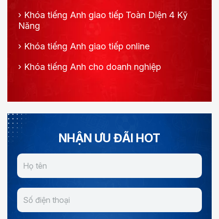
›
Khóa tiếng Anh giao tiếp Toàn Diện 4 Kỹ
Năng
›
Khóa tiếng Anh giao tiếp online
›
Khóa tiếng Anh cho doanh nghiệp
NHẬN ƯU ĐÃI HOT