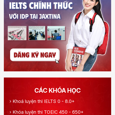
CÁC KHÓA HỌC
›
Khoá luyện thi IELTS 0 - 8.0+
›
Khóa luyện thi TOEIC 450 - 650+