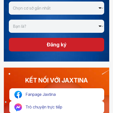
Đăng ký
KẾT NỐI VỚI JAXTINA
Fanpage Jaxtina
Trò chuyện trực tiếp