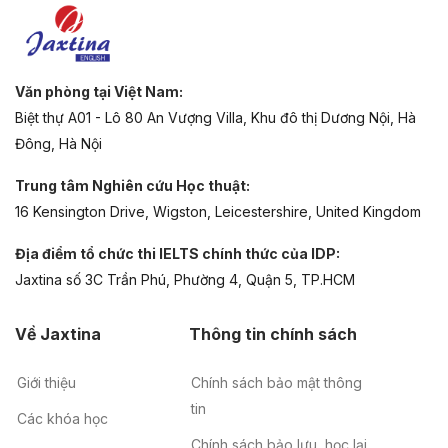
Văn phòng tại Việt Nam:
Biệt thự A01 - Lô 80 An Vượng Villa, Khu đô thị Dương Nội, Hà
Đông, Hà Nội
Trung tâm Nghiên cứu Học thuật:
16 Kensington Drive, Wigston, Leicestershire, United Kingdom
Địa điểm tổ chức thi IELTS chính thức của IDP:
Jaxtina số 3C Trần Phú, Phường 4, Quận 5, TP.HCM
Về Jaxtina
Thông tin chính sách
Giới thiệu
Chính sách bảo mật thông
tin
Các khóa học
Chính sách bảo lưu, học lại