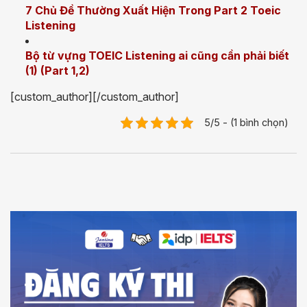
7 Chủ Đề Thường Xuất Hiện Trong Part 2 Toeic
Listening
Bộ từ vựng TOEIC Listening ai cũng cần phải biết
(1) (Part 1,2)
[custom_author][/custom_author]
5/5 - (1 bình chọn)