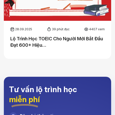
28.09.2025
39 phút đọc
4407 xem
Lộ Trình Học TOEIC Cho Người Mới Bắt Đầu
Đạt 600+ Hiệu…
Tư vấn lộ trình học
miễn phí