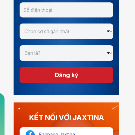
Đăng ký
KẾT NỐI VỚI JAXTINA
Fanpage Jaxtina