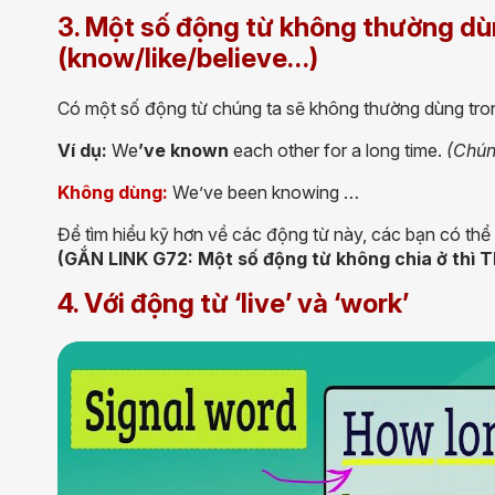
3. Một số động từ không thường dùn
(know/like/believe…)
Có một số động từ chúng ta sẽ không thường dùng trong
Ví dụ:
We
’ve known
each other for a long time.
(Chún
Không dùng:
We’ve been knowing …
Để tìm hiểu kỹ hơn về các động từ này, các bạn có thể
(
GẮN LINK G72:
Một số động từ không chia ở thì 
4. Với động từ ‘live’ và ‘work’