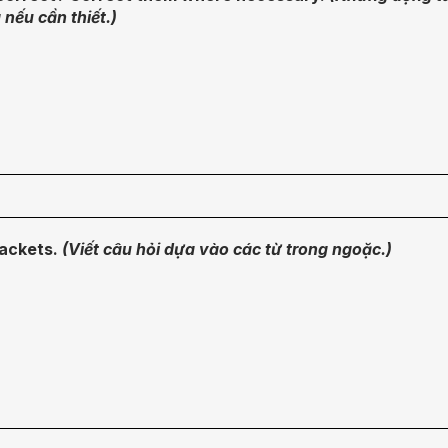
nếu cần thiết.)
rackets.
(Viết câu hỏi dựa vào các từ trong ngoặc.)