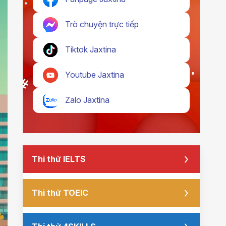
Trò chuyện trực tiếp
Tiktok Jaxtina
Youtube Jaxtina
Zalo Jaxtina
Thi thử IELTS
Thi thử TOEIC