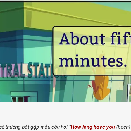
 sẽ thường bắt gặp mẫu câu hỏi “
How long have you
(been)