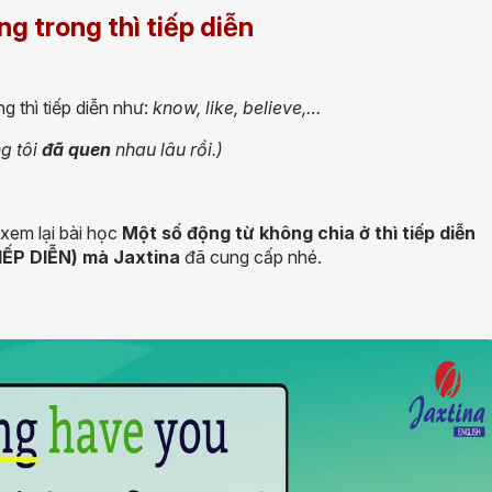
g trong thì tiếp diễn
 thì tiếp diễn như:
know, like, believe,…
g tôi
đã quen
nhau lâu rồi.)
 xem lại bài học
Một số động từ không chia ở thì tiếp diễn
TIẾP DIỄN)
mà
Jaxtina
đã cung cấp nhé.