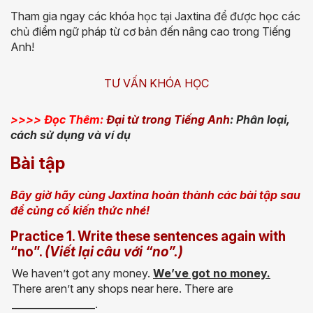
Tham gia ngay các khóa học tại Jaxtina để được học các
chủ điểm ngữ pháp từ cơ bản đến nâng cao trong Tiếng
Anh!
TƯ VẤN KHÓA HỌC
>>>> Đọc Thêm:
Đại từ trong Tiếng Anh
: Phân loại,
cách sử dụng và ví dụ
Bài tập
Bây giờ hãy cùng Jaxtina hoàn thành các bài tập sau
để củng cố kiến thức nhé!
Practice 1. Write these sentences again with
“no”.
(Viết lại câu với “no”.)
We haven’t got any money.
We’ve got no money.
There aren’t any shops near here. There are
_________________.