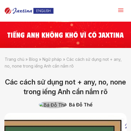
Trang chủ
»
Blog
»
Ngữ pháp
»
Các cách sử dụng not + any,
no, none trong iếng Anh cần nắm rõ
Các cách sử dụng not + any, no, none
trong iếng Anh cần nắm rõ
Bá Đỗ Thế