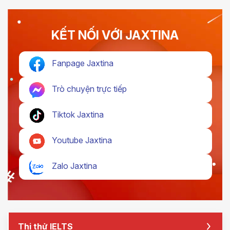
KẾT NỐI VỚI JAXTINA
Fanpage Jaxtina
Trò chuyện trực tiếp
Tiktok Jaxtina
Youtube Jaxtina
Zalo Jaxtina
Thi thử IELTS