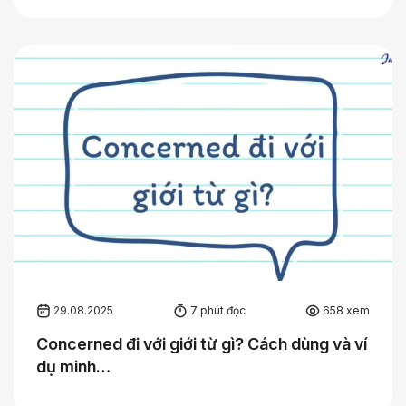
29.08.2025
7 phút đọc
658 xem
Concerned đi với giới từ gì? Cách dùng và ví
dụ minh…