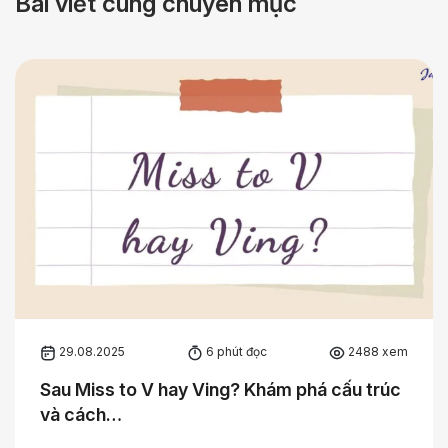
Bài viết cùng chuyên mục
29.08.2025
6 phút đọc
2488 xem
Sau Miss to V hay Ving? Khám phá cấu trúc
và cách…