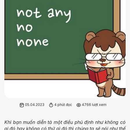
05.04.2023
4 phút đọc
4766 lượt xem
Khi bạn muốn diễn tả một điều phủ định như không có
ai đó hay không có thứ gì đó thì chúng ta sẽ nói như thế