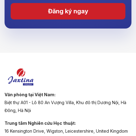
Đăng ký ngay
Văn phòng tại Việt Nam:
Biệt thự A01 - Lô 80 An Vượng Villa, Khu đô thị Dương Nội, Hà
Đông, Hà Nội
Trung tâm Nghiên cứu Học thuật:
16 Kensington Drive, Wigston, Leicestershire, United Kingdom