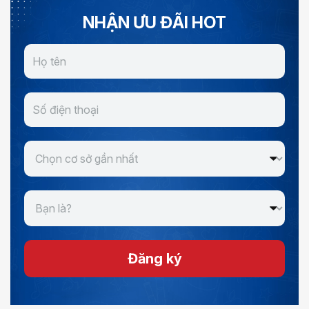
NHẬN ƯU ĐÃI HOT
Đăng ký