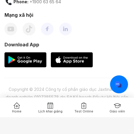
Phone:
+1900 63 65 64
Mạng xã hội
Download App
Copyright © 2024 Công ty cổ phần giáo dục Jaxtina. Mã số
doanh nghiệp 0107385578 do Sở Kế hoạch Đầu tư Hà Nội cấp
lần 1 ngày 04/04/2016
Home
Lịch khai giảng
Test Online
Giáo viên