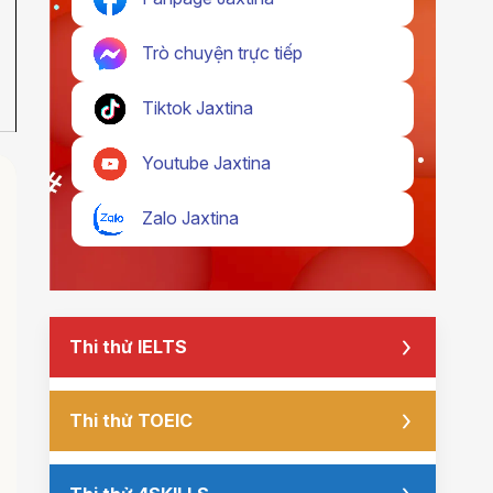
Trò chuyện trực tiếp
Tiktok Jaxtina
Youtube Jaxtina
Zalo Jaxtina
Thi thử IELTS
Thi thử TOEIC