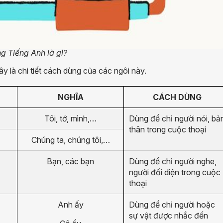
g Tiếng Anh là gì?
y là chi tiết cách dùng của các ngôi này.
NGHĨA
CÁCH DÙNG
Tôi, tớ, mình,…
Dùng để chỉ người nói, bả
thân trong cuộc thoại
Chúng ta, chúng tôi,…
Bạn, các bạn
Dùng để chỉ người nghe,
người đối diện trong cuộc
thoại
Anh ấy
Dùng để chỉ người hoặc
sự vật được nhắc đến