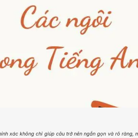
ính xác không chỉ giúp câu trở nên ngắn gọn và rõ ràng, 