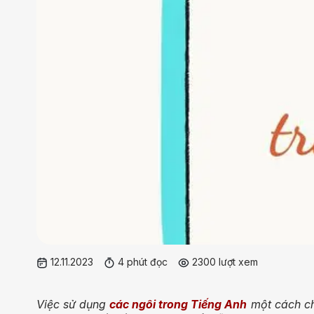
12.11.2023
4 phút đọc
2300 lượt xem
Việc sử dụng
các ngôi trong Tiếng Anh
một cách ch