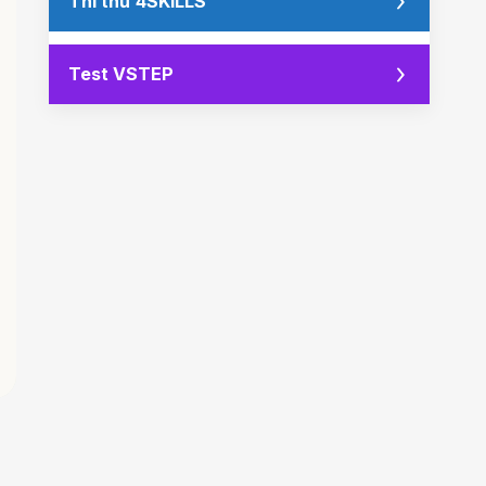
Thi thử 4SKILLS
Test VSTEP