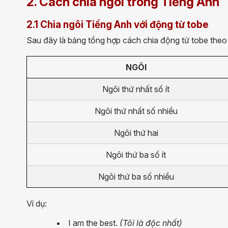
2. Cách chia ngôi trong Tiếng Anh
2.1 Chia ngôi Tiếng Anh với động từ tobe
Sau đây là bảng tổng hợp cách chia động từ tobe theo
NGÔI
Ngôi thứ nhất số ít
Ngôi thứ nhất số nhiều
Ngôi thứ hai
Ngôi thứ ba số ít
Ngôi thứ ba số nhiều
Ví dụ:
I am the best.
(Tôi là độc nhất)