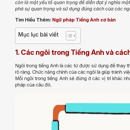
còn là một yếu tố quan trọng để diễn đạt ý nghĩa mộ
phá sự quan trọng và sử dụng đúng cách của các ng
Tìm Hiểu Thêm:
Ngữ pháp Tiếng Anh cơ bản
Mục lục bài viết
1. Các ngôi trong Tiếng Anh và các
Ngôi trong tiếng Anh là các từ được sử dụng để thay 
rõ ràng. Chức năng chính của các ngôi là giúp tránh việ
Mỗi ngôi trong tiếng Anh sẽ đừng ở các vị trí khác nh
pháp của câu đó.