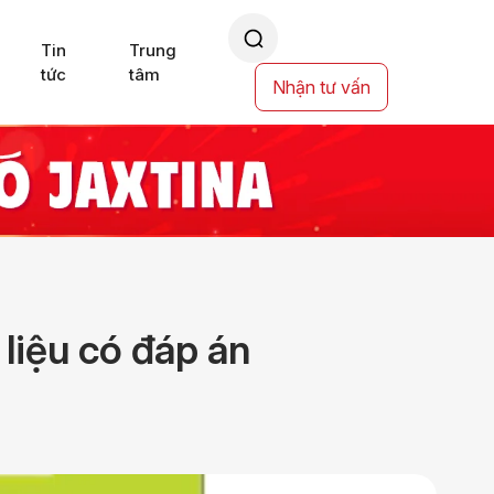
Tin
Trung
tức
tâm
Nhận tư vấn
 liệu có đáp án