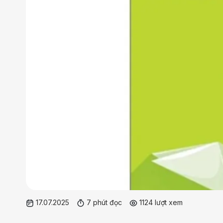
17.07.2025
7 phút đọc
1124 lượt xem