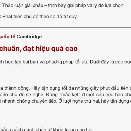
: Thảo luận giải pháp – trình bày giải pháp và lý do lựa chọn
3: Phát triển chủ đề theo sơ đồ tư duy
quốc tế
Cambridge
 chuẩn, đạt hiệu quả cao
ch học tập bài bản và phương pháp tối ưu. Dưới đây là các bư
 khóa thành công. Hãy tận dụng tối đa những giây phút đầu tiên
 đoán chủ đề sẽ nghe. Đừng “mắc kẹt” ở một câu nếu bạn ch
 nhanh chóng chuyển tiếp. Ở lượt nghe thứ hai, hãy tận dụng
m bằng cách gạch chân từ khóa trong câu hỏi.