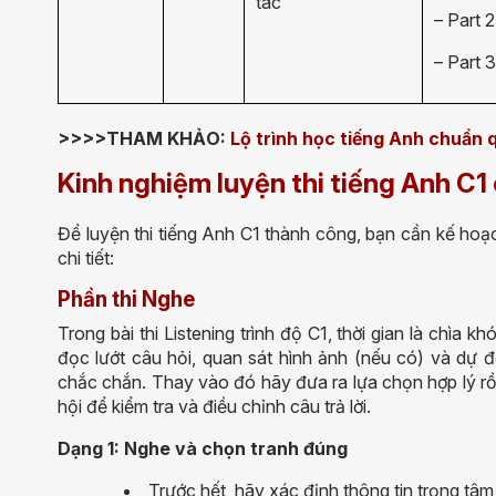
tác
– Part 2
– Part 
>>>>THAM KHẢO:
Lộ trình học tiếng Anh chuẩn 
Kinh nghiệm luyện thi tiếng Anh C1
Để luyện thi tiếng Anh C1 thành công, bạn cần kế hoạ
chi tiết:
Phần thi Nghe
Trong bài thi Listening trình độ C1, thời gian là chìa
đọc lướt câu hỏi, quan sát hình ảnh (nếu có) và dự
chắc chắn. Thay vào đó hãy đưa ra lựa chọn hợp lý rồi
hội để kiểm tra và điều chỉnh câu trả lời.
Dạng 1: Nghe và chọn tranh đúng
Trước hết, hãy xác định thông tin trọng tâ