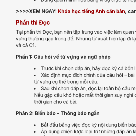
>>>>XEM NGAY:
Khóa học tiếng Anh căn bản
, ca
Phần thi Đọc
Tại phần thi Đọc, bạn nên tập trung vào việc làm quen 
vựng thường gặp trong đề. Những từ xuất hiện lặp đi lặp
và cả C1.
Phần 1: Câu hỏi về từ vựng và ngữ pháp
Trước khi chọn đáp án, hãy đọc kỹ cả bốn 
Xác định mục đích chính của câu hỏi – bài
từ vựng cụ thể trong mỗi câu.
Sau khi chọn đáp án, đọc lại toàn bộ câu m
Nếu gặp câu khó hoặc mất thời gian suy nghĩ qu
thời gian cho cả bài.
Phần 2: Biển báo – Thông báo ngắn
Bắt đầu bằng việc đọc kỹ nội dung biển bá
Áp dụng chiến lược loại trừ những đáp án 