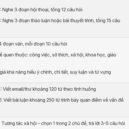
2: Nghe 3 đoạn hội thoại, tổng 12 câu hỏi
3: Nghe 3 đoạn thảo luận hoặc bài thuyết trình, tổng 15 câu
 đoạn văn, mỗi đoạn 10 câu hỏi
ề quen thuộc: công việc, sở thích, xã hội, khoa học, giáo
iá khả năng hiểu ý chính, chi tiết, suy luận và từ vựng
1: Viết email/thư khoảng 120 từ theo tình huống
2: Viết bài luận khoảng 250 từ trình bày quan điểm về vấn đề
: Tương tác xã hội – chọn 1 trong 2 chủ đề, trả lời 3–5 câu hỏi