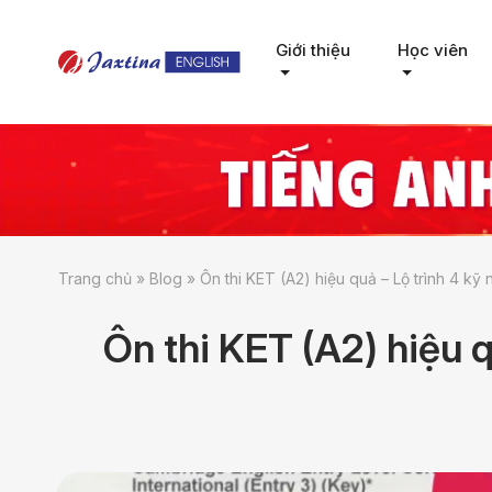
Giới thiệu
Học viên
Trang chủ
»
Blog
»
Ôn thi KET (A2) hiệu quả – Lộ trình 4 kỹ
Ôn thi KET (A2) hiệu q