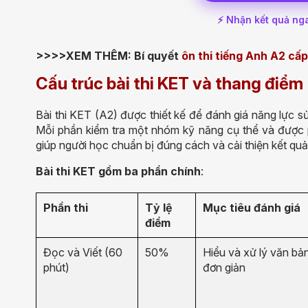
⚡ Nhận kết quả ng
>>>>XEM THÊM: Bí quyết
ôn thi tiếng Anh A2 cấp
Cấu trúc bài thi KET và thang điểm
Bài thi KET (A2) được thiết kế để đánh giá năng lực sử
Mỗi phần kiểm tra một nhóm kỹ năng cụ thể và được ph
giúp người học chuẩn bị đúng cách và cải thiện kết quả
Bài thi KET gồm ba phần chính
:
Phần thi
Tỷ lệ
Mục tiêu đánh giá
điểm
Đọc và Viết (60
50%
Hiểu và xử lý văn bản
phút)
đơn giản