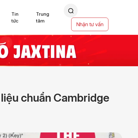
Tin
Trung
tức
tâm
Nhận tư vấn
ài liệu chuẩn Cambridge