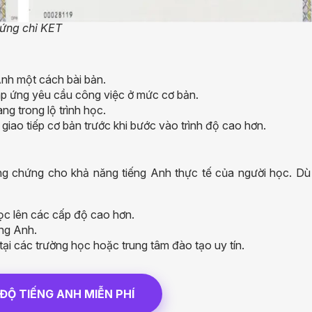
ứng chỉ KET
 Anh một cách bài bản.
áp ứng yêu cầu công việc ở mức cơ bản.
g trong lộ trình học.
giao tiếp cơ bản trước khi bước vào trình độ cao hơn.
g chứng cho khả năng tiếng Anh thực tế của người học. Dù 
ọc lên các cấp độ cao hơn.
ếng Anh.
tại các trường học hoặc trung tâm đào tạo uy tín.
 ĐỘ TIẾNG ANH MIỄN PHÍ