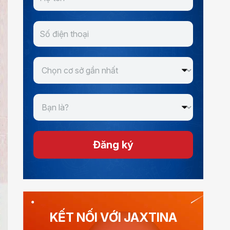
Đăng ký
KẾT NỐI VỚI JAXTINA