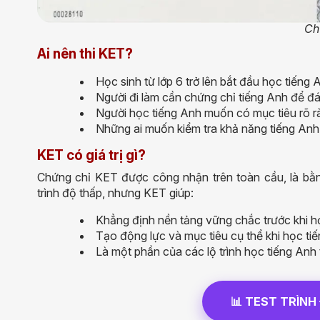
Ch
Ai nên thi KET?
Học sinh từ lớp 6 trở lên bắt đầu học tiếng
Người đi làm cần chứng chỉ tiếng Anh để đ
Người học tiếng Anh muốn có mục tiêu rõ ràn
Những ai muốn kiểm tra khả năng tiếng Anh 
KET có giá trị gì?
Chứng chỉ KET được công nhận trên toàn cầu, là bằn
trình độ thấp, nhưng KET giúp:
Khẳng định nền tảng vững chắc trước khi h
Tạo động lực và mục tiêu cụ thể khi học ti
Là một phần của các lộ trình học tiếng Anh 
📊 TEST TRÌNH