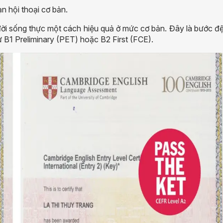
n hội thoại cơ bản.
 đời sống thực một cách hiệu quả ở mức cơ bản. Đây là bước đ
ư B1 Preliminary (PET) hoặc B2 First (FCE).