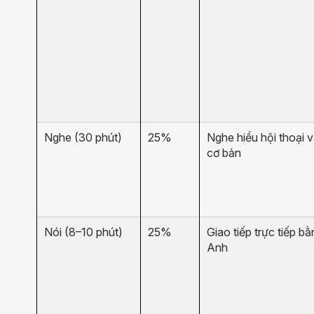
Nghe (30 phút)
25%
Nghe hiểu hội thoại v
cơ bản
Nói (8–10 phút)
25%
Giao tiếp trực tiếp bằ
Anh