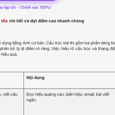
ay lập tức - Chính xác 100%!
 tốc
chi tiết và đạt điểm cao nhanh chóng
 dụng tiếng Anh cơ bản. Cấu trúc bài thi gồm ba phần riêng bi
ân bổ tỷ lệ điểm rõ ràng. Việc hiểu rõ cấu trúc và thang đi
 hiệu quả.
Nội dung
, viết câu
Đọc hiểu quảng cáo, biển hiệu, email, bài viết
ngắn.