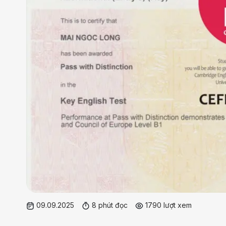
09.09.2025
8 phút đọc
1790 lượt xem