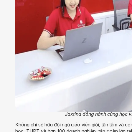
Jaxtina đồng hành cùng học vi
Không chỉ sở hữu đội ngũ giáo viên giỏi, tận tâm và cơ 
học, THPT và hơn 100 doanh nghiệp, tập đoàn lớn tại