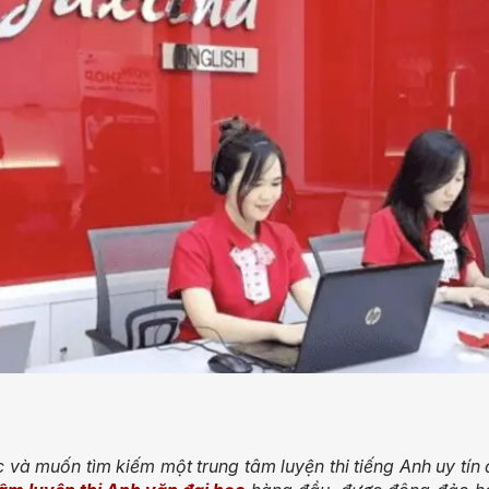
 và muốn tìm kiếm một trung tâm luyện thi tiếng Anh uy tín 