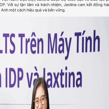
IDP. Với sự tận tâm và trách nhiệm, Jaxtina cam kết đồng hà
ng Anh một cách hiệu quả và bền vững.