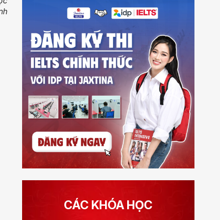
ọc
nh
CÁC KHÓA HỌC