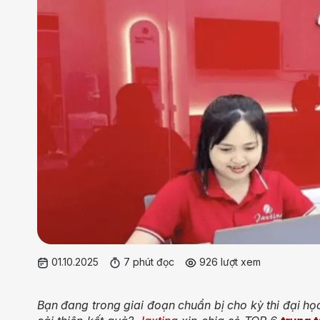
01.10.2025
7 phút đọc
926 lượt xem
Bạn đang trong giai đoạn chuẩn bị cho kỳ thi đại học