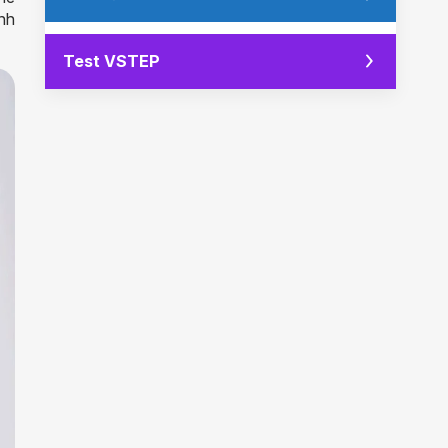
nh
Test VSTEP