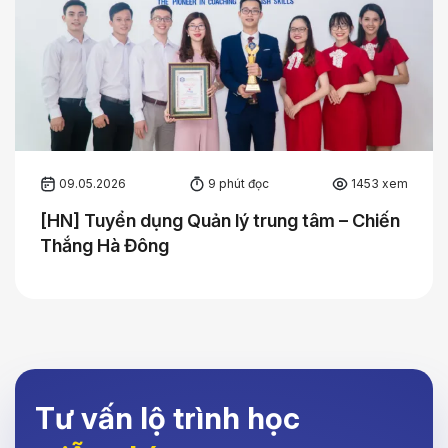
09.05.2026
9 phút đọc
1453 xem
[HN] Tuyển dụng Quản lý trung tâm – Chiến
Thắng Hà Đông
Tư vấn lộ trình học