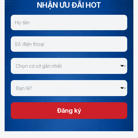
NHẬN ƯU ĐÃI HOT
Đăng ký