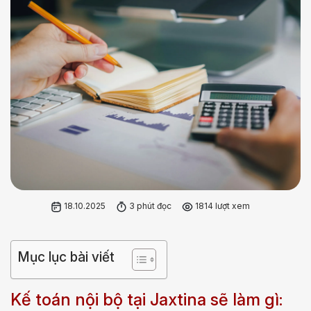
18.10.2025
3 phút đọc
1814 lượt xem
Mục lục bài viết
Kế toán nội bộ tại Jaxtina sẽ làm gì: