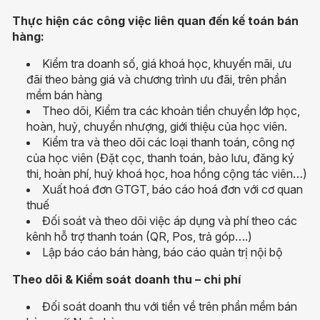
Thực hiện các công việc liên quan đến kế toán bán
hàng:
Kiểm tra doanh số, giá khoá học, khuyến mãi, ưu
đãi theo bảng giá và chương trình ưu đãi, trên phần
mềm bán hàng
Theo dõi, Kiểm tra các khoản tiền chuyển lớp học,
hoàn, huỷ, chuyển nhượng, giới thiệu của học viên.
Kiểm tra và theo dõi các loại thanh toán, công nợ
của học viên (Đặt cọc, thanh toán, bảo lưu, đăng ký
thi, hoàn phí, huỷ khoá học, hoa hồng cộng tác viên…)
Xuất hoá đơn GTGT, báo cáo hoá đơn với cơ quan
thuế
Đối soát và theo dõi việc áp dụng và phí theo các
kênh hỗ trợ thanh toán (QR, Pos, trả góp….)
Lập báo cáo bán hàng, báo cáo quản trị nội bộ
Theo dõi & Kiểm soát doanh thu – chi phí
Đối soát doanh thu với tiền về trên phần mềm bán