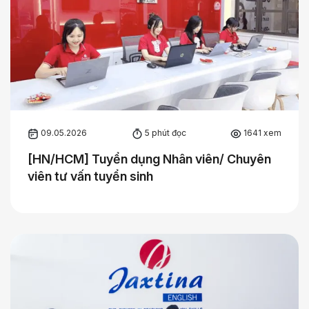
09.05.2026
5 phút đọc
1641 xem
[HN/HCM] Tuyển dụng Nhân viên/ Chuyên
viên tư vấn tuyển sinh