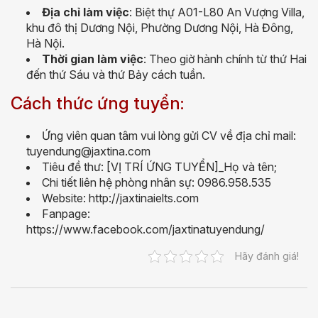
Địa chỉ làm việc
: Biệt thự A01-L80 An Vượng Villa,
khu đô thị Dương Nội, Phường Dương Nội, Hà Đông,
Hà Nội.
Thời gian làm việc
: Theo giờ hành chính từ thứ Hai
đến thứ Sáu và thứ Bảy cách tuần.
Cách thức ứng tuyển:
Ứng viên quan tâm vui lòng gửi CV về địa chỉ mail:
tuyendung@jaxtina.com
Tiêu đề thư: [VỊ TRÍ ỨNG TUYỂN]_Họ và tên;
Chi tiết liên hệ phòng nhân sự: 0986.958.535
Website: http://jaxtinaielts.com
Fanpage:
https://www.facebook.com/jaxtinatuyendung/
Hãy đánh giá!