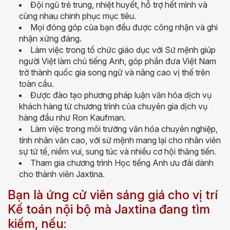
Đội ngũ trẻ trung, nhiệt huyết, hỗ trợ hết mình và
cùng nhau chinh phục mục tiêu.
Mọi đóng góp của bạn đều được công nhận và ghi
nhận xứng đáng.
Làm việc trong tổ chức giáo dục với Sứ mệnh giúp
người Việt làm chủ tiếng Anh, góp phần đưa Việt Nam
trở thành quốc gia song ngữ và nâng cao vị thế trên
toàn cầu.
Được đào tạo phương pháp luận văn hóa dịch vụ
khách hàng từ chương trình của chuyên gia dịch vụ
hàng đầu như Ron Kaufman.
Làm việc trong môi trường văn hóa chuyên nghiệp,
tính nhân văn cao, với sứ mệnh mang lại cho nhân viên
sự tử tế, niềm vui, sung túc và nhiều cơ hội thăng tiến.
Tham gia chương trình Học tiếng Anh ưu đãi dành
cho thành viên Jaxtina.
Bạn là ứng cử viên sáng giá cho vị trí
Kế toán nội bộ mà Jaxtina đang tìm
kiếm, nếu: