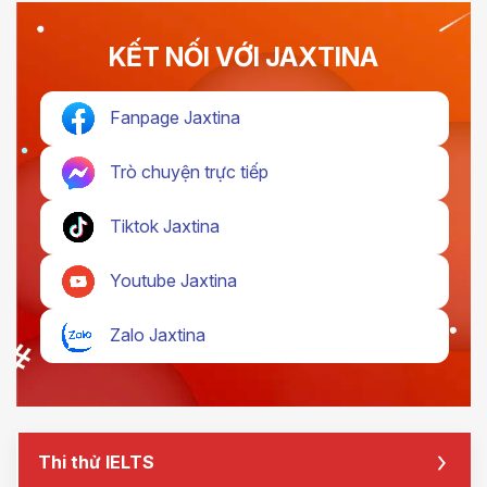
KẾT NỐI VỚI JAXTINA
Fanpage Jaxtina
Trò chuyện trực tiếp
Tiktok Jaxtina
Youtube Jaxtina
Zalo Jaxtina
Thi thử IELTS