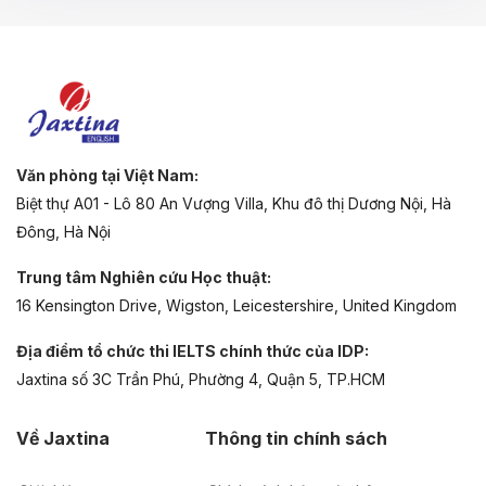
Văn phòng tại Việt Nam:
Biệt thự A01 - Lô 80 An Vượng Villa, Khu đô thị Dương Nội, Hà
Đông, Hà Nội
Trung tâm Nghiên cứu Học thuật:
16 Kensington Drive, Wigston, Leicestershire, United Kingdom
Địa điểm tổ chức thi IELTS chính thức của IDP:
Jaxtina số 3C Trần Phú, Phường 4, Quận 5, TP.HCM
Về Jaxtina
Thông tin chính sách