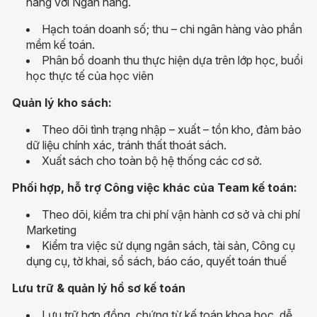
hàng với Ngân hàng.
Hạch toán doanh số; thu – chi ngân hàng vào phần
mềm kế toán.
Phân bổ doanh thu thực hiện dựa trên lớp học, buổi
học thực tế của học viên
Quản lý kho sách:
Theo dõi tình trạng nhập – xuất – tồn kho, đảm bảo
dữ liệu chính xác, tránh thất thoát sách.
Xuất sách cho toàn bộ hệ thống các cơ sở.
Phối hợp, hỗ trợ Công việc khác của Team kế toán:
Theo dõi, kiểm tra chi phí vận hành cơ sở và chi phí
Marketing
Kiểm tra việc sử dụng ngân sách, tài sản, Công cụ
dụng cụ, tờ khai, sổ sách, báo cáo, quyết toán thuế
Lưu trữ & quản lý hồ sơ kế toán
Lưu trữ hợp đồng, chứng từ kế toán khoa học, dễ