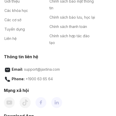
Giới thiệu
Chính sách bảo mật thông
tin
Các khóa học
Chính sách bảo lưu, học lại
Các cơ sở
Chính sách thanh toán
Tuyển dụng
Chính sách hợp tác đào
Liên hệ
tạo
Thông tin liên hệ
Email:
support@jaxtina.com
Phone:
+1900 63 65 64
Mạng xã hội
Download App