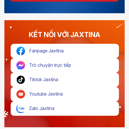
KẾT NỐI VỚI JAXTINA
Fanpage Jaxtina
Trò chuyện trực tiếp
Tiktok Jaxtina
Youtube Jaxtina
Zalo Jaxtina