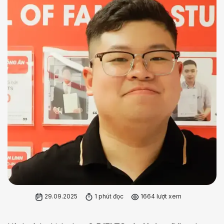
29.09.2025
1 phút đọc
1664 lượt xem