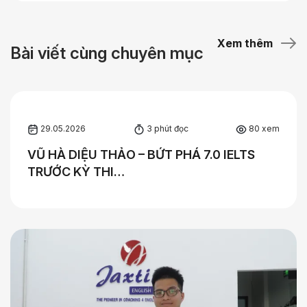
Xem thêm
Bài viết cùng chuyên mục
29.05.2026
3 phút đọc
80 xem
VŨ HÀ DIỆU THẢO – BỨT PHÁ 7.0 IELTS
TRƯỚC KỲ THI…