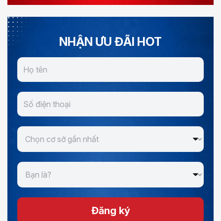
NHẬN ƯU ĐÃI HOT
Đăng ký