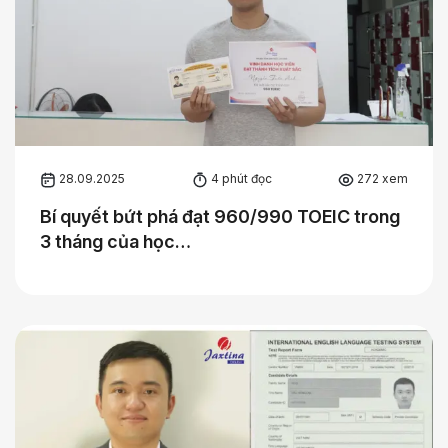
28.09.2025
4 phút đọc
272 xem
Bí quyết bứt phá đạt 960/990 TOEIC trong
3 tháng của học…