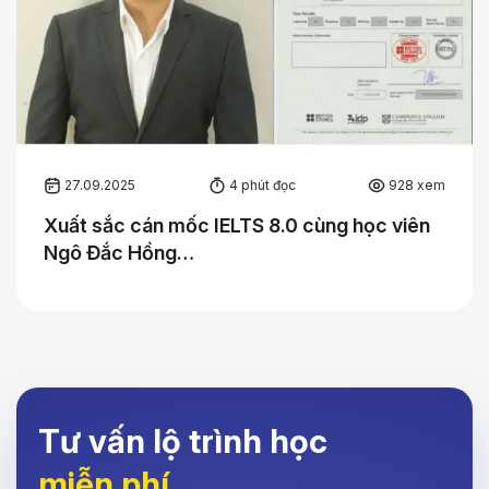
27.09.2025
4 phút đọc
928 xem
Xuất sắc cán mốc IELTS 8.0 cùng học viên
Ngô Đắc Hồng…
Tư vấn lộ trình học
miễn phí