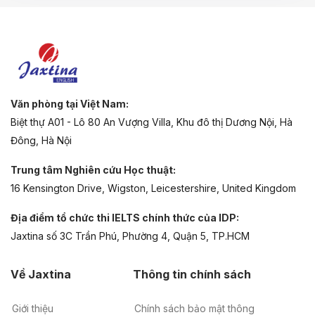
Văn phòng tại Việt Nam:
Biệt thự A01 - Lô 80 An Vượng Villa, Khu đô thị Dương Nội, Hà
Đông, Hà Nội
Trung tâm Nghiên cứu Học thuật:
16 Kensington Drive, Wigston, Leicestershire, United Kingdom
Địa điểm tổ chức thi IELTS chính thức của IDP:
Jaxtina số 3C Trần Phú, Phường 4, Quận 5, TP.HCM
Về Jaxtina
Thông tin chính sách
Giới thiệu
Chính sách bảo mật thông