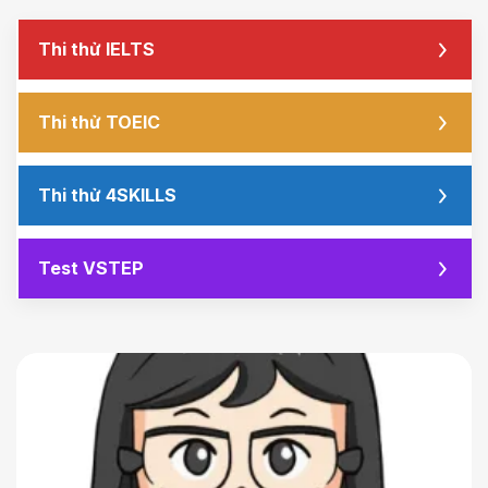
Thi thử IELTS
Thi thử TOEIC
Thi thử 4SKILLS
Test VSTEP