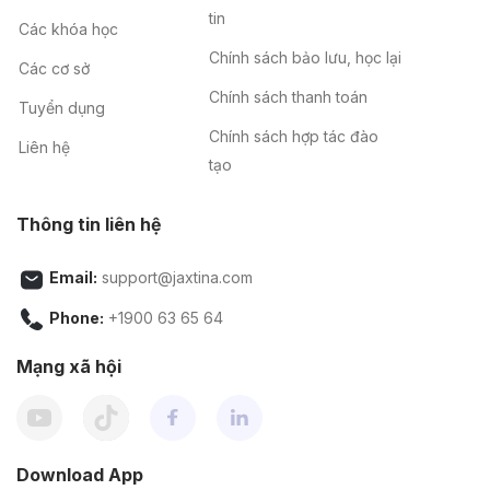
tin
Các khóa học
Chính sách bảo lưu, học lại
Các cơ sở
Chính sách thanh toán
Tuyển dụng
Chính sách hợp tác đào
Liên hệ
tạo
Thông tin liên hệ
Email:
support@jaxtina.com
Phone:
+1900 63 65 64
Mạng xã hội
Download App