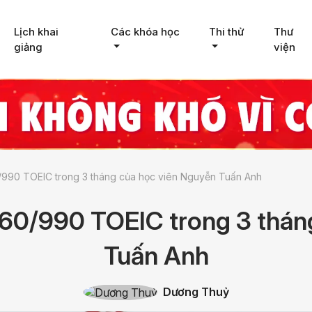
Lịch khai
Các khóa học
Thi thử
Thư
giảng
viện
0/990 TOEIC trong 3 tháng của học viên Nguyễn Tuấn Anh
 960/990 TOEIC trong 3 thán
Tuấn Anh
Dương Thuỷ