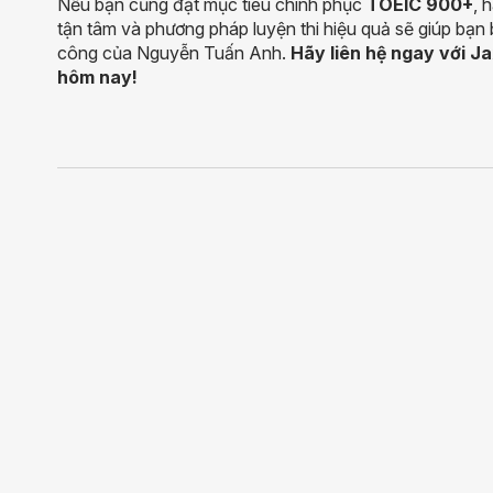
Nếu bạn cũng đặt mục tiêu chinh phục
TOEIC 900+
, 
tận tâm và phương pháp luyện thi hiệu quả sẽ giúp bạn 
công của Nguyễn Tuấn Anh.
Hãy liên hệ ngay với Ja
hôm nay!