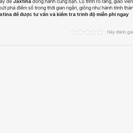
hãy để
Jaxtina
đồng hành cùng bạn. Lộ trình rõ ràng, giáo viên
bứt phá điểm số trong thời gian ngắn, giống như hành trình thà
xtina để được tư vấn và kiểm tra trình độ miễn phí ngay
Hãy đánh giá