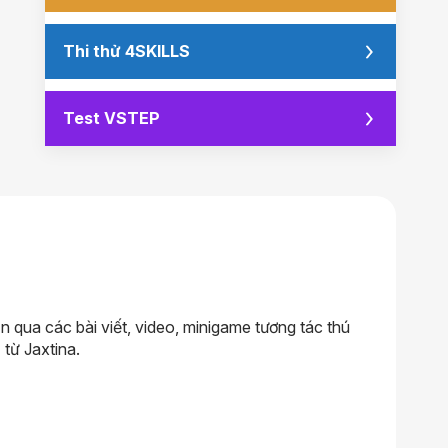
Thi thử 4SKILLS
Test VSTEP
qua các bài viết, video, minigame tương tác thú
 từ Jaxtina.