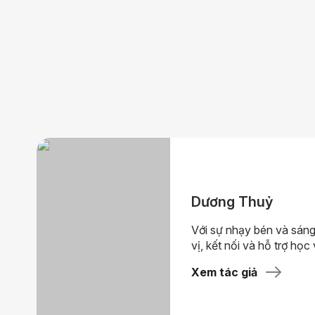
Dương Thuỷ
Với sự nhạy bén và sáng
vị, kết nối và hỗ trợ học 
Xem tác giả