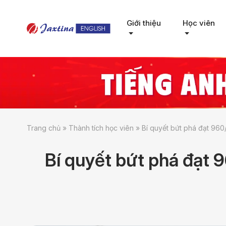
Giới thiệu
Học viên
Trang chủ
»
Thành tích học viên
»
Bí quyết bứt phá đạt 96
Bí quyết bứt phá đạt