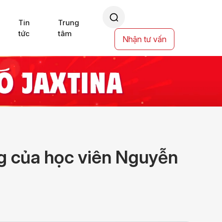
Tin
Trung
tức
tâm
Nhận tư vấn
g của học viên Nguyễn