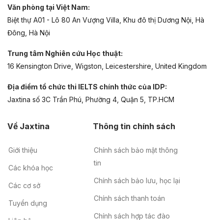
Văn phòng tại Việt Nam:
Biệt thự A01 - Lô 80 An Vượng Villa, Khu đô thị Dương Nội, Hà
Đông, Hà Nội
Trung tâm Nghiên cứu Học thuật:
16 Kensington Drive, Wigston, Leicestershire, United Kingdom
Địa điểm tổ chức thi IELTS chính thức của IDP:
Jaxtina số 3C Trần Phú, Phường 4, Quận 5, TP.HCM
Về Jaxtina
Thông tin chính sách
Giới thiệu
Chính sách bảo mật thông
tin
Các khóa học
Chính sách bảo lưu, học lại
Các cơ sở
Chính sách thanh toán
Tuyển dụng
Chính sách hợp tác đào