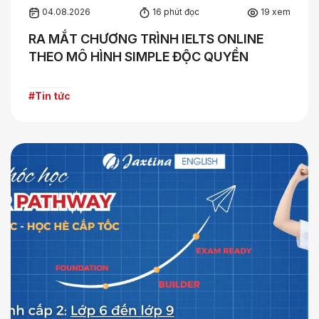
04.08.2026
16 phút đọc
19 xem
RA MẮT CHƯƠNG TRÌNH IELTS ONLINE
THEO MÔ HÌNH SIMPLE ĐỘC QUYỀN
#Tin tức