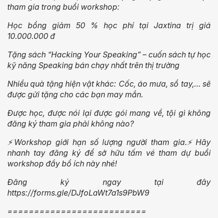
tham gia trong buổi workshop:
Học bổng giảm 50 % học phí tại Jaxtina trị giá
10.000.000 đ
Tặng sách “Hacking Your Speaking” – cuốn sách tự học
kỹ năng Speaking bán chạy nhất trên thị trường
Nhiều quà tặng hiện vật khác: Cốc, áo mưa, sổ tay,… sẽ
được gửi tặng cho các bạn may mắn.
Được học, được nói lại được gói mang về, tội gì không
đăng ký tham gia phải không nào?
⚡️Workshop giới hạn số lượng người tham gia.⚡️Hãy
nhanh tay đăng ký để sở hữu tấm vé tham dự buổi
workshop đầy bổ ích này nhé!
Đăng ký ngay tại đây
https://forms.gle/DJfoLaWt7a1s9PbW9
==========================