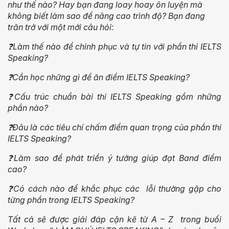
như thế nào? Hay bạn đang loay hoay ôn luyện mà
không biết làm sao để nâng cao trình độ? Bạn đang
trăn trở với một mới câu hỏi:
❓Làm thế nào để chinh phục và tự tin với phần thi IELTS
Speaking?
❓Cần học những gì để ăn điểm IELTS Speaking?
❓Cấu trúc chuẩn bài thi IELTS Speaking gồm những
phần nào?
❓Đâu là các tiêu chí chấm điểm quan trọng của phần thi
IELTS Speaking?
❓Làm sao để phát triển ý tưởng giúp đạt Band điểm
cao?
❓Có cách nào để khắc phục các lỗi thường gặp cho
từng phần trong IELTS Speaking?
Tất cả sẽ được giải đáp cặn kẽ từ A – Z trong buổi