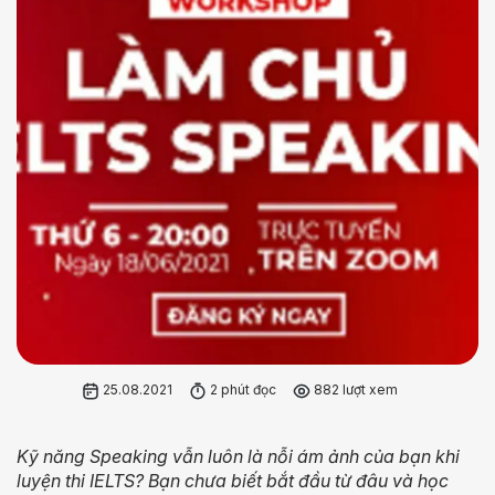
25.08.2021
2 phút đọc
882 lượt xem
Kỹ năng Speaking vẫn luôn là nỗi ám ảnh của bạn khi
luyện thi IELTS? Bạn chưa biết bắt đầu từ đâu và học