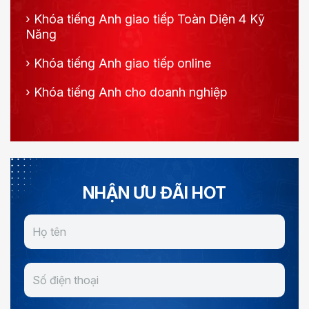
›
Khóa tiếng Anh giao tiếp Toàn Diện 4 Kỹ
Năng
›
Khóa tiếng Anh giao tiếp online
›
Khóa tiếng Anh cho doanh nghiệp
NHẬN ƯU ĐÃI HOT