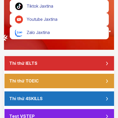
Tiktok Jaxtina
Youtube Jaxtina
Zalo Jaxtina
Thi thử IELTS
Thi thử TOEIC
Thi thử 4SKILLS
Test VSTEP