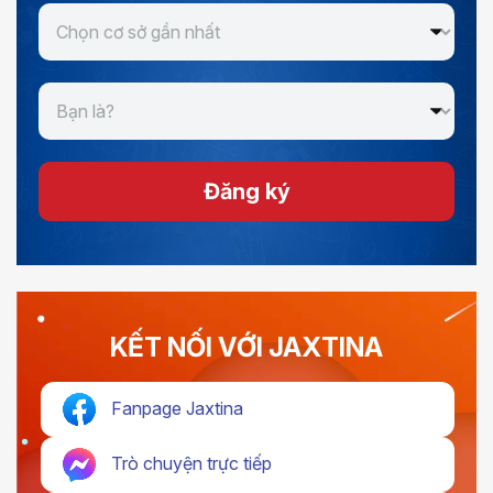
Đăng ký
KẾT NỐI VỚI JAXTINA
Fanpage Jaxtina
Trò chuyện trực tiếp