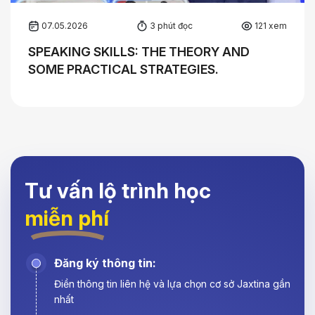
07.05.2026
3 phút đọc
121 xem
SPEAKING SKILLS: THE THEORY AND
SOME PRACTICAL STRATEGIES.
Tư vấn lộ trình học
miễn phí
Đăng ký thông tin:
Điền thông tin liên hệ và lựa chọn cơ sở Jaxtina gần
nhất