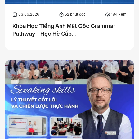
03.06.2026
52 phút đọc
184 xem
Khóa Học Tiếng Anh Mất Gốc Grammar
Pathway – Học Hè Cấp…