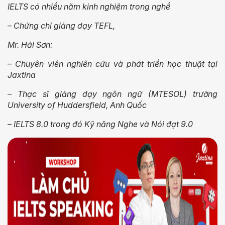
IELTS có nhiều năm kinh nghiệm trong nghề
– Chứng chỉ giảng dạy TEFL,
Mr. Hải Sơn:
– Chuyên viên nghiên cứu và phát triển học thuật tại
Jaxtina
– Thạc sĩ giảng dạy ngôn ngữ (MTESOL) trường
University of Huddersfield, Anh Quốc
– IELTS 8.0 trong đó Kỹ năng Nghe và Nói đạt 9.0