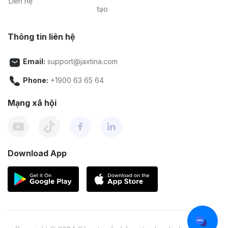
Liên hệ
tạo
Thông tin liên hệ
Email:
support@jaxtina.com
Phone:
+1900 63 65 64
Mạng xã hội
Download App