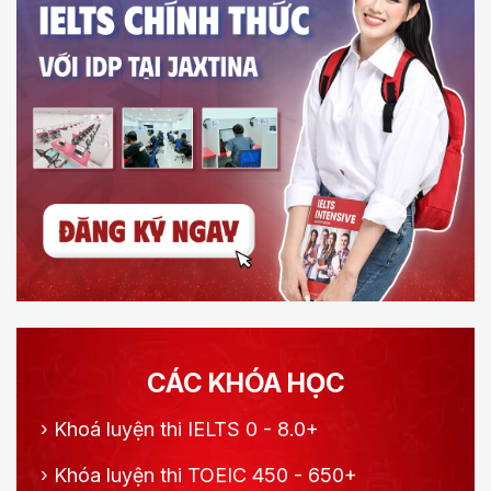
CÁC KHÓA HỌC
›
Khoá luyện thi IELTS 0 - 8.0+
›
Khóa luyện thi TOEIC 450 - 650+