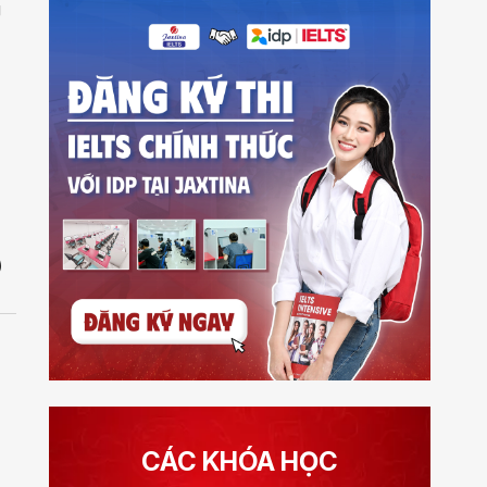
g
)
CÁC KHÓA HỌC