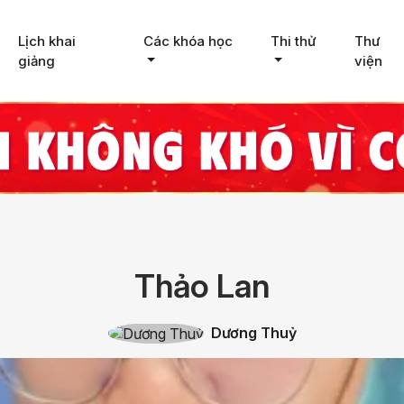
Lịch khai
Các khóa học
Thi thử
Thư
giảng
viện
Thảo Lan
Dương Thuỷ