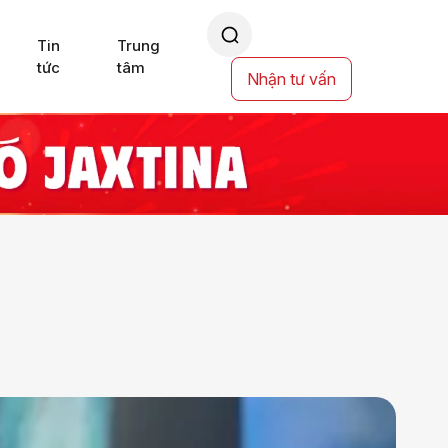
Tin
Trung
tức
tâm
Nhận tư vấn