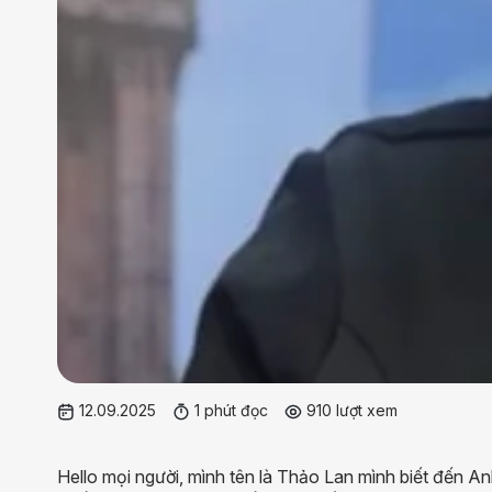
12.09.2025
1 phút đọc
910 lượt xem
Hello mọi người, mình tên là Thảo Lan mình biết đến An