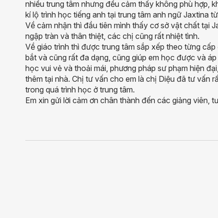
nhiều trung tâm nhưng đều cảm thấy không phù hợp, khô
kí lộ trình học tiếng anh tại trung tâm anh ngữ Jaxtina 
Về cảm nhận thì đầu tiên mình thấy cơ sở vật chất tại J
ngập tràn và thân thiệt, các chị cũng rất nhiệt tình.
Về giáo trình thì được trung tâm sắp xếp theo từng cấp
bắt và cũng rất đa dạng, cũng giúp em học được và áp d
học vui vẻ và thoải mái, phương pháp sư phạm hiện đại,
thêm tại nhà. Chị tư vấn cho em là chị Diệu đã tư vấn rấ
trong quá trình học ở trung tâm.
Em xin gửi lời cảm ơn chân thành đến các giảng viên, tư 