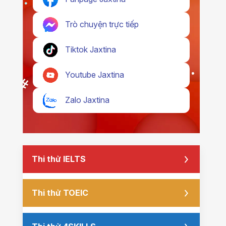
Trò chuyện trực tiếp
Tiktok Jaxtina
Youtube Jaxtina
Zalo Jaxtina
Thi thử IELTS
Thi thử TOEIC