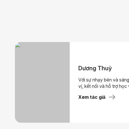
Dương Thuỷ
Với sự nhạy bén và sáng
vị, kết nối và hỗ trợ học 
Xem tác giả