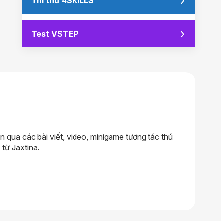
Thi thử 4SKILLS
Test VSTEP
qua các bài viết, video, minigame tương tác thú
 từ Jaxtina.