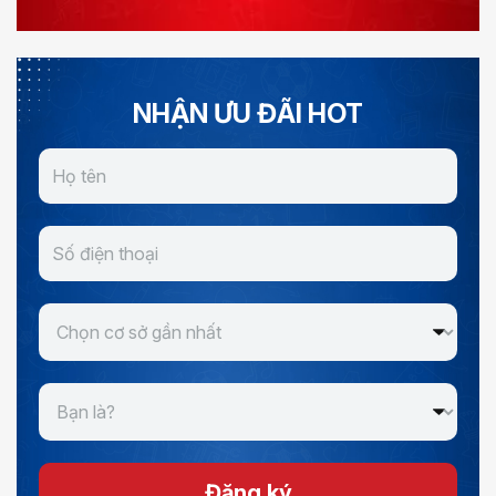
NHẬN ƯU ĐÃI HOT
Đăng ký