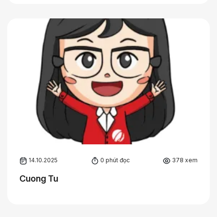
14.10.2025
0 phút đọc
378 xem
Cuong Tu