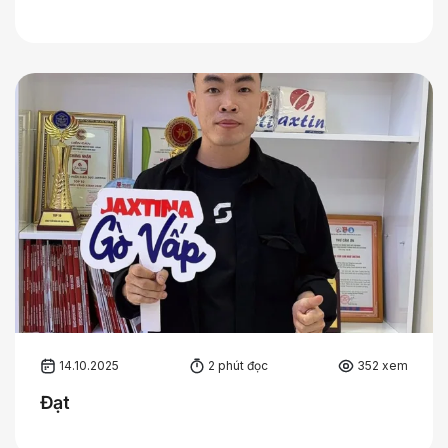
14.10.2025
2 phút đọc
352 xem
Đạt