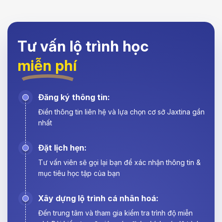
Tư vấn lộ trình học
miễn phí
Đăng ký thông tin:
Điền thông tin liên hệ và lựa chọn cơ sở Jaxtina gần
nhất
Đặt lịch hẹn:
Tư vấn viên sẽ gọi lại bạn để xác nhận thông tin &
mục tiêu học tập của bạn
Xây dựng lộ trình cá nhân hoá:
Đến trung tâm và tham gia kiểm tra trình độ miễn