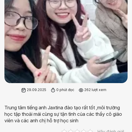
29.09.2025
0 phút đọc
262 lượt xem
Trung tâm tiếng anh Jaxtina đào tạo rất tốt ,môi trường
học tập thoải mái cùng sự tận tình của các thầy cô giáo
viên và các anh chị hỗ trợ học sinh
Hãy đánh giá!