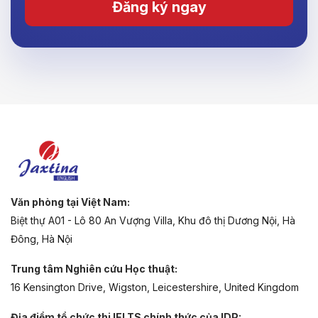
Đăng ký ngay
Văn phòng tại Việt Nam:
Biệt thự A01 - Lô 80 An Vượng Villa, Khu đô thị Dương Nội, Hà
Đông, Hà Nội
Trung tâm Nghiên cứu Học thuật:
16 Kensington Drive, Wigston, Leicestershire, United Kingdom
Địa điểm tổ chức thi IELTS chính thức của IDP: