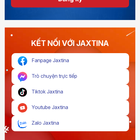
KẾT NỐI VỚI JAXTINA
Fanpage Jaxtina
Trò chuyện trực tiếp
Tiktok Jaxtina
Youtube Jaxtina
Zalo Jaxtina