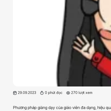
29.09.2023
0 phút đọc
270 lượt xem
Phương pháp giảng dạy của giáo viên đa dạng, hiệu quả. 