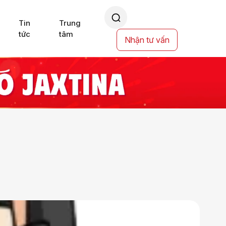
Tin
Trung
tức
tâm
Nhận tư vấn