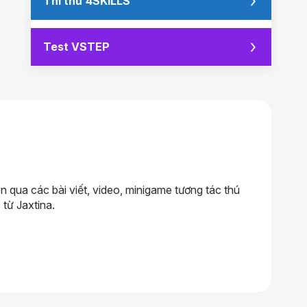
Thi thử 4SKILLS
Test VSTEP
qua các bài viết, video, minigame tương tác thú
 từ Jaxtina.