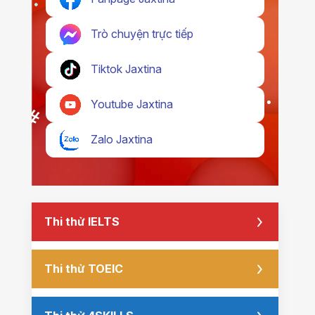
Trò chuyện trực tiếp
Tiktok Jaxtina
Youtube Jaxtina
Zalo Jaxtina
Thi thử IELTS
Thi thử TOEIC