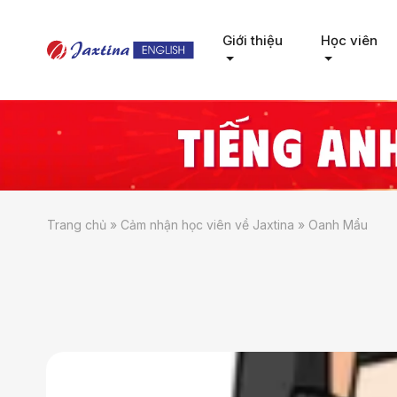
Giới thiệu
Học viên
Trang chủ
»
Cảm nhận học viên về Jaxtina
»
Oanh Mẩu