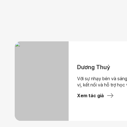
Dương Thuỷ
Với sự nhạy bén và sáng
vị, kết nối và hỗ trợ học 
Xem tác giả