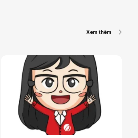
Xem thêm