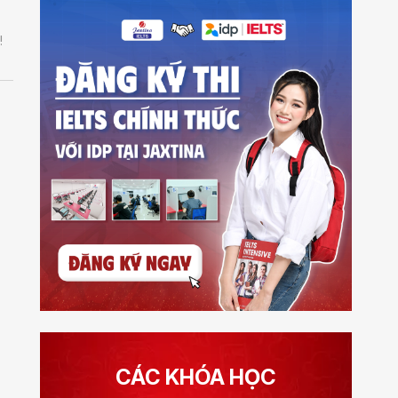
!
CÁC KHÓA HỌC