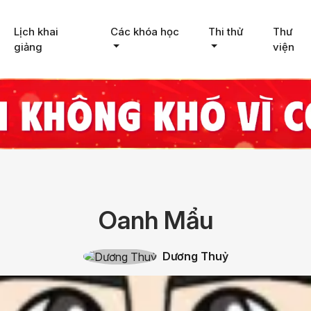
Lịch khai
Các khóa học
Thi thử
Thư
giảng
viện
Oanh Mẩu
Dương Thuỷ