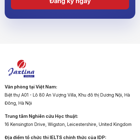
Đăng ký ngay
Văn phòng tại Việt Nam:
Biệt thự A01 - Lô 80 An Vượng Villa, Khu đô thị Dương Nội, Hà
Đông, Hà Nội
Trung tâm Nghiên cứu Học thuật:
16 Kensington Drive, Wigston, Leicestershire, United Kingdom
Địa điểm tổ chức thi IELTS chính thức của IDP: