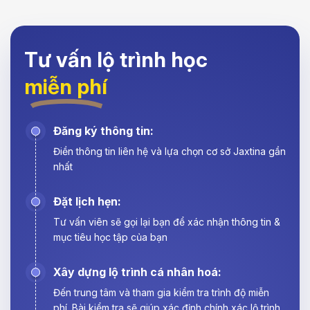
Tư vấn lộ trình học
miễn phí
Đăng ký thông tin:
Điền thông tin liên hệ và lựa chọn cơ sở Jaxtina gần
nhất
Đặt lịch hẹn:
Tư vấn viên sẽ gọi lại bạn để xác nhận thông tin &
mục tiêu học tập của bạn
Xây dựng lộ trình cá nhân hoá:
Đến trung tâm và tham gia kiểm tra trình độ miễn
phí. Bài kiểm tra sẽ giúp xác định chính xác lộ trình