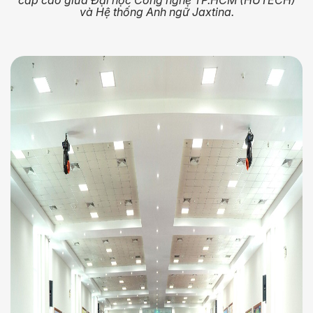
cấp cao giữa Đại học Công nghệ TP.HCM (HUTECH)
và Hệ thống Anh ngữ Jaxtina.