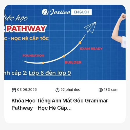
03.06.2026
52 phút đọc
183 xem
Khóa Học Tiếng Anh Mất Gốc Grammar
Pathway – Học Hè Cấp…