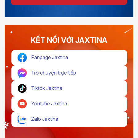
KẾT NỐI VỚI JAXTINA
Fanpage Jaxtina
Trò chuyện trực tiếp
Tiktok Jaxtina
Youtube Jaxtina
Zalo Jaxtina