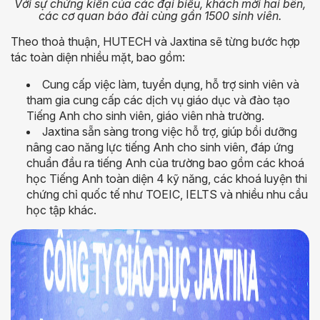
Với sự chứng kiến của các đại biểu, khách mời hai bên,
các cơ quan báo đài cùng gần 1500 sinh viên.
Theo thoả thuận, HUTECH và Jaxtina sẽ từng bước hợp
tác toàn diện nhiều mặt, bao gồm:
Cung cấp việc làm, tuyển dụng, hỗ trợ sinh viên và
tham gia cung cấp các dịch vụ giáo dục và đào tạo
Tiếng Anh cho sinh viên, giáo viên nhà trường.
Jaxtina sẵn sàng trong việc hỗ trợ, giúp bồi dưỡng
nâng cao năng lực tiếng Anh cho sinh viên, đáp ứng
chuẩn đầu ra tiếng Anh của trường bao gồm các khoá
học Tiếng Anh toàn diện 4 kỹ năng, các khoá luyện thi
chứng chỉ quốc tế như TOEIC, IELTS và nhiều nhu cầu
học tập khác.