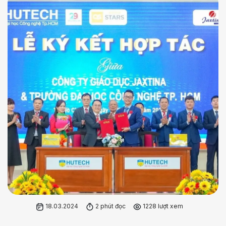
18.03.2024
2 phút đọc
1228 lượt xem