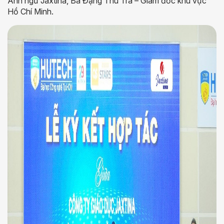
Anh ngữ Jaxtina, Bà Đặng Thu Trà – Giám đốc khu vực
Hồ Chí Minh.