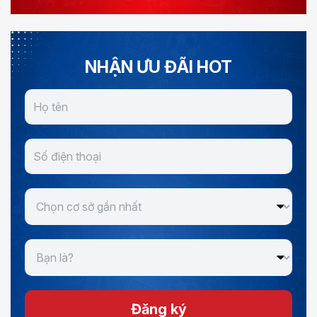
NHẬN ƯU ĐÃI HOT
Đăng ký