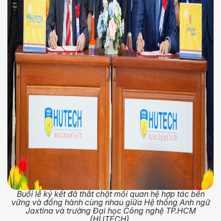
Buổi lễ ký kết đã thắt chặt mối quan hệ hợp tác bền
vững và đồng hành cùng nhau giữa Hệ thống Anh ngữ
Jaxtina và trường Đại học Công nghệ TP.HCM
(HUTECH).