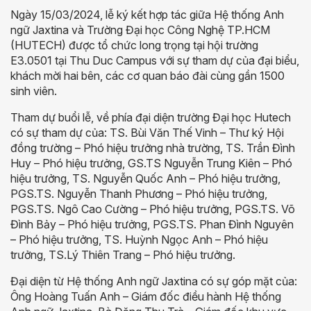
Ngày 15/03/2024, lễ ký kết hợp tác giữa Hệ thống Anh
ngữ Jaxtina và Trường Đại học Công Nghệ TP.HCM
(HUTECH) được tổ chức long trọng tại hội trường
E3.0501 tại Thu Duc Campus với sự tham dự của đại biểu,
khách mời hai bên, các cơ quan báo đài cùng gần 1500
sinh viên.
Tham dự buổi lễ, về phía đại diện trường Đại học Hutech
có sự tham dự của: TS. Bùi Văn Thế Vinh – Thư ký Hội
đồng trường – Phó hiệu trưởng nhà trường, TS. Trần Đình
Huy – Phó hiệu trưởng, GS.TS Nguyễn Trung Kiên – Phó
hiệu trưởng, TS. Nguyễn Quốc Anh – Phó hiệu trưởng,
PGS.TS. Nguyễn Thanh Phương – Phó hiệu trưởng,
PGS.TS. Ngô Cao Cường – Phó hiệu trưởng, PGS.TS. Võ
Đình Bảy – Phó hiệu trưởng, PGS.TS. Phan Đình Nguyên
– Phó hiệu trưởng, TS. Huỳnh Ngọc Anh – Phó hiệu
trưởng, TS.Lý Thiên Trang – Phó hiệu trưởng.
Đại diện từ Hệ thống Anh ngữ Jaxtina có sự góp mặt của:
Ông Hoàng Tuấn Anh – Giám đốc điều hành Hệ thống