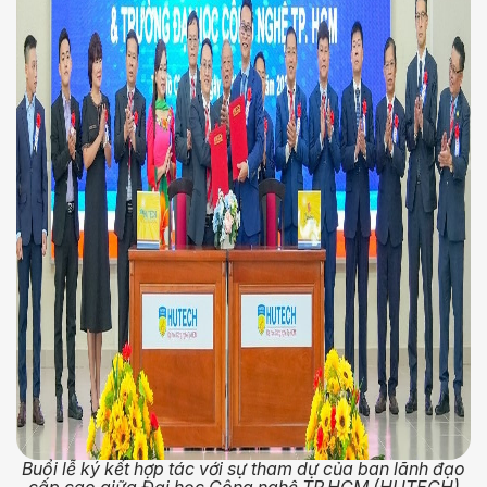
Buổi lễ ký kết hợp tác với sự tham dự của ban lãnh đạo