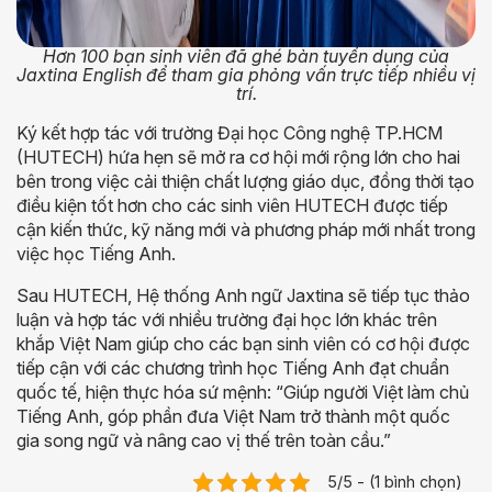
Hơn 100 bạn sinh viên đã ghé bàn tuyển dụng của
Jaxtina English để tham gia phỏng vấn trực tiếp nhiều vị
trí.
Ký kết hợp tác với trường Đại học Công nghệ TP.HCM
(HUTECH) hứa hẹn sẽ mở ra cơ hội mới rộng lớn cho hai
bên trong việc cải thiện chất lượng giáo dục, đồng thời tạo
điều kiện tốt hơn cho các sinh viên HUTECH được tiếp
cận kiến thức, kỹ năng mới và phương pháp mới nhất trong
việc học Tiếng Anh.
Sau HUTECH, Hệ thống Anh ngữ Jaxtina sẽ tiếp tục thảo
luận và hợp tác với nhiều trường đại học lớn khác trên
khắp Việt Nam giúp cho các bạn sinh viên có cơ hội được
tiếp cận với các chương trình học Tiếng Anh đạt chuẩn
quốc tế, hiện thực hóa sứ mệnh: “Giúp người Việt làm chủ
Tiếng Anh, góp phần đưa Việt Nam trở thành một quốc
gia song ngữ và nâng cao vị thế trên toàn cầu.”
5/5 - (1 bình chọn)