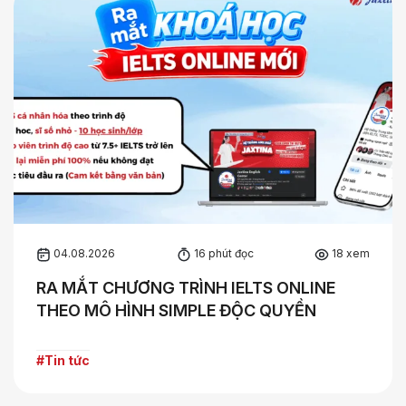
04.08.2026
16 phút đọc
18 xem
RA MẮT CHƯƠNG TRÌNH IELTS ONLINE
THEO MÔ HÌNH SIMPLE ĐỘC QUYỀN
#Tin tức