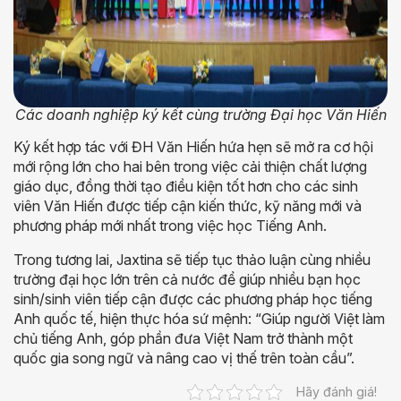
Các doanh nghiệp ký kết cùng trường Đại học Văn Hiến
Ký kết hợp tác với ĐH Văn Hiến hứa hẹn sẽ mở ra cơ hội
mới rộng lớn cho hai bên trong việc cải thiện chất lượng
giáo dục, đồng thời tạo điều kiện tốt hơn cho các sinh
viên Văn Hiến được tiếp cận kiến thức, kỹ năng mới và
phương pháp mới nhất trong việc học Tiếng Anh.
Trong tương lai, Jaxtina sẽ tiếp tục thảo luận cùng nhiều
trường đại học lớn trên cả nước để giúp nhiều bạn học
sinh/sinh viên tiếp cận được các phương pháp học tiếng
Anh quốc tế, hiện thực hóa sứ mệnh: “Giúp người Việt làm
chủ tiếng Anh, góp phần đưa Việt Nam trở thành một
quốc gia song ngữ và nâng cao vị thế trên toàn cầu”.
Hãy đánh giá!