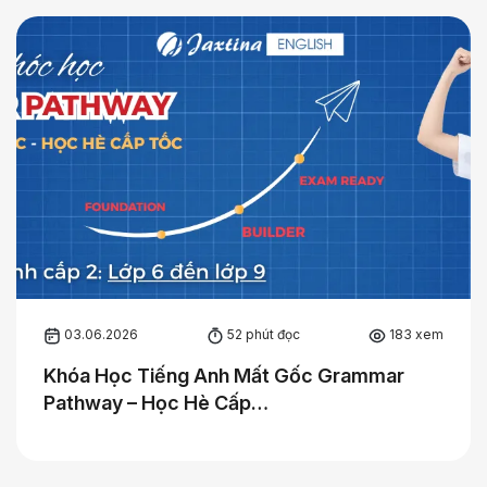
03.06.2026
52 phút đọc
183 xem
Khóa Học Tiếng Anh Mất Gốc Grammar
Pathway – Học Hè Cấp…