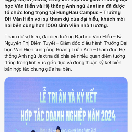
học Văn Hiến và Hệ thống Anh ngữ Jaxtina đã được
tổ chức long trọng tại HungHau Campus – Trường
ĐH Văn Hiến với sự tham dự của đại biểu, khách mời
hai bên cùng hơn 1000 sinh viên nhà trường.
Tham dự sự kiện, đại diện trường Đại học Văn Hiến – Bà
Nguyễn Thị Diễm Tuyết – Giám đốc điều hành Trường Đại
học Văn Hiến cùng ông Hoàng Tuấn Anh – Giám đốc Hệ
thống Anh ngữ Jaxtina đã chia sẻ nhiều quan điểm tương
đồng trong lĩnh vực giáo dục và đồng thuận ký kết biên
bản hợp tác chung giữa hai bên.