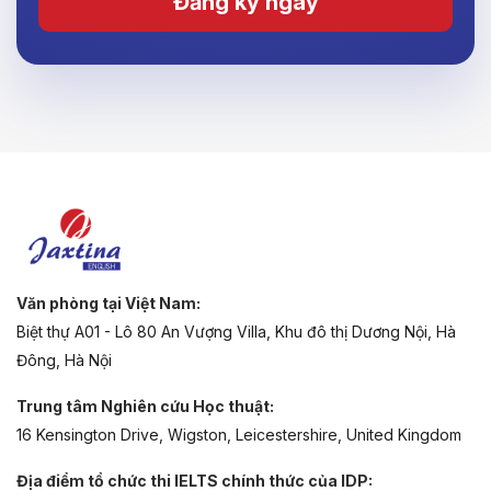
Đăng ký ngay
Văn phòng tại Việt Nam:
Biệt thự A01 - Lô 80 An Vượng Villa, Khu đô thị Dương Nội, Hà
Đông, Hà Nội
Trung tâm Nghiên cứu Học thuật:
16 Kensington Drive, Wigston, Leicestershire, United Kingdom
Địa điểm tổ chức thi IELTS chính thức của IDP: