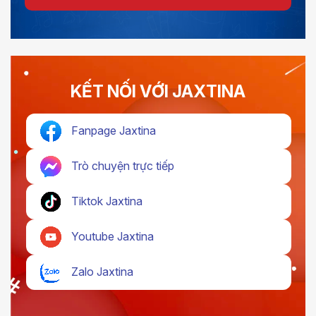
KẾT NỐI VỚI JAXTINA
Fanpage Jaxtina
Trò chuyện trực tiếp
Tiktok Jaxtina
Youtube Jaxtina
Zalo Jaxtina