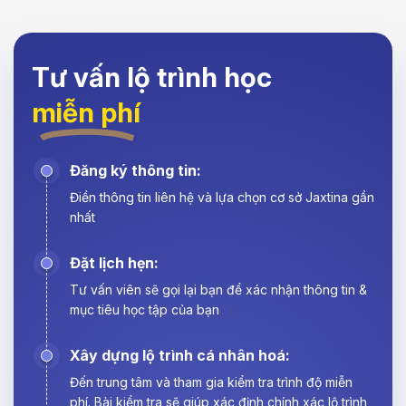
Tư vấn lộ trình học
miễn phí
Đăng ký thông tin:
Điền thông tin liên hệ và lựa chọn cơ sở Jaxtina gần
nhất
Đặt lịch hẹn:
Tư vấn viên sẽ gọi lại bạn để xác nhận thông tin &
mục tiêu học tập của bạn
Xây dựng lộ trình cá nhân hoá:
Đến trung tâm và tham gia kiểm tra trình độ miễn
phí. Bài kiểm tra sẽ giúp xác định chính xác lộ trình