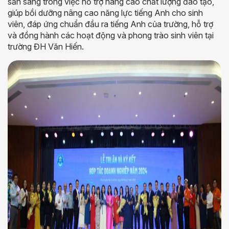
sẵn sàng trong việc hỗ trợ nâng cao chất lượng đào tạo,
giúp bồi dưỡng nâng cao năng lực tiếng Anh cho sinh
viên, đáp ứng chuẩn đầu ra tiếng Anh của trường, hỗ trợ
và đồng hành các hoạt động và phong trào sinh viên tại
trường ĐH Văn Hiến.