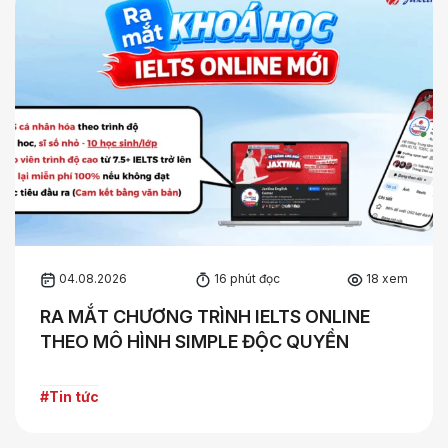
04.08.2026
16 phút đọc
18 xem
RA MẮT CHƯƠNG TRÌNH IELTS ONLINE
THEO MÔ HÌNH SIMPLE ĐỘC QUYỀN
#Tin tức