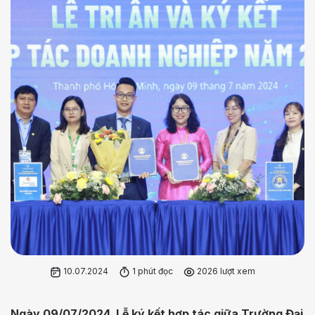
10.07.2024
1 phút đọc
2026 lượt xem
Ngày 09/07/2024, Lễ ký kết hợp tác giữa Trường Đại