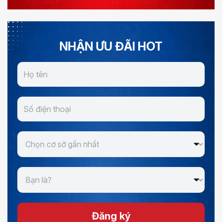
NHẬN ƯU ĐÃI HOT
Đăng ký