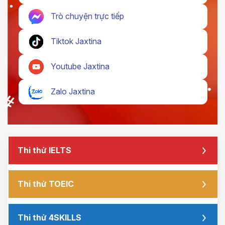
Trò chuyện trực tiếp
Tiktok Jaxtina
Youtube Jaxtina
Zalo Jaxtina
Thi thử IELTS
Thi thử TOEIC
Thi thử 4SKILLS