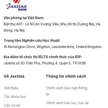
Văn phòng tại Việt Nam:
Biệt thự A01 - Lô 80 An Vượng Villa, Khu đô thị Dương Nội, Hà
Đông, Hà Nội
Trung tâm Nghiên cứu Học thuật:
16 Kensington Drive, Wigston, Leicestershire, United Kingdom
Địa điểm tổ chức thi IELTS chính thức của IDP:
Jaxtina số 3C Trần Phú, Phường 4, Quận 5, TP.HCM
Về Jaxtina
Thông tin chính sách
Giới thiệu
Chính sách bảo mật thông
tin
Các khóa học
Chính sách bảo lưu, học lại
Các cơ sở