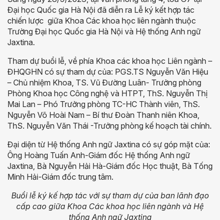
Đại học Quốc gia Hà Nội đã diễn ra Lễ ký kết hợp tác
chiến lược giữa Khoa Các khoa học liên ngành thuộc
Trường Đại học Quốc gia Hà Nội và Hệ thống Anh ngữ
Jaxtina.
Tham dự buổi lễ, về phía Khoa các khoa học Liên ngành –
ĐHQGHN có sự tham dự của: PGS.TS Nguyễn Văn Hiệu
– Chủ nhiệm Khoa, TS. Vũ Đường Luân- Trưởng phòng
Phòng Khoa học Công nghệ và HTPT, ThS. Nguyễn Thị
Mai Lan – Phó Trưởng phòng TC-HC Thành viên, ThS.
Nguyễn Võ Hoài Nam – Bí thư Đoàn Thanh niên Khoa,
ThS. Nguyễn Văn Thái -Trưởng phòng kế hoạch tài chính.
Đại diện từ Hệ thống Anh ngữ Jaxtina có sự góp mặt của:
Ông Hoàng Tuấn Anh-Giám đốc Hệ thống Anh ngữ
Jaxtina, Bà Nguyễn Hải Hà-Giám đốc Học thuật, Bà Tống
Minh Hải-Giám đốc trung tâm.
Buổi lễ ký kế hợp tác với sự tham dự của ban lãnh đạo
cấp cao giữa Khoa Các khoa học liên ngành và Hệ
thống Anh ngữ Jaxtina