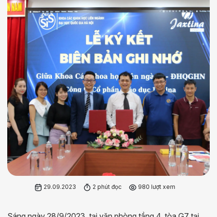
29.09.2023
2 phút đọc
980 lượt xem
Sáng ngày 28/9/2023, tại văn phòng tầng 4, tòa G7 tại