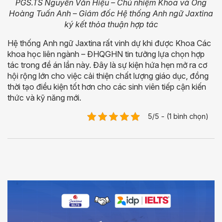
PGS.TS Nguyễn Văn Hiệu – Chủ nhiệm Khoa và Ông
Hoàng Tuấn Anh – Giám đốc Hệ thống Anh ngữ Jaxtina
ký kết thỏa thuận hợp tác
Hệ thống Anh ngữ Jaxtina rất vinh dự khi được Khoa Các
khoa học liên ngành – ĐHQGHN tin tưởng lựa chọn hợp
tác trong đề án lần này.
Đây là sự kiện hứa hẹn mở ra cơ
hội rộng lớn cho việc cải thiện chất lượng giáo dục, đồng
thời tạo điều kiện tốt hơn cho các sinh viên tiếp cận kiến
thức và kỹ năng mới.
5/5 - (1 bình chọn)