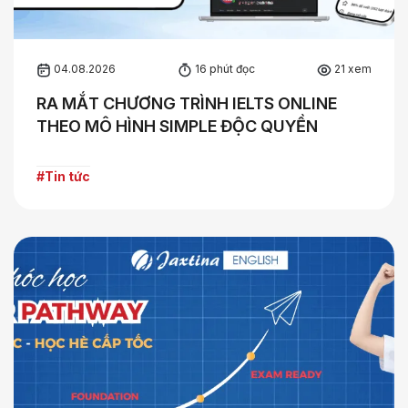
04.08.2026
16 phút đọc
21 xem
RA MẮT CHƯƠNG TRÌNH IELTS ONLINE
THEO MÔ HÌNH SIMPLE ĐỘC QUYỀN
#Tin tức