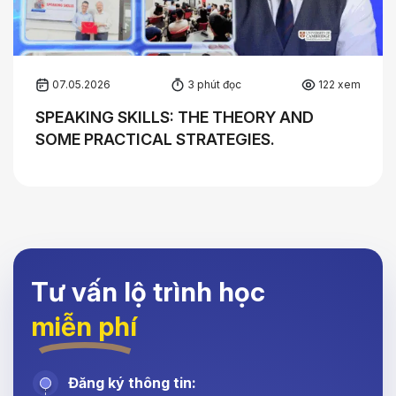
07.05.2026
3 phút đọc
122 xem
SPEAKING SKILLS: THE THEORY AND
SOME PRACTICAL STRATEGIES.
Tư vấn lộ trình học
miễn phí
Đăng ký thông tin: