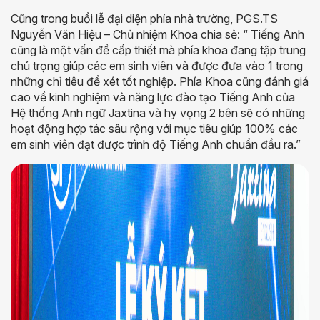
Cũng trong buổi lễ đại diện phía nhà trường, PGS.TS
Nguyễn Văn Hiệu – Chủ nhiệm Khoa chia sẻ: “ Tiếng Anh
cũng là một vấn đề cấp thiết mà phía khoa đang tập trung
chú trọng giúp các em sinh viên và được đưa vào 1 trong
những chỉ tiêu để xét tốt nghiệp. Phía Khoa cũng đánh giá
cao về kinh nghiệm và năng lực đào tạo Tiếng Anh của
Hệ thống Anh ngữ Jaxtina và hy vọng 2 bên sẽ có những
hoạt động hợp tác sâu rộng với mục tiêu giúp 100% các
em sinh viên đạt được trình độ Tiếng Anh chuẩn đầu ra.”