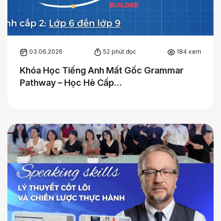
03.06.2026
52 phút đọc
184 xem
Khóa Học Tiếng Anh Mất Gốc Grammar
Pathway – Học Hè Cấp…