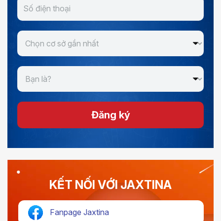
Đăng ký
KẾT NỐI VỚI JAXTINA
Fanpage Jaxtina