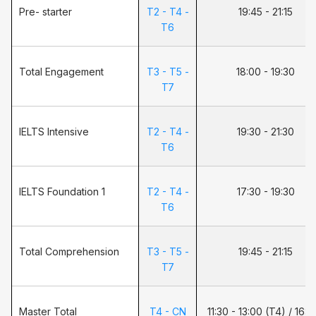
Pre- starter
T2 - T4 -
19:45 - 21:15
T6
Total Engagement
T3 - T5 -
18:00 - 19:30
T7
IELTS Intensive
T2 - T4 -
19:30 - 21:30
T6
IELTS Foundation 1
T2 - T4 -
17:30 - 19:30
T6
Total Comprehension
T3 - T5 -
19:45 - 21:15
T7
Master Total
T4 - CN
11:30 - 13:00 (T4) / 16:0