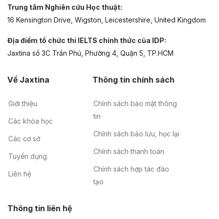
Trung tâm Nghiên cứu Học thuật:
16 Kensington Drive, Wigston, Leicestershire, United Kingdom
Địa điểm tổ chức thi IELTS chính thức của IDP:
Jaxtina số 3C Trần Phú, Phường 4, Quận 5, TP.HCM
Về Jaxtina
Thông tin chính sách
Giới thiệu
Chính sách bảo mật thông
tin
Các khóa học
Chính sách bảo lưu, học lại
Các cơ sở
Chính sách thanh toán
Tuyển dụng
Chính sách hợp tác đào
Liên hệ
tạo
Thông tin liên hệ