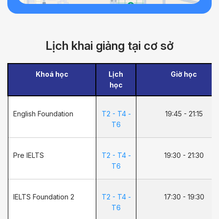
Lịch khai giảng tại cơ sở
Khoá học
Lịch
Giờ học
học
English Foundation
T2 - T4 -
19:45 - 21:15
T6
Pre IELTS
T2 - T4 -
19:30 - 21:30
T6
IELTS Foundation 2
T2 - T4 -
17:30 - 19:30
T6