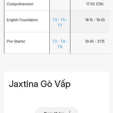
Comprehension
17:30 (CN)
English Foundation
T3 - T5 -
18:15 - 19:45
T7
Pre-Starter
T2 - T4 -
19:45 - 21:15
T6
Jaxtina Gò Vấp