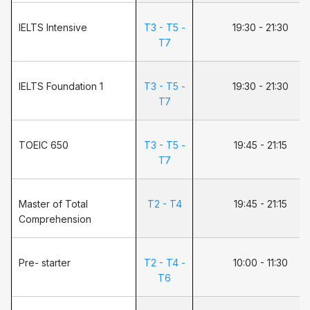
IELTS Intensive
T3 - T5 -
19:30 - 21:30
T7
IELTS Foundation 1
T3 - T5 -
19:30 - 21:30
T7
TOEIC 650
T3 - T5 -
19:45 - 21:15
T7
Master of Total
T2 - T4
19:45 - 21:15
Comprehension
Pre- starter
T2 - T4 -
10:00 - 11:30
T6