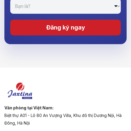
Đăng ký ngay
Văn phòng tại Việt Nam:
Biệt thự A01 - Lô 80 An Vượng Villa, Khu đô thị Dương Nội, Hà
Đông, Hà Nội