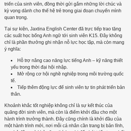
triển của sinh viên, đồng thời gửi gắm những lời chúc và
kỳ vọng dành cho thế hệ trẻ trong giai đoạn chuyển mình
quan trọng.
Tại sự kiện, Jaxtina English Center đã trực tiếp trao tặng
các suất học bổng Anh ngữ tới sinh viên K15. Đây không
chỉ là phần thưởng ghi nhận nỗ lực học tập, mà còn mang
ý nghĩa:
Hỗ trợ nâng cao năng lực tiếng Anh – kỹ năng thiết
yếu trong thời đại hội nhập.
Mở rộng cơ hội nghề nghiệp trong môi trường quốc
tế.
Tiếp thêm động lực để sinh viên tự tin phát triển bản
thân.
Khoảnh khắc tốt nghiệp không chỉ là sự kết thúc của
quãng đời sinh viên, mà còn là điểm khởi đầu cho một
hành trình trưởng thành. Đây cũng chính là khởi đầu của
một hành trình mới, nơi mỗi cá nhân cần trang bị bản lĩnh,