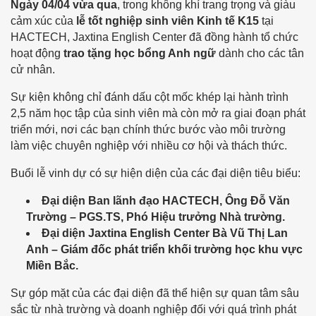
Ngày 04/04 vừa qua
, trong không khí trang trọng và giàu
cảm xúc của
lễ tốt nghiệp sinh viên Kinh tế K15
tại
HACTECH, Jaxtina English Center đã đồng hành tổ chức
hoạt động
trao tặng học bổng Anh ngữ
dành cho các tân
cử nhân.
Sự kiện không chỉ đánh dấu cột mốc khép lại hành trình
2,5 năm học tập của sinh viên mà còn mở ra giai đoạn phát
triển mới, nơi các bạn chính thức bước vào môi trường
làm việc chuyên nghiệp với nhiều cơ hội và thách thức.
Buổi lễ vinh dự có sự hiện diện của các đại diện tiêu biểu:
Đại diện Ban lãnh đạo HACTECH, Ông Đỗ Văn
Trường – PGS.TS, Phó Hiệu trưởng Nhà trường.
Đại diện Jaxtina English Center Bà Vũ Thị Lan
Anh – Giám đốc phát triển khối trường học khu vực
Miền Bắc.
Sự góp mặt của các đại diện đã thể hiện sự quan tâm sâu
sắc từ nhà trường và doanh nghiệp đối với quá trình phát