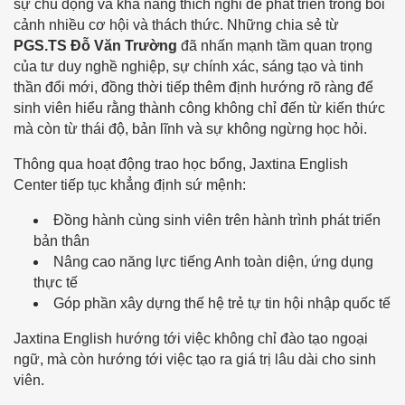
sự chủ động và khả năng thích nghi để phát triển trong bối
cảnh nhiều cơ hội và thách thức. Những chia sẻ từ
PGS.TS
Đỗ Văn Trường
đã nhấn mạnh tầm quan trọng
của tư duy nghề nghiệp, sự chính xác, sáng tạo và tinh
thần đổi mới, đồng thời tiếp thêm định hướng rõ ràng để
sinh viên hiểu rằng thành công không chỉ đến từ kiến thức
mà còn từ thái độ, bản lĩnh và sự không ngừng học hỏi.
Thông qua hoạt động trao học bổng,
Jaxtina English
Center
tiếp tục khẳng định sứ mệnh:
Đồng hành cùng sinh viên trên hành trình phát triển
bản thân
Nâng cao năng lực tiếng Anh toàn diện, ứng dụng
thực tế
Góp phần xây dựng thế hệ trẻ tự tin hội nhập quốc tế
Jaxtina English hướng tới việc không chỉ đào tạo ngoại
ngữ, mà còn hướng tới việc tạo ra giá trị lâu dài cho sinh
viên.