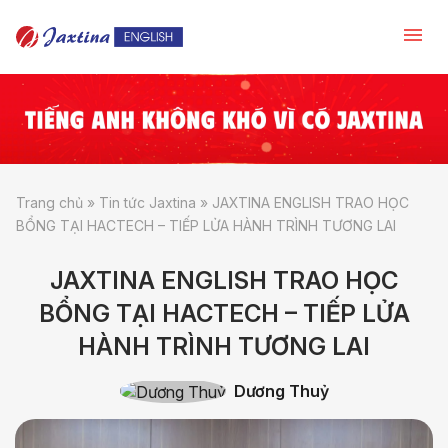
Trang chủ
»
Tin tức Jaxtina
»
JAXTINA ENGLISH TRAO HỌC
BỔNG TẠI HACTECH – TIẾP LỬA HÀNH TRÌNH TƯƠNG LAI
JAXTINA ENGLISH TRAO HỌC
BỔNG TẠI HACTECH – TIẾP LỬA
HÀNH TRÌNH TƯƠNG LAI
Dương Thuỷ