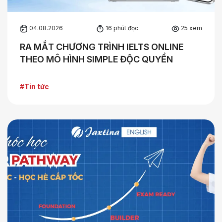
04.08.2026
16 phút đọc
25 xem
RA MẮT CHƯƠNG TRÌNH IELTS ONLINE
THEO MÔ HÌNH SIMPLE ĐỘC QUYỀN
#Tin tức