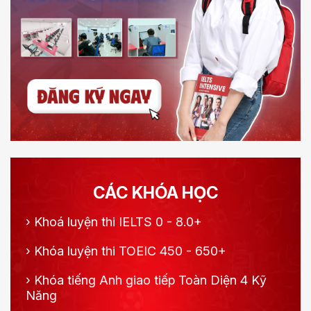
CÁC KHÓA HỌC
›
Khoá luyện thi IELTS 0 - 8.0+
›
Khóa luyện thi TOEIC 450 - 650+
›
Khóa tiếng Anh giao tiếp Toàn Diện 4 Kỹ
Năng