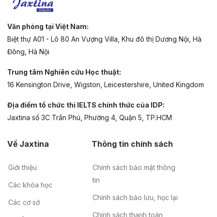
Văn phòng tại Việt Nam:
Biệt thự A01 - Lô 80 An Vượng Villa, Khu đô thị Dương Nội, Hà
Đông, Hà Nội
Trung tâm Nghiên cứu Học thuật:
16 Kensington Drive, Wigston, Leicestershire, United Kingdom
Địa điểm tổ chức thi IELTS chính thức của IDP:
Jaxtina số 3C Trần Phú, Phường 4, Quận 5, TP.HCM
Về Jaxtina
Thông tin chính sách
Giới thiệu
Chính sách bảo mật thông
tin
Các khóa học
Chính sách bảo lưu, học lại
Các cơ sở
Chính sách thanh toán