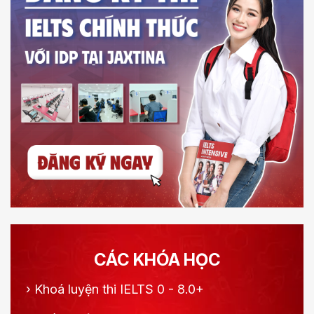
CÁC KHÓA HỌC
›
Khoá luyện thi IELTS 0 - 8.0+