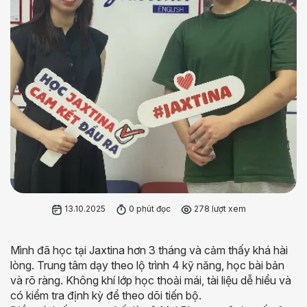
13.10.2025
0 phút đọc
278 lượt xem
Mình đã học tại Jaxtina hơn 3 tháng và cảm thấy khá hài
lòng. Trung tâm dạy theo lộ trình 4 kỹ năng, học bài bản
và rõ ràng. Không khí lớp học thoải mái, tài liệu dễ hiểu và
có kiểm tra định kỳ để theo dõi tiến bộ.