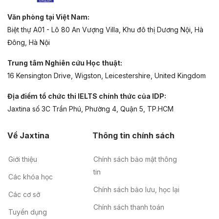
Văn phòng tại Việt Nam:
Biệt thự A01 - Lô 80 An Vượng Villa, Khu đô thị Dương Nội, Hà
Đông, Hà Nội
Trung tâm Nghiên cứu Học thuật:
16 Kensington Drive, Wigston, Leicestershire, United Kingdom
Địa điểm tổ chức thi IELTS chính thức của IDP:
Jaxtina số 3C Trần Phú, Phường 4, Quận 5, TP.HCM
Về Jaxtina
Thông tin chính sách
Giới thiệu
Chính sách bảo mật thông
tin
Các khóa học
Chính sách bảo lưu, học lại
Các cơ sở
Chính sách thanh toán
Tuyển dụng