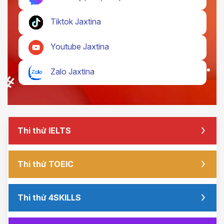
Tiktok Jaxtina
Youtube Jaxtina
Zalo Jaxtina
Thi thử IELTS
Thi thử TOEIC
Thi thử 4SKILLS