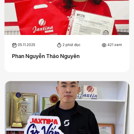
05.11.2025
2 phút đọc
421 xem
Phan Nguyễn Thảo Nguyên