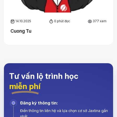
14.10.2025
0 phút đọc
377 xem
Cuong Tu
Tư vấn lộ trình học
miễn phí
Đăng ký thông tin:
Điền thông tin liên hệ và lựa chọn cơ sở Jaxtina gần
nhất