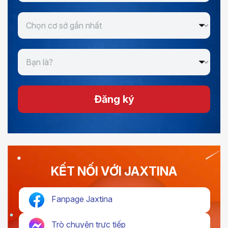
Đăng ký
KẾT NỐI VỚI JAXTINA
Fanpage Jaxtina
Trò chuyện trực tiếp