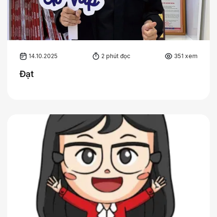
14.10.2025
2 phút đọc
351 xem
Đạt