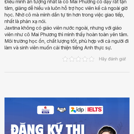
Điều mình ấn tượng nhất là cô Mai Phương cô dạy rất tận
tâm, giảng dễ hiểu và luôn hỗ trợ học viên kể cả ngoài giờ
học. Nhờ cô mà mình dần tự tin hơn trong việc giao tiếp,
nhất là phản xạ nói.
Jaxtina không có giáo viên nước ngoài, nhưng với giáo
viên như cô Mai Phương thì mình thấy hoàn toàn yên tâm.
Môi trường học ổn, chất lượng tốt, phù hợp với cả người đi
làm và sinh viên muốn cải thiện tiếng Anh thực sự.
Hãy đánh giá!