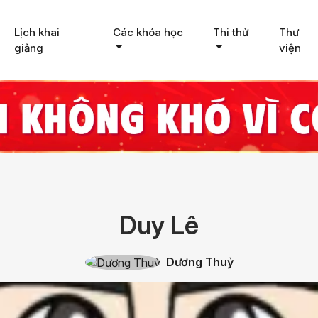
Lịch khai
Các khóa học
Thi thử
Thư
giảng
viện
Duy Lê
Dương Thuỷ