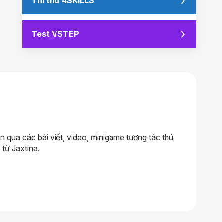
Thi thử 4SKILLS
Test VSTEP
qua các bài viết, video, minigame tương tác thú
 từ Jaxtina.