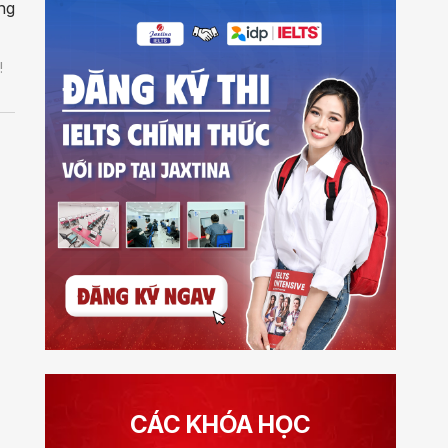
ơng
!
CÁC KHÓA HỌC