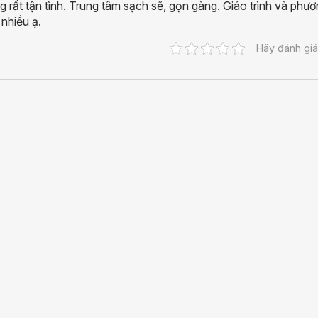
 rất tận tình. Trung tâm sạch sẽ, gọn gàng. Giáo trình và phư
 nhiều ạ.
Hãy đánh giá