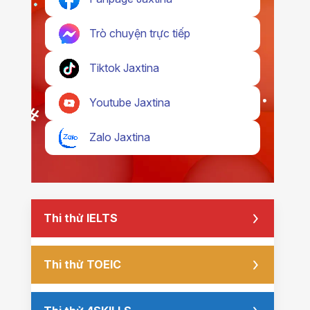
Trò chuyện trực tiếp
Tiktok Jaxtina
Youtube Jaxtina
Zalo Jaxtina
Thi thử IELTS
Thi thử TOEIC