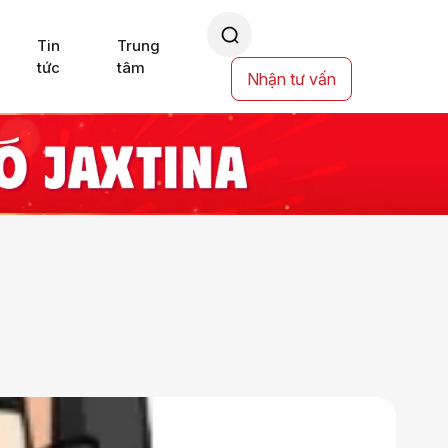
Tin
Trung
tức
tâm
Nhận tư vấn