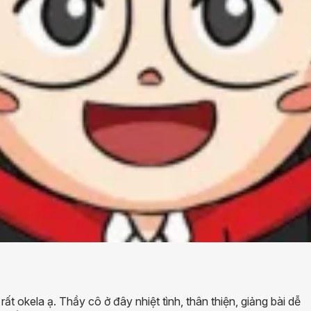
t okela ạ. Thầy cô ở đây nhiệt tình, thân thiện, giảng bài dễ