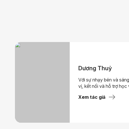
Dương Thuỷ
Với sự nhạy bén và sáng
vị, kết nối và hỗ trợ học 
Xem tác giả