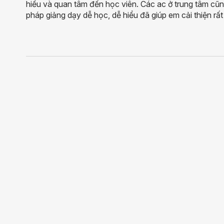
hiểu và quan tâm đến học viên. Các ac ở trung tâm cũng
pháp giảng dạy dễ học, dễ hiểu đã giúp em cải thiện rất