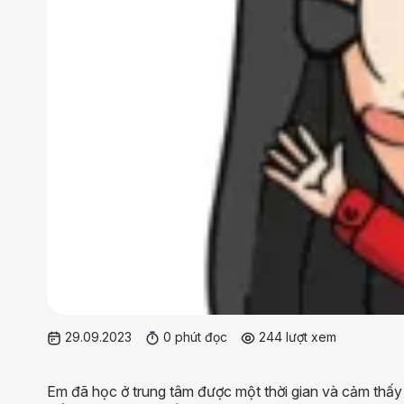
29.09.2023
0 phút đọc
244 lượt xem
Em đã học ở trung tâm được một thời gian và cảm thấy rấ