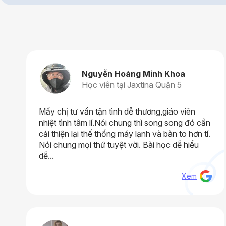
Nguyễn Hoàng Minh Khoa
Học viên tại Jaxtina Quận 5
Mấy chị tư vấn tận tình dễ thương,giáo viên
nhiệt tình tâm lí.Nói chung thì song song đó cần
cải thiện lại thế thống máy lạnh và bàn to hơn tí.
Nói chung mọi thứ tuyệt vời. Bài học dễ hiểu
dễ...
Xem