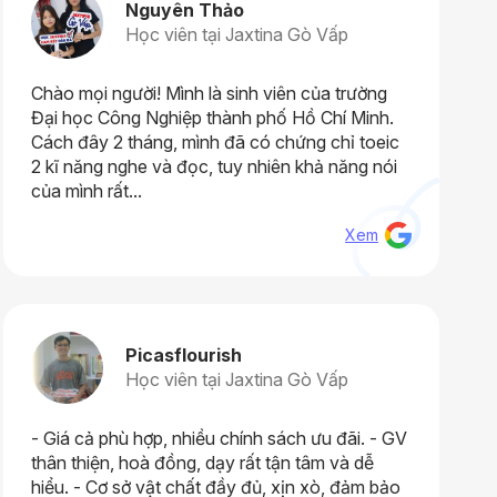
Nguyên Thảo
Học viên tại Jaxtina Gò Vấp
Chào mọi người! Mình là sinh viên của trường
Đại học Công Nghiệp thành phố Hồ Chí Minh.
Cách đây 2 tháng, mình đã có chứng chỉ toeic
2 kĩ năng nghe và đọc, tuy nhiên khả năng nói
của mình rất...
Xem
Picasflourish
Học viên tại Jaxtina Gò Vấp
- Giá cả phù hợp, nhiều chính sách ưu đãi. - GV
thân thiện, hoà đồng, dạy rất tận tâm và dễ
hiểu. - Cơ sở vật chất đầy đủ, xịn xò, đảm bảo