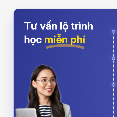
Tư vấn lộ trình
học
miễn phí