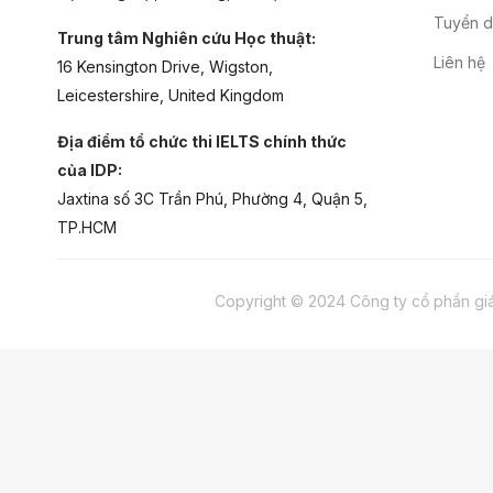
Tuyển 
Trung tâm Nghiên cứu Học thuật:
Liên hệ
16 Kensington Drive, Wigston,
Leicestershire, United Kingdom
Địa điểm tổ chức thi IELTS chính thức
của IDP:
Jaxtina số 3C Trần Phú, Phường 4, Quận 5,
TP.HCM
Copyright © 2024 Công ty cổ phần gi