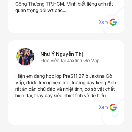
Công Thương TP.HCM. Mình biết tiếng anh rất
quan trọng đối với các...
Xem
Như Ý Nguyễn Thị
Học viên tại Jaxtina Gò Vấp
Hiện em đang học lớp PreS11.27 ở Jaxtina Gò
Vấp, được trãi nghiệm môi trường dạy tiếng Anh
rất ân cần chú đáo và nhiệt tình, cơ sở vật chất
hiện đại, thầy dạy siêu nhiệt tình và dễ hiểu.
Xem