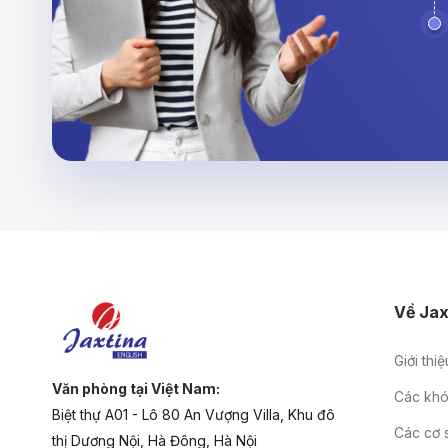
Về Jax
Giới thiệ
Văn phòng tại Việt Nam:
Các khó
Biệt thự A01 - Lô 80 An Vượng Villa, Khu đô
Các cơ 
thị Dương Nội, Hà Đông, Hà Nội