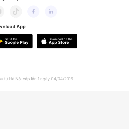
wnload App
 tư Hà Nội cấp lần 1 ngày 04/04/2016