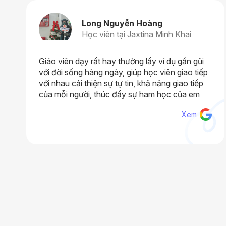
Long Nguyễn Hoàng
Học viên tại Jaxtina Minh Khai
Giáo viên dạy rất hay thường lấy ví dụ gần gũi
với đời sống hàng ngày, giúp học viên giao tiếp
với nhau cải thiện sự tự tin, khả năng giao tiếp
của mỗi người, thúc đẩy sự ham học của em
Xem