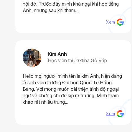
hội đó. Trước đây mình khá ngại khi học tiếng
Anh, nhưng sau khi tham...
Xem
Kim Anh
Học viên tại Jaxtina Gò Vấp
Hello mọi người, mình tên là kim Anh, hiện đang
là sinh viên trường Đại học Quốc Tế Hồng
Bàng. Với mong muốn cải thiện trình độ ngoại
ngữ và chứng chỉ để kịp ra trường. Mình tham
khảo rất nhiều trung...
Xem