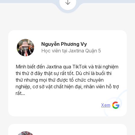
Nguyễn Phương Vy
Học viên tại Jaxtina Quận 5
Mình biết đến Jaxtina qua TikTok và trải nghiệm
thi thử ở đây thật sự rất tốt. Dù chỉ là buổi thi
thử nhưng mọi thứ được tổ chức chuyên
nghiệp, cơ sở vật chất hiện đại, nhân viên hỗ trợ
rất...
Xem