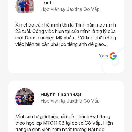
Trinh
Học viên tại Jaxtina Gò Vấp
Xin chào cả nhà mình tên là Trinh năm nay mình
23 tuổi. Công việc hiện tại của mình là trợ lý của
một Doanh nghiệp Mỹ phẩm. Với tính chất công
việc hiện tại cần phải có tiếng anh để giao...
Xem
Huỳnh Thành Đạt
Học viên tại Jaxtina Gò Vấp
Mình xin tự giới thiệu mình là Thành Đạt đang
theo học lớp MTC11.08 tại cơ sở Gò Vấp. Hiện
đang là sinh viên năm nhất trường Đại học