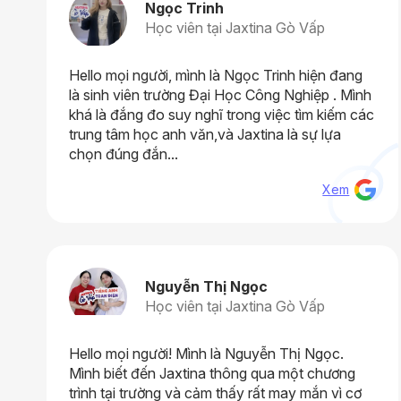
Ngọc Trinh
Học viên tại Jaxtina Gò Vấp
Hello mọi người, mình là Ngọc Trinh hiện đang
là sinh viên trường Đại Học Công Nghiệp . Mình
khá là đắng đo suy nghĩ trong việc tìm kiếm các
trung tâm học anh văn,và Jaxtina là sự lựa
chọn đúng đắn...
Xem
Nguyễn Thị Ngọc
Học viên tại Jaxtina Gò Vấp
Hello mọi người! Mình là Nguyễn Thị Ngọc.
Mình biết đến Jaxtina thông qua một chương
trình tại trường và cảm thấy rất may mắn vì cơ