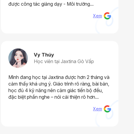
được công tác giảng dạy - Môi trường...
Xem
Vy Thúy
Học viên tại Jaxtina Gò Vấp
Mình đang học tại Jaxtina được hơn 2 tháng và
cảm thấy khá ưng ý. Giáo trình rõ ràng, bài bản,
học đủ 4 kỹ năng nên cảm giác tiến bộ đều,
đặc biệt phần nghe – nói cải thiện rõ hơn...
Xem