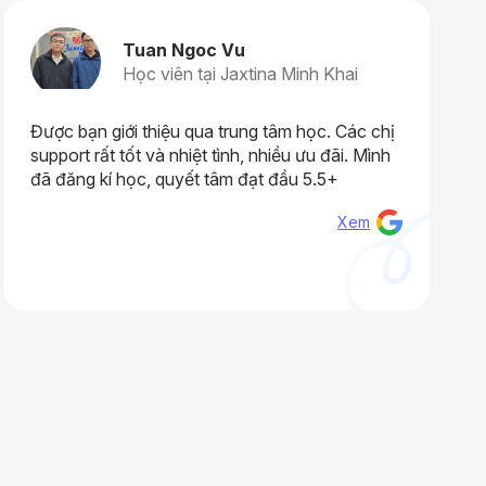
Tuan Ngoc Vu
Học viên tại Jaxtina Minh Khai
Được bạn giới thiệu qua trung tâm học. Các chị
support rất tốt và nhiệt tình, nhiều ưu đãi. Mình
đã đăng kí học, quyết tâm đạt đầu 5.5+
Xem