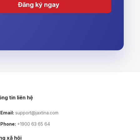
Đăng ký ngay
ng tin liên hệ
Email:
support@jaxtina.com
Phone:
+1900 63 65 64
g xã hội