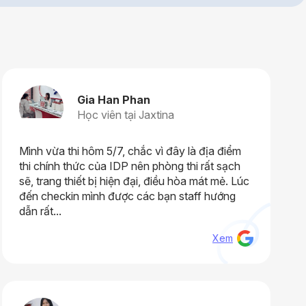
Gia Han Phan
Học viên tại Jaxtina
Mình vừa thi hôm 5/7, chắc vì đây là địa điểm
thi chính thức của IDP nên phòng thi rất sạch
sẽ, trang thiết bị hiện đại, điều hòa mát mẻ. Lúc
đến checkin mình được các bạn staff hướng
dẫn rất...
Xem