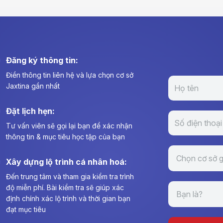
Đăng ký thông tin:
Điền thông tin liên hệ và lựa chọn cơ sở
Jaxtina gần nhất
Đặt lịch hẹn:
Tư vấn viên sẽ gọi lại bạn để xác nhận
thông tin & mục tiêu học tập của bạn
Xây dựng lộ trình cá nhân hoá:
Đến trung tâm và tham gia kiểm tra trình
độ miễn phí. Bài kiểm tra sẽ giúp xác
định chính xác lộ trình và thời gian bạn
đạt mục tiêu