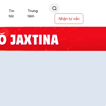
Tin
Trung
tức
tâm
Nhận tư vấn