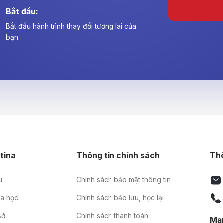
Bắt đầu:
Bắt đầu hành trình thay đổi tương lai của
bạn
tina
Thông tin chính sách
Thô
u
Chính sách bảo mật thông tin
a học
Chính sách bảo lưu, học lại
sở
Chính sách thanh toán
Mạn