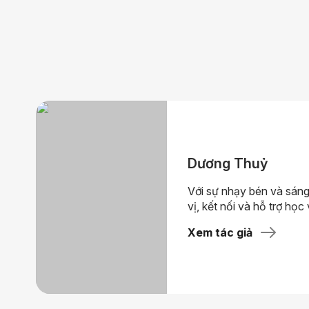
Dương Thuỷ
Với sự nhạy bén và sáng
vị, kết nối và hỗ trợ học 
Xem tác giả