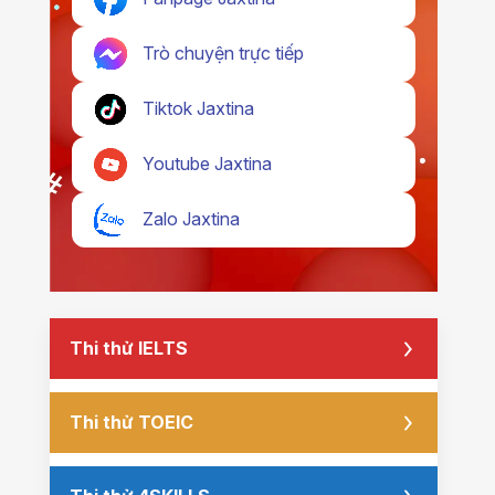
Trò chuyện trực tiếp
Tiktok Jaxtina
Youtube Jaxtina
Zalo Jaxtina
Thi thử IELTS
Thi thử TOEIC