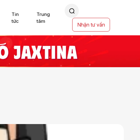
Tin
Trung
tức
tâm
Nhận tư vấn