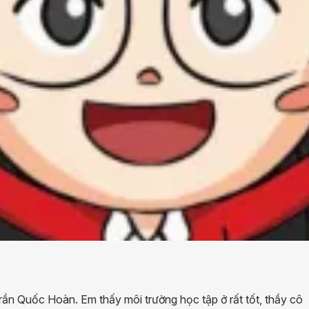
rần Quốc Hoàn. Em thấy môi trường học tập ở rất tốt, thầy cô