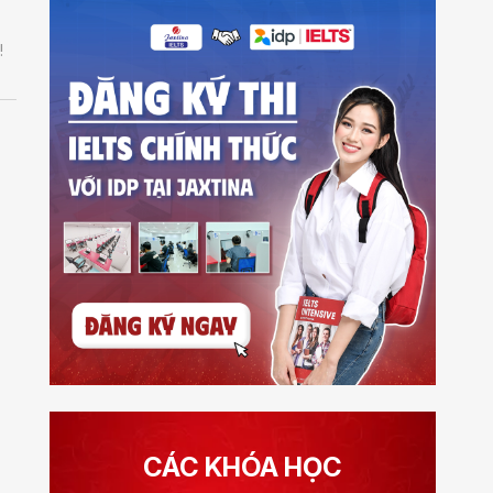
!
CÁC KHÓA HỌC