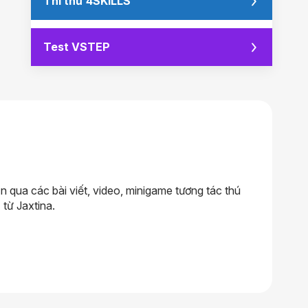
Thi thử 4SKILLS
Test VSTEP
qua các bài viết, video, minigame tương tác thú
 từ Jaxtina.