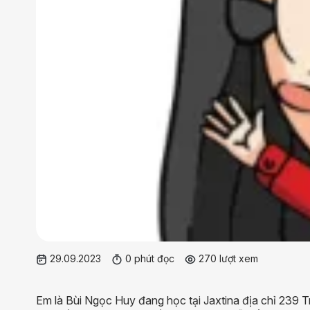
29.09.2023
0 phút đọc
270 lượt xem
Em là Bùi Ngọc Huy đang học tại Jaxtina địa chỉ 239 T