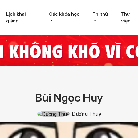
Lịch khai
Các khóa học
Thi thử
Thư
giảng
viện
Bùi Ngọc Huy
Dương Thuỷ