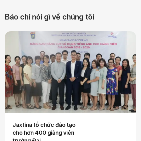
Báo chí nói gì
về chúng tôi
Jaxtina tổ chức đào tạo
cho hơn 400 giảng viên
trường Đại…