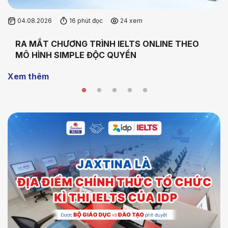
04.08.2026
16 phút đọc
24 xem
RA MẮT CHƯƠNG TRÌNH IELTS ONLINE THEO
MÔ HÌNH SIMPLE ĐỘC QUYỀN
Xem thêm