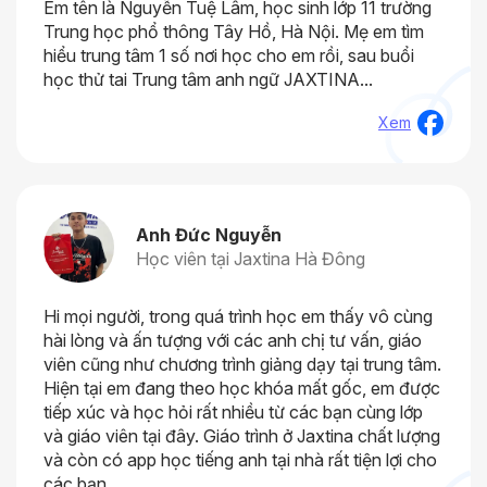
Em tên là Nguyễn Tuệ Lâm, học sinh lớp 11 trường
Trung học phổ thông Tây Hồ, Hà Nội. Mẹ em tìm
hiểu trung tâm 1 số nơi học cho em rồi, sau buổi
học thử tai Trung tâm anh ngữ JAXTINA...
Xem
Anh Đức Nguyễn
Học viên tại Jaxtina Hà Đông
Hi mọi người, trong quá trình học em thấy vô cùng
hài lòng và ấn tượng với các anh chị tư vấn, giáo
viên cũng như chương trình giảng dạy tại trung tâm.
Hiện tại em đang theo học khóa mất gốc, em được
tiếp xúc và học hỏi rất nhiều từ các bạn cùng lớp
và giáo viên tại đây. Giáo trình ở Jaxtina chất lượng
và còn có app học tiếng anh tại nhà rất tiện lợi cho
các bạn...