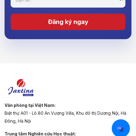
Đăng ký ngay
Văn phòng tại Việt Nam:
Biệt thự A01 - Lô 80 An Vượng Villa, Khu đô thị Dương Nội, Hà
Đông, Hà Nội
Trung tâm Nghiên cứu Học thuật: