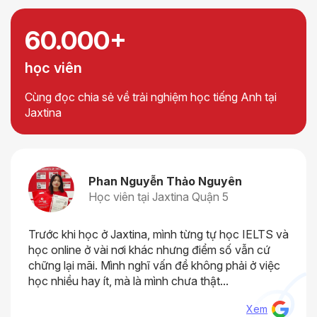
60.000+
học viên
Cùng đọc chia sẻ về trải nghiệm học tiếng Anh tại
Jaxtina
Phan Nguyễn Thảo Nguyên
Học viên tại Jaxtina Quận 5
Trước khi học ở Jaxtina, mình từng tự học IELTS và
học online ở vài nơi khác nhưng điểm số vẫn cứ
chững lại mãi. Mình nghĩ vấn đề không phải ở việc
học nhiều hay ít, mà là mình chưa thật...
Xem