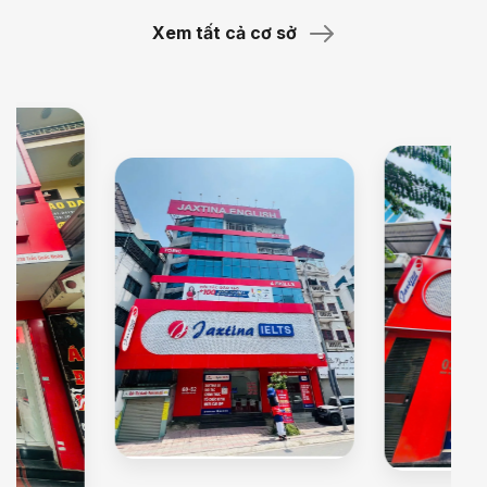
Xem tất cả cơ sở
Jaxtina Nguyễn Văn Cừ