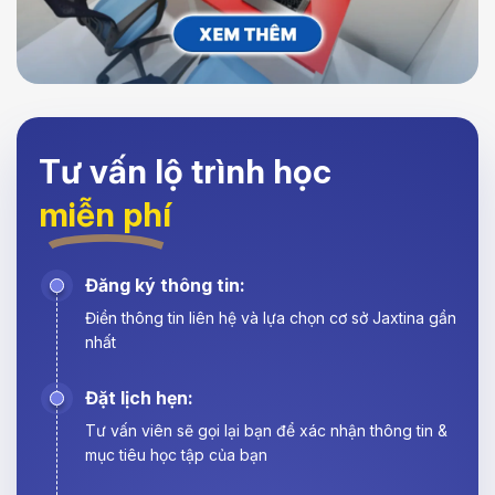
Tư vấn lộ trình học
miễn phí
Đăng ký thông tin:
Điền thông tin liên hệ và lựa chọn cơ sở Jaxtina gần
nhất
Đặt lịch hẹn:
Tư vấn viên sẽ gọi lại bạn để xác nhận thông tin &
mục tiêu học tập của bạn