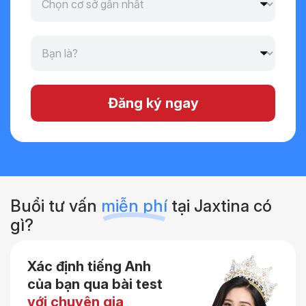
Đăng ký ngay
Buổi tư vấn
miễn phí
tại Jaxtina có
gì?
Xác định tiếng Anh
của bạn qua bài test
với chuyên gia