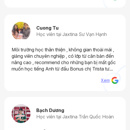
Cuong Tu
Học viên tại Jaxtina Sư Vạn Hạnh
Môi trường học thân thiện , không gian thoải mái ,
giảng viên chuyên nghiệp , có lớp từ căn bản đến
nâng cao , recommend cho những bạn bị mất gốc
muốn học tiếng Anh từ đầu Bonus chị Trista tư...
Xem
Bạch Dương
Học viên tại Jaxtina Trần Quốc Hoàn