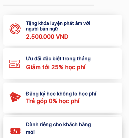
Tặng khóa luyện phát âm với
người bản ngữ
2.500.000 VND
Ưu đãi đặc biệt trong tháng
Giảm tới 25% học phí
Đăng ký học không lo học phí
Trả góp 0% học phí
Đăng ký Combo 2 khoá học
Dành riêng cho khách hàng
tặng ngay
mới