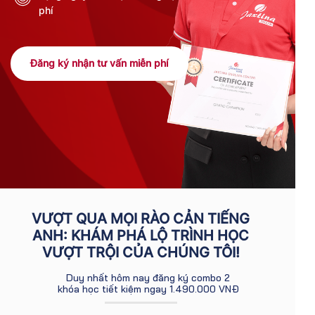
phí
Đăng ký nhận tư vấn miễn phí
VƯỢT QUA MỌI RÀO CẢN TIẾNG
ANH: KHÁM PHÁ LỘ TRÌNH HỌC
VƯỢT TRỘI CỦA CHÚNG TÔI!
Duy nhất hôm nay đăng ký combo 2
khóa học tiết kiệm ngay 1.490.000 VNĐ