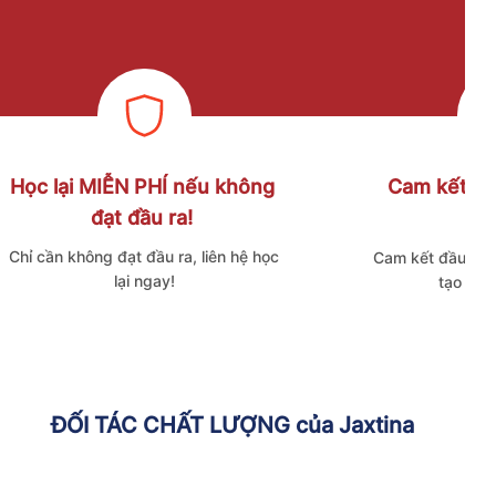
Học lại MIỄN PHÍ nếu không
Cam kết mụ
đạt đầu ra!
Chỉ cần không đạt đầu ra, liên hệ học
Cam kết đầu ra 
lại ngay!
tạo phá
ĐỐI TÁC CHẤT LƯỢNG của Jaxtina