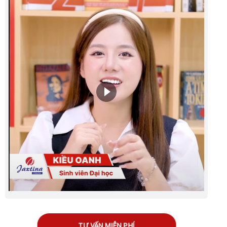
TƯ VẤN MIỄN PHÍ