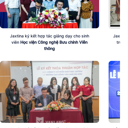
Jaxtina ký kết hợp tác giảng dạy cho sinh
Jaxtina
viên
Học viện Công nghệ Bưu chính Viễn
trườ
thông