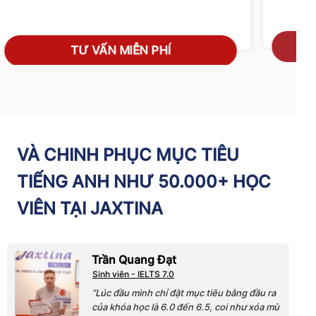
TƯ VẤN MIỄN PHÍ
VÀ CHINH PHỤC MỤC TIÊU
TIẾNG ANH NHƯ 50.000+ HỌC
VIÊN TẠI JAXTINA
Trần Quang Đạt
Sinh viên - IELTS 7.0
“Lúc đầu mình chỉ đặt mục tiêu bằng đầu ra
của khóa học là 6.0 đến 6.5, coi như xóa mù