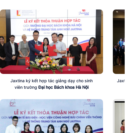
Jaxtina ký kết hợp tác giảng dạy cho sinh
Jaxtina
viên trường
Đại học Bách khoa Hà Nội