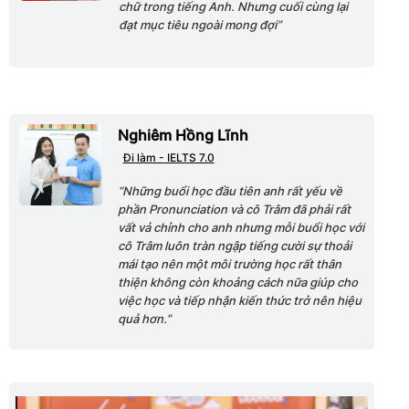
chữ trong tiếng Anh. Nhưng cuối cùng lại
đạt mục tiêu ngoài mong đợi”
Nghiêm Hồng Lĩnh
Đi làm - IELTS 7.0
“Những buổi học đầu tiên anh rất yếu về
phần Pronunciation và cô Trâm đã phải rất
vất vả chỉnh cho anh nhưng mỗi buổi học với
cô Trâm luôn tràn ngập tiếng cười sự thoải
mái tạo nên một môi trường học rất thân
thiện không còn khoảng cách nữa giúp cho
việc học và tiếp nhận kiến thức trở nên hiệu
quả hơn.”