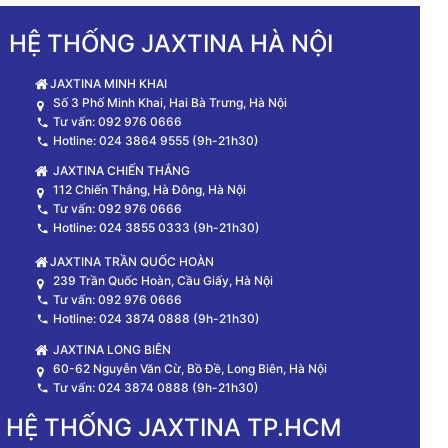
HỆ THỐNG JAXTINA HÀ NỘI
JAXTINA MINH KHAI
Số 3 Phố Minh Khai, Hai Bà Trưng, Hà Nội
Tư vấn: 092 976 0666
Hotline: 024 3864 9555 (9h-21h30)
JAXTINA CHIẾN THẮNG
112 Chiến Thắng, Hà Đông, Hà Nội
Tư vấn: 092 976 0666
Hotline: 024 3855 0333 (9h-21h30)
JAXTINA TRẦN QUỐC HOÀN
239 Trần Quốc Hoàn, Cầu Giấy, Hà Nội
Tư vấn: 092 976 0666
Hotline: 024 3874 0888 (9h-21h30)
JAXTINA LONG BIÊN
60-62 Nguyễn Văn Cừ, Bồ Đề, Long Biên, Hà Nội
Tư vấn: 024 3874 0888 (9h-21h30)
HỆ THỐNG JAXTINA TP.HCM