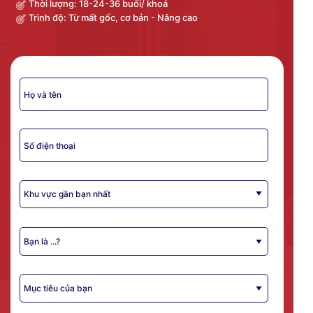
Thời lượng: 18-24-36 buổi/ khoá
Trình độ: Từ mất gốc, cơ bản - Nâng cao