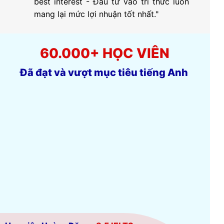
best interest - Đầu tư vào tri thức luôn
mang lại mức lợi nhuận tốt nhất."
60.000+ HỌC VIÊN
Đã đạt và vượt mục tiêu tiếng Anh