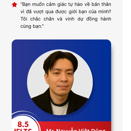
“Bạn muốn cảm giác tự hào về bản thân
vì đã vượt qua được giới bạn của mình?
Tôi chắc chắn và vinh dự đồng hành
cùng bạn."