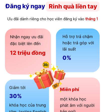
Đăng ký ngay
Rinh quà liền tay
Ưu đãi dành riêng cho học viên đăng ký vào
tháng 1
Hỗ trợ trả chậm
Nhận ngay ưu đãi
hoặc trả góp với
đặc biệt lên đến
lãi suất
12 triệu đồng
0%
Giảm tới
Miễn phí
30%
một khóa học
khóa học của trung
phát âm với người
bản ngữ
tâm Jaxtina English