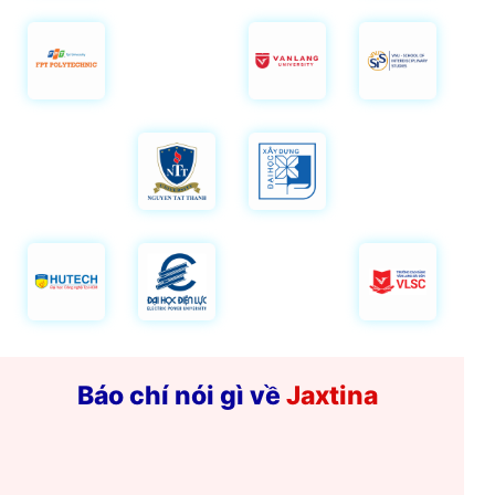
Báo chí nói gì về
Jaxtina