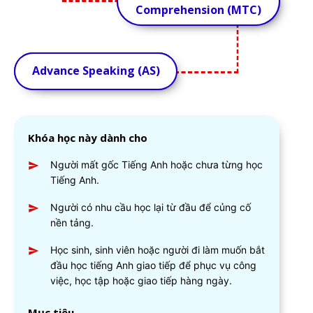
Comprehension (MTC)
Comprehension (MTC)
Advance Speaking (AS)
Advance Speaking (AS)
Khóa học này dành cho
Người mất gốc Tiếng Anh hoặc chưa từng học
Tiếng Anh.
Người có nhu cầu học lại từ đầu để củng cố
nền tảng.
Học sinh, sinh viên hoặc người đi làm muốn bắt
đầu học tiếng Anh giao tiếp để phục vụ công
việc, học tập hoặc giao tiếp hàng ngày.
Mục tiêu