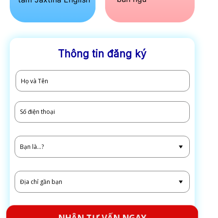
Thông tin đăng ký
NHẬN TƯ VẤN NGAY