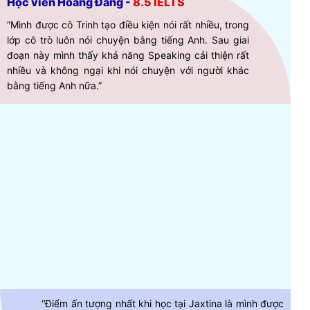
Học viên Hoàng Đăng -
8.5 IELTS
“Mình được cô Trinh tạo điều kiện nói rất nhiều, trong
lớp cô trò luôn nói chuyện bằng tiếng Anh. Sau giai
đoạn này mình thấy khả năng Speaking cải thiện rất
nhiều và không ngại khi nói chuyện với người khác
bằng tiếng Anh nữa.”
“Điểm ấn tượng nhất khi học tại Jaxtina là mình được