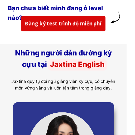
Bạn chưa biết mình đang ở level
nào?
Đăng ký test trình độ miễn phí
Những người dẫn đường kỳ
cựu tại
Jaxtina English
Jaxtina quy tụ đội ngũ giảng viên kỳ cựu, có chuyên
môn vững vàng và luôn tận tâm trong giảng dạy.