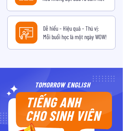
Dễ hiểu – Hiệu quả – Thú vị:
Mỗi buổi học là một ngày WOW!
TOMORROW ENGLISH
TIẾNG ANH
CHO SINH VIÊN