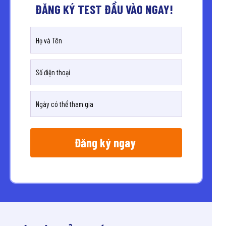
ĐĂNG KÝ TEST ĐẦU VÀO NGAY!
Đăng ký ngay