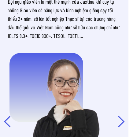
Đội ngũ giáo viên là một thế mạnh của Jaxtina khi quy tụ
những Giáo viên có năng lực và kinh nghiệm giảng dạy tối
thiểu 2+ năm, số lớn tốt nghiệp Thạc sĩ tại các trường hàng
đầu thế giới và Việt Nam cũng như sở hữu các chứng chỉ như
IELTS 8.0+, TOEIC 900+, TESOL, TOEFL...