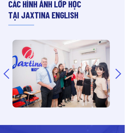
CÁC HÌNH ẢNH LỚP HỌC
TẠI JAXTINA ENGLISH