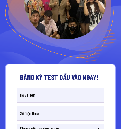
ĐĂNG KÝ TEST ĐẦU VÀO NGAY!