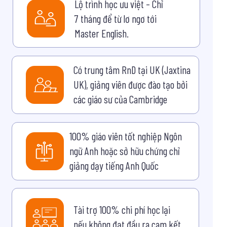
Lộ trình học ưu việt – Chỉ
7 tháng để từ lơ ngơ tới
Master English.
Có trung tâm RnD tại UK (Jaxtina
UK), giảng viên được đào tạo bởi
các giáo sư của Cambridge
100% giáo viên tốt nghiệp Ngôn
ngữ Anh hoặc sở hữu chứng chỉ
giảng dạy tiếng Anh Quốc
Tài trợ 100% chi phí học lại
nếu không đạt đầu ra cam kết