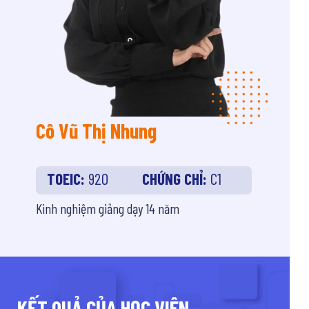
Cô Vũ Thị Nhung
TOEIC:
920
CHỨNG CHỈ:
C1
Kinh nghiệm giảng dạy 14 năm
KẾT QUẢ CỦA HỌC VIÊN