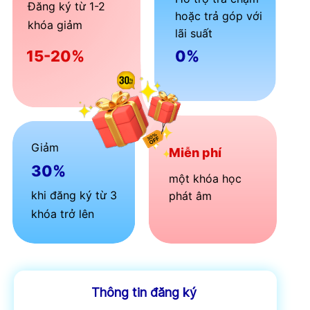
Đăng ký từ 1-2
hoặc trả góp với
khóa giảm
lãi suất
15-20%
0%
Giảm
Miễn phí
30%
một khóa học
khi đăng ký từ 3
phát âm
khóa trở lên
Thông tin đăng ký