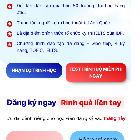
Đối tác đào tạo của hơn 50 trường đại học hàng
đầu.
Trung tâm nghiên cứu học thuật tại Anh Quốc.
Là địa điểm chính thức tổ chức kỳ thi IELTS của IDP.
Chương trình đào tạo đa dạng - Giao tiếp, 4 kỹ
năng, TOEIC, IELTS.
TEST TRÌNH ĐỘ MIỄN PHÍ
NHẬN LỘ TRÌNH HỌC
NGAY
Đăng ký ngay
Rinh quà liền tay
Ưu đãi dành riêng cho học viên đăng ký vào
tháng này
Hỗ trợ trả chậm