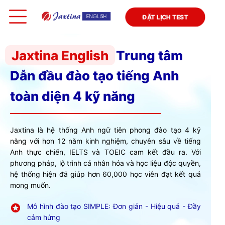
ĐẶT LỊCH TEST
Jaxtina English
Trung tâm
Dẫn đầu đào tạo tiếng Anh
toàn diện 4 kỹ năng
Jaxtina là hệ thống Anh ngữ tiên phong đào tạo 4 kỹ
năng với hơn 12 năm kinh nghiệm, chuyên sâu về tiếng
Anh thực chiến, IELTS và TOEIC cam kết đầu ra. Với
phương pháp, lộ trình cá nhân hóa và học liệu độc quyền,
hệ thống hiện đã giúp hơn 60,000 học viên đạt kết quả
mong muốn.
Mô hình đào tạo SIMPLE: Đơn giản - Hiệu quả - Đầy
cảm hứng